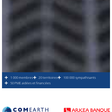
1 000 membres
20 territoires
100 000 sympathisants
50 PME aidées et financées