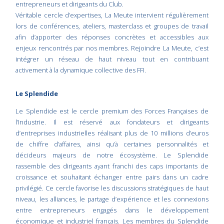
entrepreneurs et dirigeants du Club.
Véritable cercle d’expertises, La Meute intervient régulièrement
lors de conférences, ateliers, masterclass et groupes de travail
afin d’apporter des réponses concrètes et accessibles aux
enjeux rencontrés par nos membres. Rejoindre La Meute, c’est
intégrer un réseau de haut niveau tout en contribuant
activement à la dynamique collective des FFI.
Le Splendide
Le Splendide est le cercle premium des Forces Françaises de
l’Industrie. Il est réservé aux fondateurs et dirigeants
d’entreprises industrielles réalisant plus de 10 millions d’euros
de chiffre d’affaires, ainsi qu’à certaines personnalités et
décideurs majeurs de notre écosystème. Le Splendide
rassemble des dirigeants ayant franchi des caps importants de
croissance et souhaitant échanger entre pairs dans un cadre
privilégié. Ce cercle favorise les discussions stratégiques de haut
niveau, les alliances, le partage d’expérience et les connexions
entre entrepreneurs engagés dans le développement
économique et industriel français. Les membres du Splendide