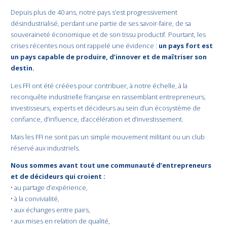
Depuis plus de 40 ans, notre pays s’est progressivement
désindustrialisé, perdant une partie de ses savoir-faire, de sa
souveraineté économique et de son tissu productif. Pourtant, les
crises récentes nous ont rappelé une évidence :
un pays fort est
un pays capable de produire, d’innover et de maîtriser son
destin.
Les FFI ont été créées pour contribuer, à notre échelle, à la
reconquête industrielle française en rassemblant entrepreneurs,
investisseurs, experts et décideurs au sein d’un écosystème de
confiance, d’influence, d’accélération et d’investissement.
Mais les FFI ne sont pas un simple mouvement militant ou un club
réservé aux industriels.
Nous sommes avant tout une communauté d’entrepreneurs
et de décideurs qui croient :
• au partage d’expérience,
• à la convivialité,
• aux échanges entre pairs,
• aux mises en relation de qualité,