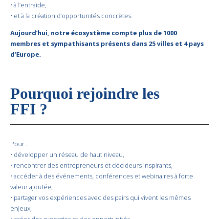
• à l’entraide,
• et à la création d’opportunités concrètes.
Aujourd’hui, notre écosystème compte plus de 1000
membres et sympathisants présents dans 25 villes et 4 pays
d’Europe.
Pourquoi rejoindre les
FFI ?
Pour :
• développer un réseau de haut niveau,
• rencontrer des entrepreneurs et décideurs inspirants,
• accéder à des événements, conférences et webinaires à forte
valeur ajoutée,
• partager vos expériences avec des pairs qui vivent les mêmes
enjeux,
• créer des synergies et des opportunités,