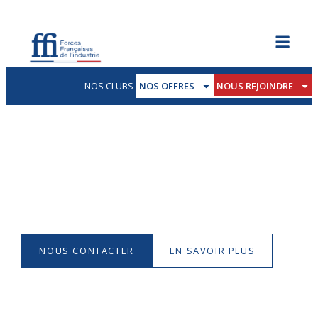
NOS CLUBS
NOS OFFRES
NOUS REJOINDRE
Adhérer au FFI
L’ADMISSION DE CHAQUE MEMBRE SERA
SOUMISE À L’AVIS DU CONSEIL DE
DIRECTION DU CLUB.
NOUS CONTACTER
EN SAVOIR PLUS