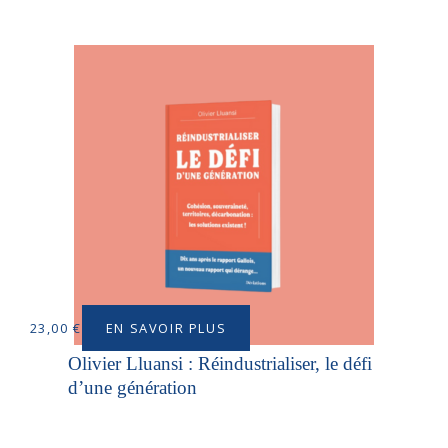
EN SAVOIR PLUS
23,00
€
Olivier Lluansi : Réindustrialiser, le défi
d’une génération