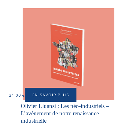
EN SAVOIR PLUS
21,00
€
Olivier Lluansi : Les néo-industriels –
L’avènement de notre renaissance
industrielle