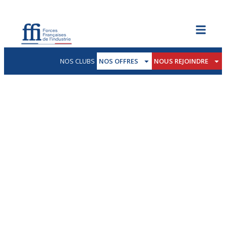
NOS CLUBS
NOS OFFRES
NOUS REJOINDRE
Librairie
RETROUVEZ LES PUBLICATIONS DE NOS
MEMBRES.