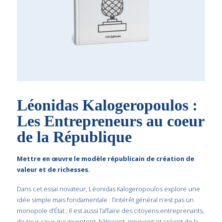
Léonidas Kalogeropoulos :
Les Entrepreneurs au coeur
de la République
Mettre en œuvre le modèle républicain de création de
valeur et de richesses.
Dans cet essai novateur, Léonidas Kalogeropoulos explore une
idée simple mais fondamentale : l’intérêt général n’est pas un
monopole d’État ; il est aussi l’affaire des citoyens entreprenants,
de tous ceux qui inventent, bâtissent, innovent et créent de la