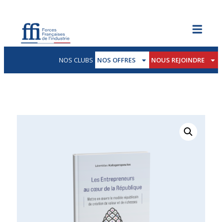
NOS CLUBS
NOS OFFRES
NOUS REJOINDRE