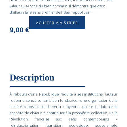
valeur au service du bien commun. Il démontre que c’est
d’ailleurs là le sens premier de l’idéal républicain.
ACHETER VIA STRIPE
9,00
€
Description
À rebours d’une République réduite à ses institutions, l’auteur
redonne sens à son ambition fondatrice : une organisation de la
société reposant sur la vertu citoyenne, qui se traduit par la
capacité de chacun à contribuer à la prospérité collective. De la
Révolution française aux défis contemporains –
réindustrialisation, transition écologique, souveraineté