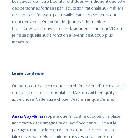
Les travaux de notre laboratoire d’idées FFI indiquent que 50%
des personnes formées par l’éducation nationale aux métiers
de l’industrie finissent par travailler dans des secteurs qui
n’ont rien à voir. On forme des jeunes à des métiers
techniques plein d’avenir et ils deviennent chauffeur VTC ou
je ne sais quelle autre fonction à l’avenir beaucoup plus
incertain.
Le manque d’envie
On peut, certes, se dire que le problème vient d’une mauvaise
qualité du conseil en orientation. Mais on voit bien qu’il y a
autre chose. Cette autre chose, c’est le manque d’envie.
Anaïs Voy-Gillis
rappelle que l’industrie occupe une place
importante dans l’imaginaire collectif occidental. Et c’est le
passage d’une société du « faire » à une société du « faire
faire » avec ses délocalisations massives qui a mené, en