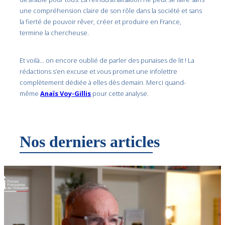
une compréhension claire de son rôle dans la société et sans
la fierté de pouvoir rêver, créer et produire en France,
termine la chercheuse.
Et voilà… on encore oublié de parler des punaises de lit ! La
rédactions s’en excuse et vous promet une infolettre
complètement dédiée à elles dès demain. Merci quand-
même
Anaïs Voy-Gillis
pour cette analyse.
Nos derniers articles