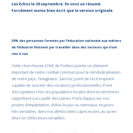
Les Echos le 29 septembre. En voici un résumé.
Forcément moins bien écrit que la version originale.
50% des personnes formées par l’éducation nationale aux métiers
de l’industrie finissent par travailler dans des secteurs qui n’ont
rien à voir
Cette chercheuse à l’IAE de Poitiers pointe un élément
important de notre combat commun pour la réindustrialisation
de notre pays : l’imaginaire. Sans lui, point de récit inspirant
capable de susciter des vocations professionnelles. Point
d’acceptation chez les populations locales dont les territoires
s’apprêtent à accueillir des usines. Point d’appui sur nos
projets d’implantation, d’élus locaux ou nationaux, toujours
très sensibles, dans nos démocraties capricieuses, au qu’en-
dira-t-on d’électeurs versatiles.