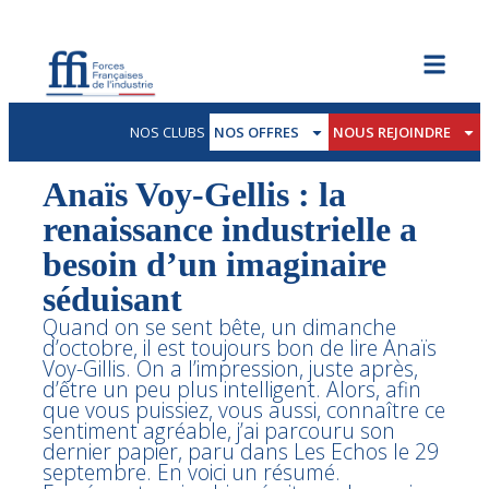
NOS CLUBS
NOS OFFRES
NOUS REJOINDRE
Anaïs Voy-Gellis : la
renaissance industrielle a
besoin d’un imaginaire
séduisant
Quand on se sent bête, un dimanche
d’octobre, il est toujours bon de lire Anaïs
Voy-Gillis. On a l’impression, juste après,
d’être un peu plus intelligent. Alors, afin
que vous puissiez, vous aussi, connaître ce
sentiment agréable, j’ai parcouru son
dernier papier, paru dans Les Echos le 29
septembre. En voici un résumé.