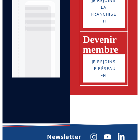
JE REJOINS
LA
FRANCHISE
FFI
Devenir
membre
JE REJOINS
LE RÉSEAU
FFI
Newsletter