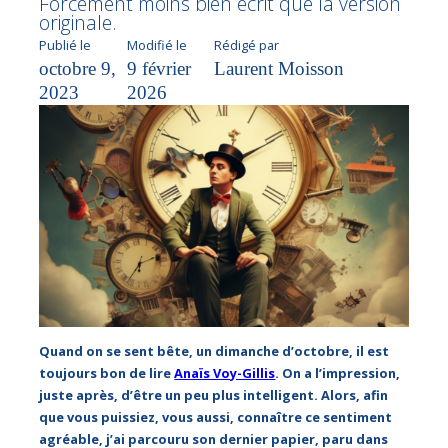
Forcément moins bien écrit que la version
originale.
Publié le
Modifié le
Rédigé par
octobre 9,
9 février
Laurent Moisson
2023
2026
Quand on se sent bête, un dimanche d’octobre, il est
toujours bon de lire
Anaïs Voy-Gillis
. On a l’impression,
juste après, d’être un peu plus intelligent. Alors, afin
que vous puissiez, vous aussi, connaître ce sentiment
agréable, j’ai parcouru son dernier papier, paru dans