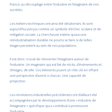
France, au découplage entre l’industrie et l’imaginaire de nos
sociétés.
Les métiers techniques ont ainsi été dévalorisés. Ils sont
aujourd’hui perçus comme un symbole d’échec scolaire et de
relégation sociale. La chercheuse estime qu’aucune
réindustrialisation durable ne pourra se faire si de telles
images persistent au sein de nos populations.
Il est donc crucial de réinventer l’imaginaire autour de
l’industrie. Un imaginaire qui est fait de récits, d’événements et
d’images, dit-elle. Ces éléments jouent un rôle clé en offrant
une perspective d’avenir à chacun. Une capacité de
projection.
Les révolutions industrielles précédentes ont d’ailleurs été
accompagnées par le développement d’une « industrie de
l’imaginaire » spécifique qui a contribué à promouvoir
l’industrie.