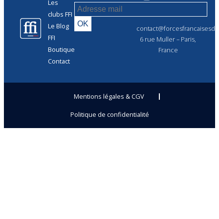
Les
clubs FFI
Le Blog
contact@forcesfrancaisesdel
FFI
6 rue Muller – Paris,
Boutique
France
Contact
Mentions légales & CGV
Politique de confidentialité