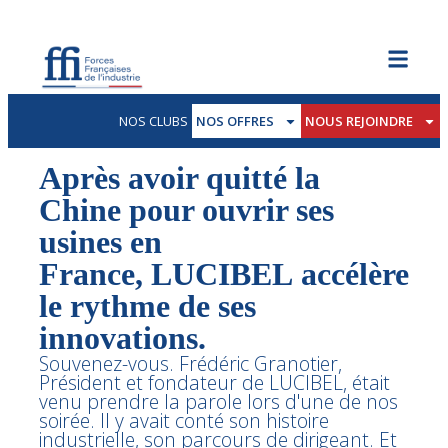
NOS CLUBS
NOS OFFRES
NOUS REJOINDRE
Après avoir quitté la
Chine pour ouvrir ses
usines en
France, LUCIBEL accélère
le rythme de ses
innovations.
Souvenez-vous. Frédéric Granotier,
Président et fondateur de LUCIBEL, était
venu prendre la parole lors d'une de nos
soirée. Il y avait conté son histoire
industrielle, son parcours de dirigeant. Et