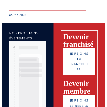
août 7, 2026
NOS PROCHAINS
Devenir
ÉVÉNEMENTS
franchisé
JE REJOINS
LA
FRANCHISE
FFI
Devenir
membre
JE REJOINS
LE RÉSEAU