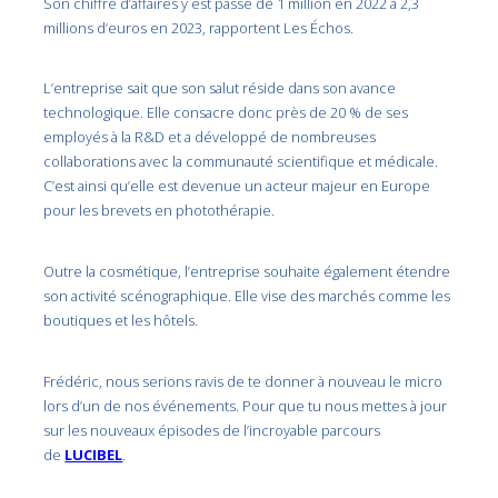
Son chiffre d’affaires y est passé de 1 million en 2022 à 2,3
millions d’euros en 2023, rapportent Les Échos.
L’entreprise sait que son salut réside dans son avance
technologique. Elle consacre donc près de 20 % de ses
employés à la R&D et a développé de nombreuses
collaborations avec la communauté scientifique et médicale.
C’est ainsi qu’elle est devenue un acteur majeur en Europe
pour les brevets en photothérapie.
Outre la cosmétique, l’entreprise souhaite également étendre
son activité scénographique. Elle vise des marchés comme les
boutiques et les hôtels.
Frédéric, nous serions ravis de te donner à nouveau le micro
lors d’un de nos événements. Pour que tu nous mettes à jour
sur les nouveaux épisodes de l’incroyable parcours
de
LUCIBEL
.