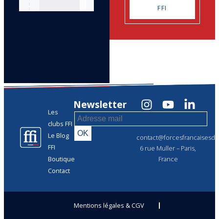
FFI
Newsletter
Les
clubs FFI
Le Blog
contact@forcesfrancaisesdel
FFI
6 rue Muller – Paris,
Boutique
France
Contact
Mentions légales & CGV