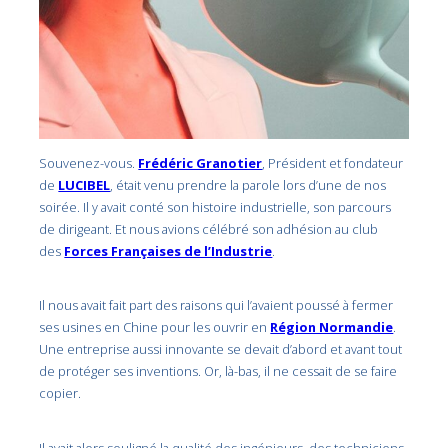
Souvenez-vous.
Frédéric Granotier
, Président et fondateur
de
LUCIBEL
, était venu prendre la parole lors d’une de nos
soirée. Il y avait conté son histoire industrielle, son parcours
de dirigeant. Et nous avions célébré son adhésion au club
des
Forces Françaises de l’Industrie
.
Il nous avait fait part des raisons qui l’avaient poussé à fermer
ses usines en Chine pour les ouvrir en
Région Normandie
.
Une entreprise aussi innovante se devait d’abord et avant tout
de protéger ses inventions. Or, là-bas, il ne cessait de se faire
copier.