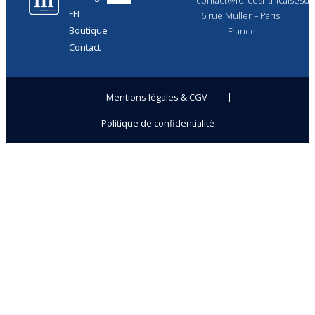
FFI
6 rue Muller – Paris,
Boutique
France
Contact
Mentions légales & CGV
Politique de confidentialité