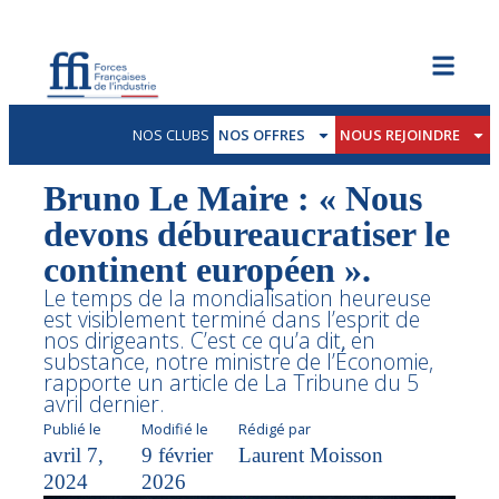
NOS CLUBS
NOS OFFRES
NOUS REJOINDRE
Bruno Le Maire : « Nous
devons débureaucratiser le
continent européen ».
Le temps de la mondialisation heureuse
est visiblement terminé dans l’esprit de
nos dirigeants. C’est ce qu’a dit, en
substance, notre ministre de l’Économie,
rapporte un article de La Tribune du 5
avril dernier.
Publié le
Modifié le
Rédigé par
avril 7,
9 février
Laurent Moisson
2024
2026