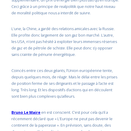
Ceci grâce à un principe de realpolitik que notre haut niveau
de moralité politique nous a interdit de suivre.
L’une, la Chine, a gardé des relations amicales avec la Russie.
Elle profite donc largement de son gaz bon marché. L’autre,
les USA, n’ont pas hésité à exploiter leurs immenses réserves
de gaz et de pétrole de schiste. Elle peut donc s’y opposer
sans crainte de pénurie énergétique.
Coincés entre ces deux géants, l’Union européenne tente,
depuis quelques mois, de réagir. Mais le délai entre les prises
de position ferme de ses dirigeants et le passage à l’acte est
long. Très long. Et les dispositifs d’actions qui en découlent
sont bien plus complexes qu’ailleurs.
Bruno Le Maire
en est conscient. C’est pour cela qu’il a
récemment déclaré que « L’Europe ne peut pas devenir le
continent de la paperasse ». En prévision, sans doute, des