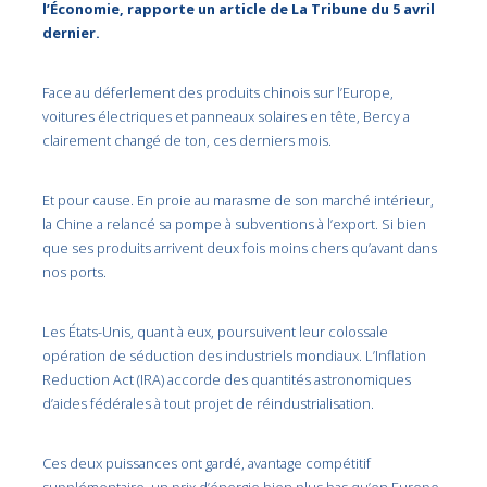
l’Économie, rapporte un article de La Tribune du 5 avril
dernier.
Face au déferlement des produits chinois sur l’Europe,
voitures électriques et panneaux solaires en tête, Bercy a
clairement changé de ton, ces derniers mois.
Et pour cause. En proie au marasme de son marché intérieur,
la Chine a relancé sa pompe à subventions à l’export. Si bien
que ses produits arrivent deux fois moins chers qu’avant dans
nos ports.
Les États-Unis, quant à eux, poursuivent leur colossale
opération de séduction des industriels mondiaux. L’Inflation
Reduction Act (IRA) accorde des quantités astronomiques
d’aides fédérales à tout projet de réindustrialisation.
Ces deux puissances ont gardé, avantage compétitif
supplémentaire, un prix d’énergie bien plus bas qu’en Europe.