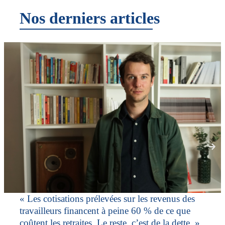
Nos derniers articles
« Les cotisations prélevées sur les revenus des
travailleurs financent à peine 60 % de ce que
coûtent les retraites. Le reste, c’est de la dette. »