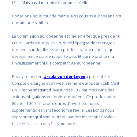
l’État. Mais pas dans notre économie réelle.
Consolons-nous, tout de même. Nos cousins européens ont
une attitude similaire.
La Commission européenne estime en effet que près de 10
000 milliards d’euros, soit 70 % de l’épargne des ménages,
dorment sur des livrets peu productifs. Une richesse qui
s’érode, parce qu’elle rapporte peu. Et qui ne profite ni à
l’investissement ni à la compétitivité européenne.
Pour y remédier,
Ursula von der Leyen
a présenté le
Compte d’épargne et d’investissement européen (CEI). C’est
un livret permettant d’investir dès 10 € par mois dans des
actions, obligations ou fonds européens. Ce produit pourrait
flécher 1 200 milliards d’euros d’investissements
supplémentaires vers l’économie réelle. Les Échos nous
apprennent qu’il sera soutenu par des incitations fiscales
laissées à la main des États membres.