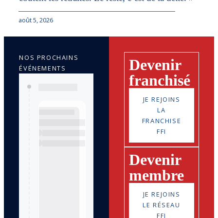
août 5, 2026
NOS PROCHAINS
Devenir
ÉVÉNEMENTS
franchisé
JE REJOINS
LA
FRANCHISE
FFI
Devenir
membre
JE REJOINS
LE RÉSEAU
FFI