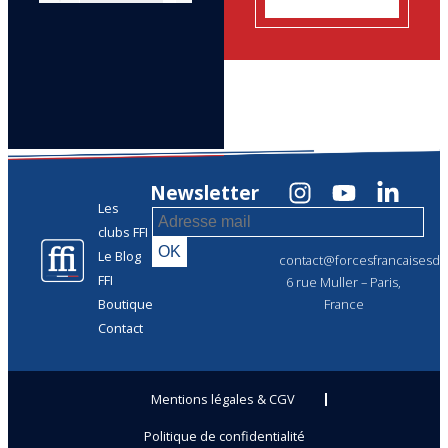
Newsletter
Les
clubs FFI
Le Blog
contact@forcesfrancaisesdel
FFI
6 rue Muller – Paris,
Boutique
France
Contact
Mentions légales & CGV
Politique de confidentialité