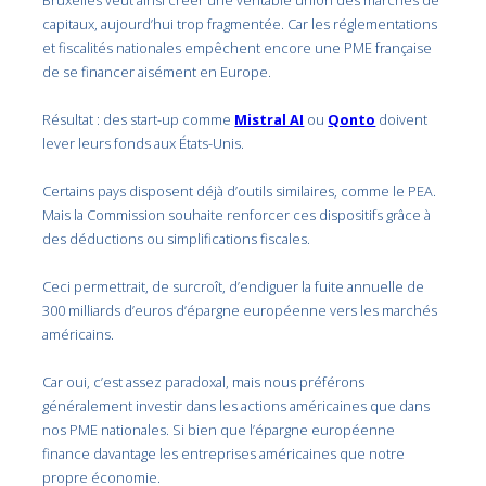
Bruxelles veut ainsi créer une véritable union des marchés de
capitaux, aujourd’hui trop fragmentée. Car les réglementations
et fiscalités nationales empêchent encore une PME française
de se financer aisément en Europe.
Résultat : des start-up comme
Mistral AI
ou
Qonto
doivent
lever leurs fonds aux États-Unis.
Certains pays disposent déjà d’outils similaires, comme le PEA.
Mais la Commission souhaite renforcer ces dispositifs grâce à
des déductions ou simplifications fiscales.
Ceci permettrait, de surcroît, d’endiguer la fuite annuelle de
300 milliards d’euros d’épargne européenne vers les marchés
américains.
Car oui, c’est assez paradoxal, mais nous préférons
généralement investir dans les actions américaines que dans
nos PME nationales. Si bien que l’épargne européenne
finance davantage les entreprises américaines que notre
propre économie.