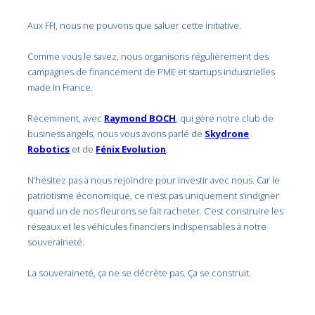
Aux FFI, nous ne pouvons que saluer cette initiative.
Comme vous le savez, nous organisons régulièrement des
campagnes de financement de PME et startups industrielles
made In France.
Récemment, avec
Raymond BOCH
, qui gère notre club de
business angels, nous vous avons parlé de
Skydrone
Robotics
et de
Fénix Evolution
.
N’hésitez pas à nous rejoindre pour investir avec nous. Car le
patriotisme économique, ce n’est pas uniquement s’indigner
quand un de nos fleurons se fait racheter. C’est construire les
réseaux et les véhicules financiers indispensables à notre
souveraineté.
La souveraineté, ça ne se décrète pas. Ça se construit.