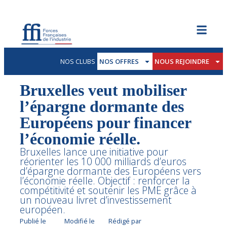
NOS CLUBS
NOS OFFRES
NOUS REJOINDRE
Bruxelles veut mobiliser
l’épargne dormante des
Européens pour financer
l’économie réelle.
Bruxelles lance une initiative pour
réorienter les 10 000 milliards d’euros
d’épargne dormante des Européens vers
l’économie réelle. Objectif : renforcer la
compétitivité et soutenir les PME grâce à
un nouveau livret d’investissement
européen.
Publié le
Modifié le
Rédigé par