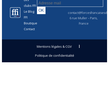
clubs FFI
Le Blog
contact@forcesfrancaisesdel
FFI
6 rue Muller – Paris,
Boutique
France
Contact
Mentions légales & CGV
Politique de confidentialité