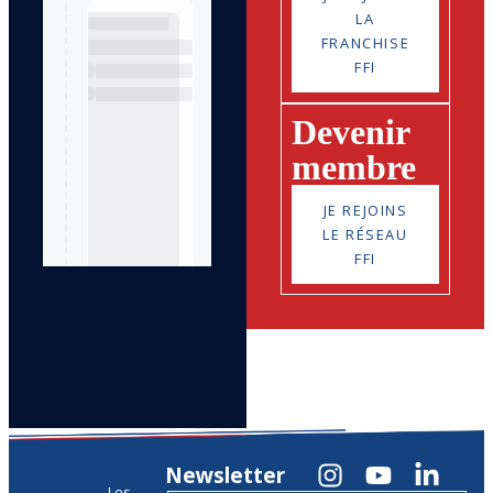
LA
FRANCHISE
FFI
Devenir
membre
JE REJOINS
LE RÉSEAU
FFI
Newsletter
Les