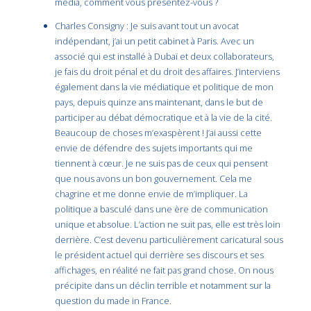
média, comment vous présentez-vous ?
Charles Consigny : Je suis avant tout un avocat
indépendant, j’ai un petit cabinet à Paris. Avec un
associé qui est installé à Dubaï et deux collaborateurs,
je fais du droit pénal et du droit des affaires. J’interviens
également dans la vie médiatique et politique de mon
pays, depuis quinze ans maintenant, dans le but de
participer au débat démocratique et à la vie de la cité.
Beaucoup de choses m’exaspèrent ! J’ai aussi cette
envie de défendre des sujets importants qui me
tiennent à cœur. Je ne suis pas de ceux qui pensent
que nous avons un bon gouvernement. Cela me
chagrine et me donne envie de m’impliquer. La
politique a basculé dans une ère de communication
unique et absolue. L’action ne suit pas, elle est très loin
derrière. C’est devenu particulièrement caricatural sous
le président actuel qui derrière ses discours et ses
affichages, en réalité ne fait pas grand chose. On nous
précipite dans un déclin terrible et notamment sur la
question du made in France.