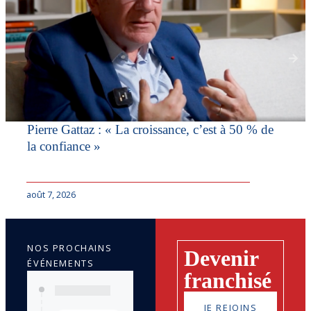
Pierre Gattaz : « La croissance, c’est à 50 % de
la confiance »
août 7, 2026
NOS PROCHAINS
Devenir
ÉVÉNEMENTS
franchisé
JE REJOINS