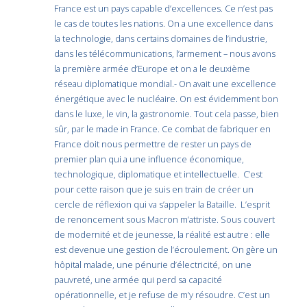
France est un pays capable d’excellences. Ce n’est pas
le cas de toutes les nations. On a une excellence dans
la technologie, dans certains domaines de l’industrie,
dans les télécommunications, l’armement – nous avons
la première armée d’Europe et on a le deuxième
réseau diplomatique mondial.- On avait une excellence
énergétique avec le nucléaire. On est évidemment bon
dans le luxe, le vin, la gastronomie. Tout cela passe, bien
sûr, par le made in France. Ce combat de fabriquer en
France doit nous permettre de rester un pays de
premier plan qui a une influence économique,
technologique, diplomatique et intellectuelle. C’est
pour cette raison que je suis en train de créer un
cercle de réflexion qui va s’appeler la Bataille. L’esprit
de renoncement sous Macron m’attriste. Sous couvert
de modernité et de jeunesse, la réalité est autre : elle
est devenue une gestion de l’écroulement. On gère un
hôpital malade, une pénurie d’électricité, on une
pauvreté, une armée qui perd sa capacité
opérationnelle, et je refuse de m’y résoudre. C’est un