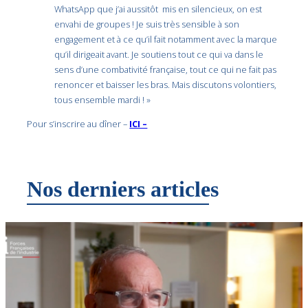
WhatsApp que j’ai aussitôt mis en silencieux, on est
envahi de groupes ! Je suis très sensible à son
engagement et à ce qu’il fait notamment avec la marque
qu’il dirigeait avant. Je soutiens tout ce qui va dans le
sens d’une combativité française, tout ce qui ne fait pas
renoncer et baisser les bras. Mais discutons volontiers,
tous ensemble mardi ! »
Pour s’inscrire au dîner –
ICI –
Nos derniers articles