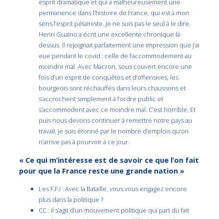
esprit dramatique et qui a malheureusement une
permanence dans l’histoire de France, qui est à mon
sens l’esprit pétainiste. Je ne suis pas le seul à le dire.
Henri Guaino a écrit une excellente chronique là-
dessus. Il rejoignait parfaitement une impression que j’ai
eue pendant le covid : celle de l’accommodement au
moindre mal. Avec Macron, sous couvert encore une
fois d’un esprit de conquêtes et d’offensives, les
bourgeois sont réchauffés dans leurs chaussons et
s’accrochent simplement à l’ordre public et
s’accommodent avec ce moindre mal. C’est horrible. Et
puis nous devons continuer à remettre notre pays au
travail, je suis étonné par le nombre d’emplois qu’on
n’arrive pas à pourvoir à ce jour.
« Ce qui m’intéresse est de savoir ce que l’on fait
pour que la France reste une grande nation »
Les F.F.I : Avec la Bataille, vous vous engagez encore
plus dans la politique ?
CC : il s’agit d’un mouvement politique qui part du fait