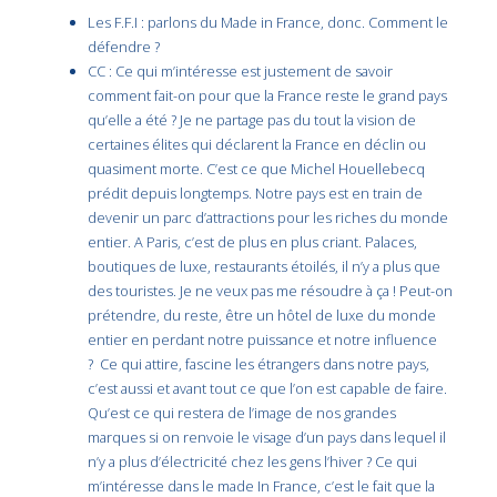
Les F.F.I : parlons du Made in France, donc. Comment le
défendre ?
CC : Ce qui m’intéresse est justement de savoir
comment fait-on pour que la France reste le grand pays
qu’elle a été ? Je ne partage pas du tout la vision de
certaines élites qui déclarent la France en déclin ou
quasiment morte. C’est ce que Michel Houellebecq
prédit depuis longtemps. Notre pays est en train de
devenir un parc d’attractions pour les riches du monde
entier. A Paris, c’est de plus en plus criant. Palaces,
boutiques de luxe, restaurants étoilés, il n’y a plus que
des touristes. Je ne veux pas me résoudre à ça ! Peut-on
prétendre, du reste, être un hôtel de luxe du monde
entier en perdant notre puissance et notre influence
? Ce qui attire, fascine les étrangers dans notre pays,
c’est aussi et avant tout ce que l’on est capable de faire.
Qu’est ce qui restera de l’image de nos grandes
marques si on renvoie le visage d’un pays dans lequel il
n’y a plus d’électricité chez les gens l’hiver ? Ce qui
m’intéresse dans le made In France, c’est le fait que la