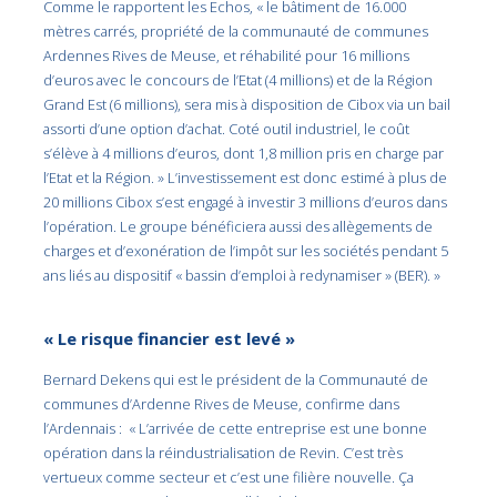
Comme le rapportent les Echos, « le bâtiment de 16.000
mètres carrés, propriété de la communauté de communes
Ardennes Rives de Meuse, et réhabilité pour 16 millions
d’euros avec le concours de l’Etat (4 millions) et de la Région
Grand Est (6 millions), sera mis à disposition de Cibox via un bail
assorti d’une option d’achat. Coté outil industriel, le coût
s’élève à 4 millions d’euros, dont 1,8 million pris en charge par
l’Etat et la Région. » L’investissement est donc estimé à plus de
20 millions Cibox s’est engagé à investir 3 millions d’euros dans
l’opération. Le groupe bénéficiera aussi des allègements de
charges et d’exonération de l’impôt sur les sociétés pendant 5
ans liés au dispositif « bassin d’emploi à redynamiser » (BER). »
« Le risque financier est levé »
Bernard Dekens qui est le président de la Communauté de
communes d’Ardenne Rives de Meuse, confirme dans
l’Ardennais : « L’arrivée de cette entreprise est une bonne
opération dans la réindustrialisation de Revin. C’est très
vertueux comme secteur et c’est une filière nouvelle. Ça