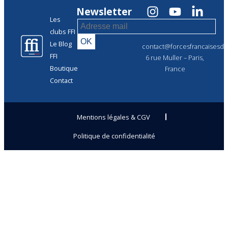
Newsletter
Les
clubs FFI
Le Blog
contact@forcesfrancaisesdel
FFI
6 rue Muller – Paris,
Boutique
France
Contact
Mentions légales & CGV
Politique de confidentialité