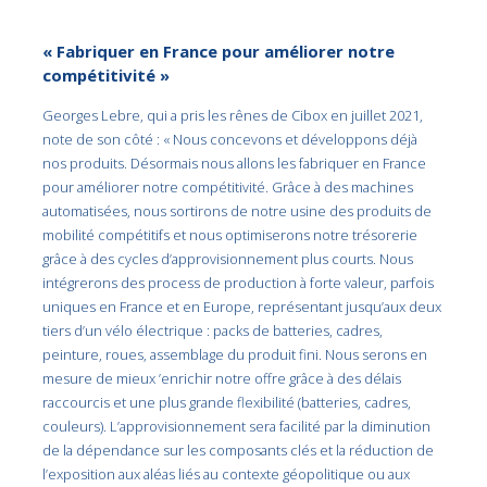
« Fabriquer en France pour améliorer notre
compétitivité »
Georges Lebre, qui a pris les rênes de Cibox en juillet 2021,
note de son côté : « Nous concevons et développons déjà
nos produits. Désormais nous allons les fabriquer en France
pour améliorer notre compétitivité. Grâce à des machines
automatisées, nous sortirons de notre usine des produits de
mobilité compétitifs et nous optimiserons notre trésorerie
grâce à des cycles d’approvisionnement plus courts. Nous
intégrerons des process de production à forte valeur, parfois
uniques en France et en Europe, représentant jusqu’aux deux
tiers d’un vélo électrique : packs de batteries, cadres,
peinture, roues, assemblage du produit fini. Nous serons en
mesure de mieux ’enrichir notre offre grâce à des délais
raccourcis et une plus grande flexibilité (batteries, cadres,
couleurs). L’approvisionnement sera facilité par la diminution
de la dépendance sur les composants clés et la réduction de
l’exposition aux aléas liés au contexte géopolitique ou aux