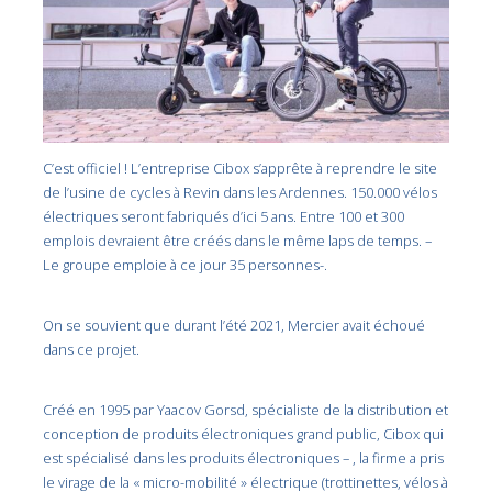
C’est officiel ! L’entreprise Cibox s’apprête à reprendre le site
de l’usine de cycles à Revin dans les Ardennes. 150.000 vélos
électriques seront fabriqués d’ici 5 ans. Entre 100 et 300
emplois devraient être créés dans le même laps de temps. –
Le groupe emploie à ce jour 35 personnes-.
On se souvient que durant l’été 2021, Mercier avait échoué
dans ce projet.
Créé en 1995 par Yaacov Gorsd, spécialiste de la distribution et
conception de produits électroniques grand public, Cibox qui
est spécialisé dans les produits électroniques – , la firme a pris
le virage de la « micro-mobilité » électrique (trottinettes, vélos à