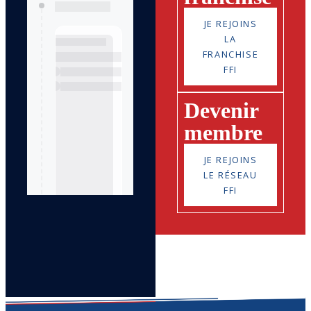
JE REJOINS
LA
FRANCHISE
FFI
Devenir
membre
JE REJOINS
LE RÉSEAU
FFI