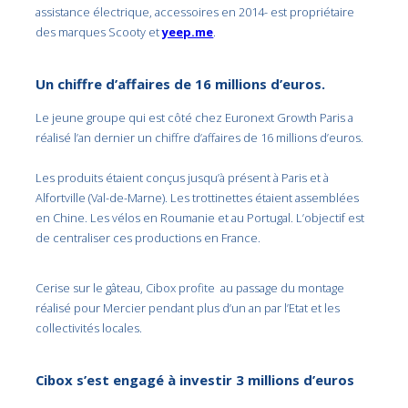
assistance électrique, accessoires en 2014- est propriétaire
des marques Scooty et
yeep.me
.
Un chiffre d’affaires de 16 millions d’euros.
Le jeune groupe qui est côté chez Euronext Growth Paris a
réalisé l’an dernier un chiffre d’affaires de 16 millions d’euros.
Les produits étaient conçus jusqu’à présent à Paris et à
Alfortville (Val-de-Marne). Les trottinettes étaient assemblées
en Chine. Les vélos en Roumanie et au Portugal. L’objectif est
de centraliser ces productions en France.
Cerise sur le gâteau, Cibox profite au passage du montage
réalisé pour Mercier pendant plus d’un an par l’Etat et les
collectivités locales.
Cibox s’est engagé à investir 3 millions d’euros