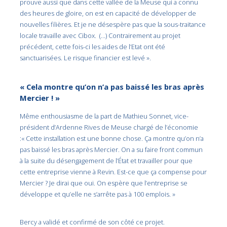
prouve aussi que dans cette vallée de la Meuse qui a connu
des heures de gloire, on est en capacité de développer de
nouvelles filières. Et je ne désespère pas que la sous-traitance
locale travaille avec Cibox. (…) Contrairement au projet
précédent, cette fois-ci les aides de l’Etat ont été
sanctuarisées. Le risque financier est levé ».
« Cela montre qu’on n’a pas baissé les bras après
Mercier ! »
Même enthousiasme de la part de Mathieu Sonnet, vice-
président d’Ardenne Rives de Meuse chargé de l’économie
:« Cette installation est une bonne chose. Ça montre qu’on n’a
pas baissé les bras après Mercier. On a su faire front commun
à la suite du désengagement de l’État et travailler pour que
cette entreprise vienne à Revin. Est-ce que ça compense pour
Mercier ? Je dirai que oui. On espère que l’entreprise se
développe et qu’elle ne s’arrête pas à 100 emplois. »
Bercy a validé et confirmé de son côté ce projet.