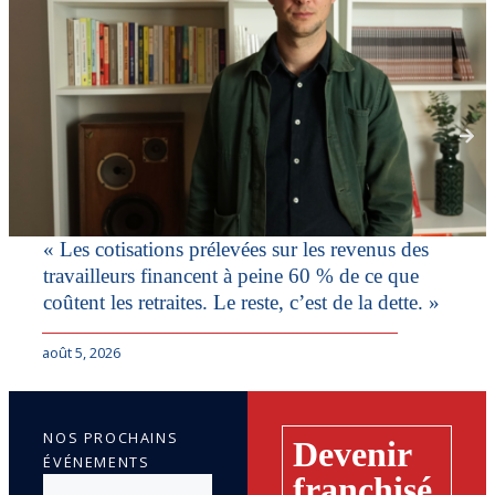
« Les cotisations prélevées sur les revenus des
travailleurs financent à peine 60 % de ce que
coûtent les retraites. Le reste, c’est de la dette. »
août 5, 2026
NOS PROCHAINS
Devenir
ÉVÉNEMENTS
franchisé