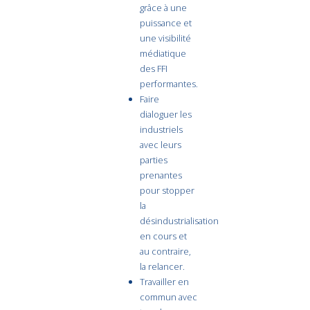
grâce à une
puissance et
une visibilité
médiatique
des FFI
performantes.
Faire
dialoguer les
industriels
avec leurs
parties
prenantes
pour stopper
la
désindustrialisation
en cours et
au contraire,
la relancer.
Travailler en
commun avec