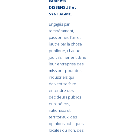
cabinets
DISSENSUS et
SYNTAGME.
Engagés par
tempérament,
passionnés l’un et
l’autre par la chose
publique, chaque
jour, ils mènent dans
leur entreprise des
missions pour des
industriels qui
doivent se faire
entendre des
décideurs publics
européens,
nationaux et
territoriaux, des
opinions publiques
locales ou non, des