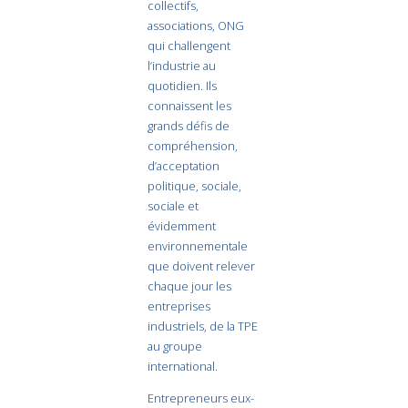
collectifs,
associations, ONG
qui challengent
l’industrie au
quotidien. Ils
connaissent les
grands défis de
compréhension,
d’acceptation
politique, sociale,
sociale et
évidemment
environnementale
que doivent relever
chaque jour les
entreprises
industriels, de la TPE
au groupe
international.
Entrepreneurs eux-