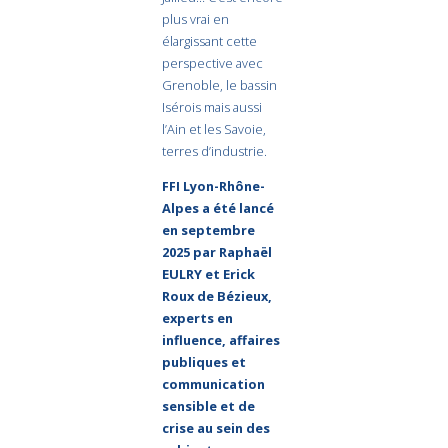
plus vrai en
élargissant cette
perspective avec
Grenoble, le bassin
Isérois mais aussi
l’Ain et les Savoie,
terres d’industrie.
FFI Lyon-Rhône-
Alpes a été lancé
en septembre
2025 par Raphaël
EULRY et Erick
Roux de Bézieux,
experts en
influence, affaires
publiques et
communication
sensible et de
crise au sein des