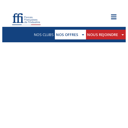
NOS CLUBS
NOS OFFRES
NOUS REJOINDRE
FFI Lyon Rhône-Alpes
PRÉSENTATION DU CLUB FFI LYON