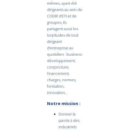
mêmes, ayant été
dirigeants au sein de
CODIR d’ETI et de
groupes, ils
partagent aussi les
turpitudes de tout
dirigeant
d’entreprise au
quotidien : business
développement,
conjoncture,
financement,
charges, normes,
formation,
innovation…
Notre mission :
Donner la
parole à des
industriels