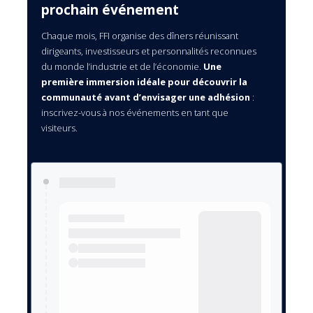
prochain événement
Chaque mois, FFI organise des dîners réunissant
dirigeants, investisseurs et personnalités reconnues
du monde l’industrie et de l’économie.
Une
première immersion idéale pour découvrir la
communauté avant d’envisager une adhésion
:
inscrivez-vous à nos événements en tant que
visiteurs.