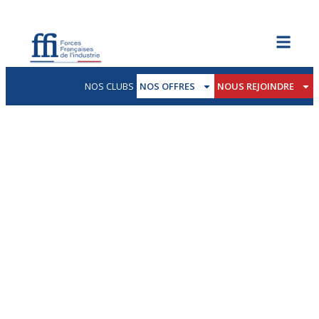
NOS CLUBS
NOS OFFRES
NOUS REJOINDRE
FFI Paris National
VENEZ À LA RENCONTRE DE NOTRE CLUB FFI