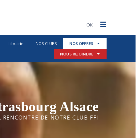
OK
Librairie
NOS CLUBS
NOS OFFRES
NOUS REJOINDRE
trasbourg Alsace
A RENCONTRE DE NOTRE CLUB FFI