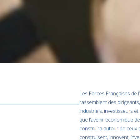
Les Forces Françaises de l
rassemblent des dirigeants
industriels, investisseurs 
que l’avenir économique de
construira autour de ceux qu
construisent, innovent, inv