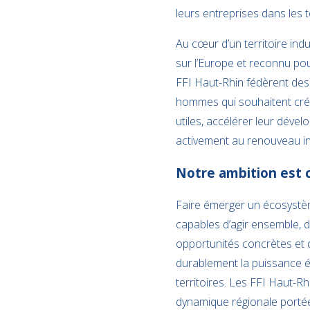
leurs entreprises dans les te
Au cœur d’un territoire indu
sur l’Europe et reconnu pour
FFI Haut-Rhin fédèrent de
hommes qui souhaitent cr
utiles, accélérer leur dével
activement au renouveau ind
Notre ambition est cl
Faire émerger un écosystè
capables d’agir ensemble, 
opportunités concrètes et 
durablement la puissance
territoires. Les FFI Haut-Rh
dynamique régionale porté