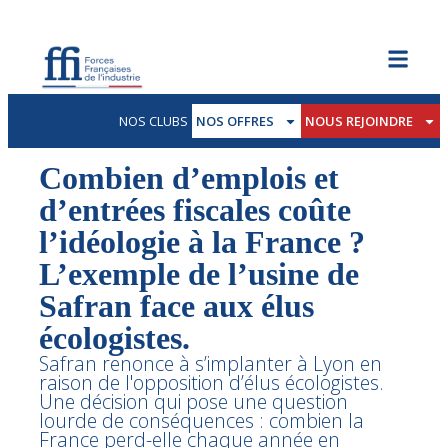
NOS CLUBS
NOS OFFRES
NOUS REJOINDRE
Combien d’emplois et
d’entrées fiscales coûte
l’idéologie à la France ?
L’exemple de l’usine de
Safran face aux élus
écologistes.
Safran renonce à s’implanter à Lyon en
raison de l'opposition d’élus écologistes.
Une décision qui pose une question
lourde de conséquences : combien la
France perd-elle chaque année en