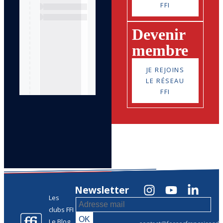
FFI
Devenir
membre
JE REJOINS
LE RÉSEAU
FFI
Newsletter
Les
clubs FFI
Le Blog