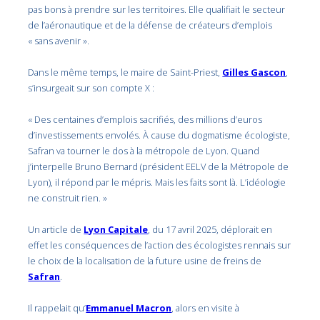
pas bons à prendre sur les territoires. Elle qualifiait le secteur
de l’aéronautique et de la défense de créateurs d’emplois
« sans avenir ».
Dans le même temps, le maire de Saint-Priest,
Gilles Gascon
,
s’insurgeait sur son compte X :
« Des centaines d’emplois sacrifiés, des millions d’euros
d’investissements envolés. À cause du dogmatisme écologiste,
Safran va tourner le dos à la métropole de Lyon. Quand
j’interpelle Bruno Bernard (président EELV de la Métropole de
Lyon), il répond par le mépris. Mais les faits sont là. L’idéologie
ne construit rien. »
Un article de
Lyon Capitale
, du 17 avril 2025, déplorait en
effet les conséquences de l’action des écologistes rennais sur
le choix de la localisation de la future usine de freins de
Safran
.
Il rappelait qu’
Emmanuel Macron
, alors en visite à