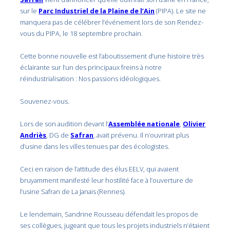
sur le
Parc Industriel de la Plaine de l’Ain
(PIPA). Le site ne
manquera pas de célébrer l’événement lors de son Rendez-
vous du PIPA, le 18 septembre prochain.
Cette bonne nouvelle est l’aboutissement d’une histoire très
éclairante sur l’un des principaux freins à notre
réindustrialisation : Nos passions idéologiques.
Souvenez-vous.
Lors de son audition devant l’
Assemblée nationale
,
Olivier
Andriès
, DG de
Safran
, avait prévenu. Il n’ouvrirait plus
d’usine dans les villes tenues par des écologistes.
Ceci en raison de l’attitude des élus EELV, qui avaient
bruyamment manifesté leur hostilité face à l’ouverture de
l’usine Safran de La Janais (Rennes).
Le lendemain, Sandrine Rousseau défendait les propos de
ses collègues, jugeant que tous les projets industriels n’étaient