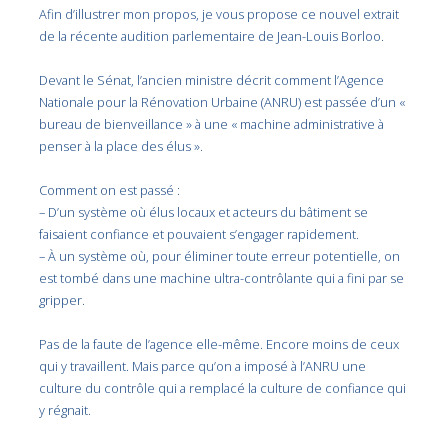
Afin d’illustrer mon propos, je vous propose ce nouvel extrait
de la récente audition parlementaire de Jean-Louis Borloo.
Devant le Sénat, l’ancien ministre décrit comment l’Agence
Nationale pour la Rénovation Urbaine (ANRU) est passée d’un «
bureau de bienveillance » à une « machine administrative à
penser à la place des élus ».
Comment on est passé :
– D’un système où élus locaux et acteurs du bâtiment se
faisaient confiance et pouvaient s’engager rapidement.
– À un système où, pour éliminer toute erreur potentielle, on
est tombé dans une machine ultra-contrôlante qui a fini par se
gripper.
Pas de la faute de l’agence elle-même. Encore moins de ceux
qui y travaillent. Mais parce qu’on a imposé à l’ANRU une
culture du contrôle qui a remplacé la culture de confiance qui
y régnait.