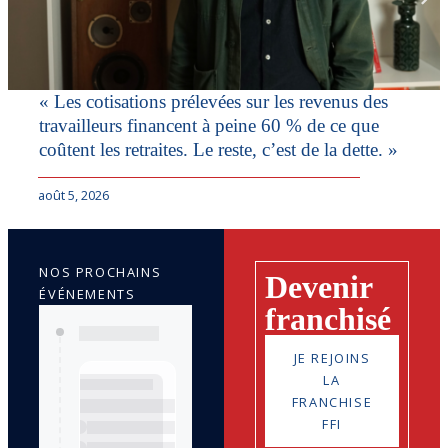
« Les cotisations prélevées sur les revenus des
travailleurs financent à peine 60 % de ce que
coûtent les retraites. Le reste, c’est de la dette. »
août 5, 2026
NOS PROCHAINS
Devenir
ÉVÉNEMENTS
franchisé
JE REJOINS
LA
FRANCHISE
FFI