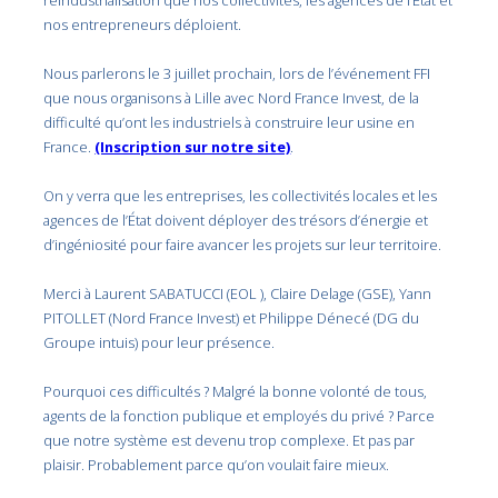
réindustrialisation que nos collectivités, les agences de l’État et
nos entrepreneurs déploient.
Nous parlerons le 3 juillet prochain, lors de l’événement FFI
que nous organisons à Lille avec Nord France Invest, de la
difficulté qu’ont les industriels à construire leur usine en
France.
(Inscription sur notre site)
.
On y verra que les entreprises, les collectivités locales et les
agences de l’État doivent déployer des trésors d’énergie et
d’ingéniosité pour faire avancer les projets sur leur territoire.
Merci à
Laurent SABATUCCI (EOL ), Claire Delage (GSE),
Yann
PITOLLET (Nord France Invest) et
Philippe Dénecé (DG du
Groupe intuis) pour leur présence.
Pourquoi ces difficultés ? Malgré la bonne volonté de tous,
agents de la fonction publique et employés du privé ? Parce
que notre système est devenu trop complexe. Et pas par
plaisir. Probablement parce qu’on voulait faire mieux.