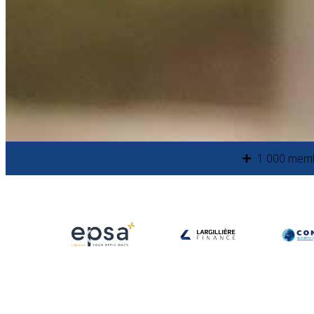
1 000 mem