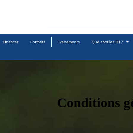
Financer
Portraits
Evénements
Que sont les FFI ?
Conditions g