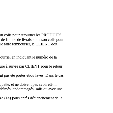
 son colis pour retourner les PRODUITS
de la date de livraison de son colis pour
e faire rembourser, le CLIENT doit
courriel en indiquant le numéro de la
dure à suivre par CLIENT pour le retour
pas été portés et/ou lavés. Dans le cas
ette, et ne doivent pas avoir été ni
 abîmés, endommagés, salis ou avec une
rze (14) jours après déclenchement de la