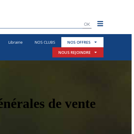
OK
Librairie
NOS CLUBS
NOS OFFRES
NOUS REJOINDRE
énérales de vente