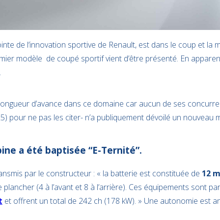
inte de l’innovation sportive de Renault, est dans le coup et la 
emier modèle de coupé sportif vient d’être présenté. En appar
.
 longueur d’avance dans ce domaine car aucun de ses concurren
 pour ne pas les citer- n’a publiquement dévoilé un nouveau 
ine a été baptisée “E-Ternité”.
smis par le constructeur : « la batterie est constituée de
12 m
le plancher (4 à l’avant et 8 à l’arrière). Ces équipements sont 
t
et offrent un total de 242 ch (178 kW). » Une autonomie est 