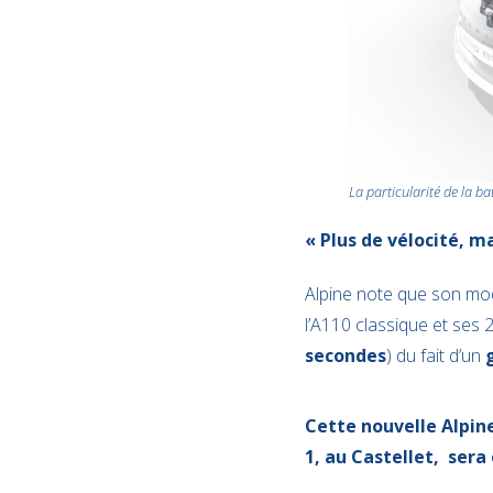
La particularité de la ba
« Plus de vélocité, m
Alpine note que son mod
l’A110 classique et ses 
secondes
) du fait d’un
Cette nouvelle Alpine
1, au Castellet, sera