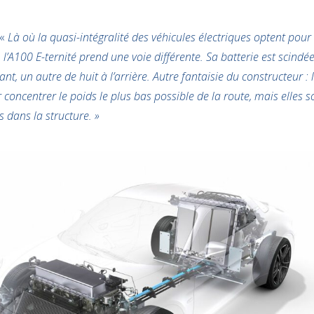
 «
Là où la quasi-intégralité des véhicules électriques optent pour
, l’A100 E-ternité prend une voie différente. Sa batterie est scindé
nt, un autre de huit à l’arrière. Autre fantaisie du constructeur : 
r concentrer le poids le plus bas possible de la route, mais elles 
 dans la structure. »