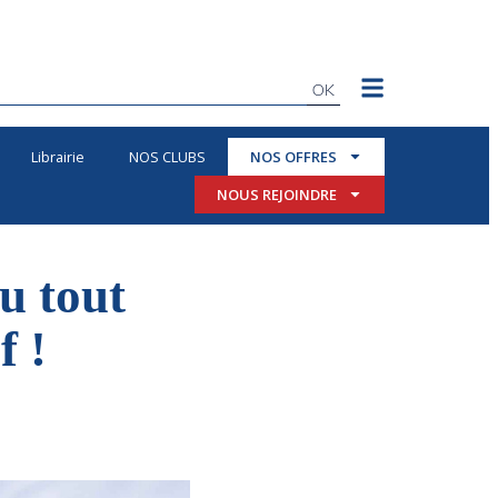
OK
Librairie
NOS CLUBS
NOS OFFRES
NOUS REJOINDRE
u tout
f !