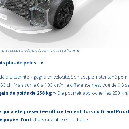
tterie : quatre modules à l’avant, 8 autres à l’arrière…
ais plus de poids… »
èle E-Eternité « gagne en vélocité. Son couple instantané perm
250 ch. Mais sur le 0 à 100 km/h, la différence n’est que de 0,3 
gain de poids de 258 kg »
Elle pourrait approcher les 250 km/
 qui a été présentée officiellement lors du Grand Prix 
 équipée d’un
toit découvrable en carbone.