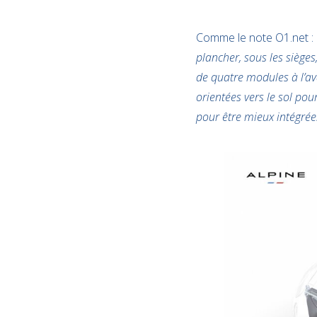
Comme le note O1.net :
plancher, sous les sièges
de quatre modules à l’ava
orientées vers le sol pou
pour être mieux intégrées