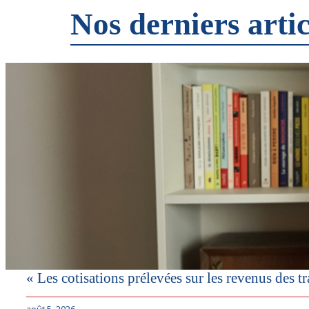
Nos derniers artic
« Les cotisations prélevées sur les revenus des tra
août 5, 2026