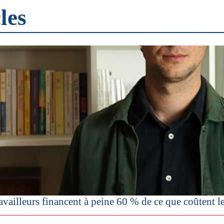
les
vailleurs financent à peine 60 % de ce que coûtent les r