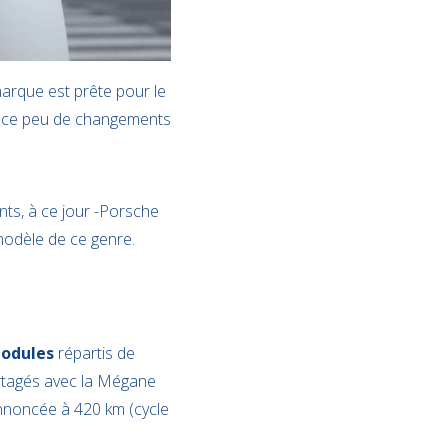
marque est prête pour le
ence peu de changements
ts, à ce jour -Porsche
modèle de ce genre.
odules
répartis de
partagés avec la Mégane
annoncée à 420 km (cycle