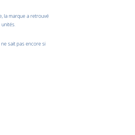
e, la marque a retrouvé
 unités.
 ne sait pas encore si