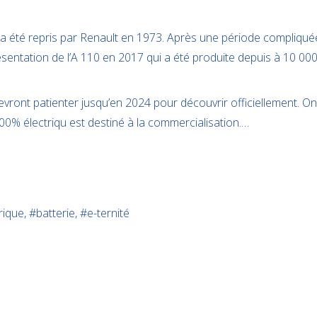
a été repris par Renault en 1973. Après une période compliqué
sentation de l’A 110 en 2017 qui a été produite depuis à 10 000
vront patienter jusqu’en 2024 pour découvrir officiellement. On
00% électriqu est destiné à la commercialisation.…
rique, #batterie, #e-ternité