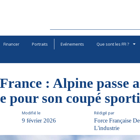
Financer
Portraits
Evénements
Que sont les FFI ?
France : Alpine passe a
e pour son coupé sporti
Modifié le
Rédigé par
9 février 2026
Force Française De
L'industrie