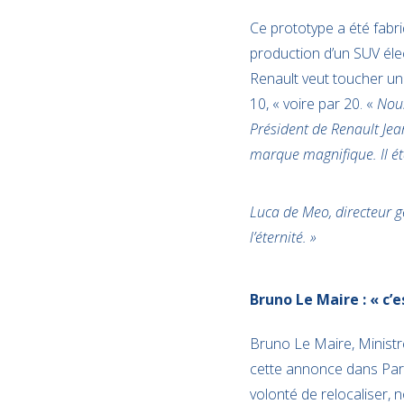
Ce prototype a été fabri
production d’un SUV éle
Renault veut toucher une
10, « voire par 20. «
Nous
Président de Renault Jea
marque magnifique. Il éta
Luca de Meo, directeur gé
l’éternité. »
Bruno Le Maire : « c’
Bruno Le Maire, Ministre
cette annonce dans Pari
volonté de relocaliser,