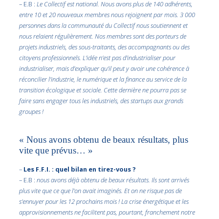
– E.B :
Le Collectif est national. Nous avons plus de 140 adhérents,
entre 10 et 20 nouveaux membres nous rejoignent par mois. 3 000
personnes dans la communauté du Collectif nous soutiennent et
nous relaient régulièrement. Nos membres sont des porteurs de
projets industriels, des sous-traitants, des accompagnants ou des
citoyens professionnels. L’idée n’est pas d’industrialiser pour
industrialiser, mais d’expliquer qu’il peut y avoir une cohérence à
réconcilier l’industrie, le numérique et la finance au service de la
transition écologique et sociale. Cette dernière ne pourra pas se
faire sans engager tous les industriels, des startups aux grands
groupes !
« Nous avons obtenu de beaux résultats, plus
vite que prévus… »
–
Les F.F.I. : quel bilan en tirez-vous ?
– E.B :
nous avons déjà obtenu de beaux résultats. Ils sont arrivés
plus vite que ce que l’on avait imaginés. Et on ne risque pas de
s’ennuyer pour les 12 prochains mois ! La crise énergétique et les
approvisionnements ne facilitent pas, pourtant, franchement notre