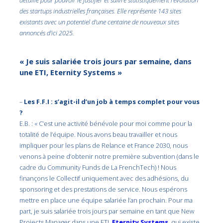
des startups industrielles françaises. Elle représente 143 sites
existants avec un potentiel d’une centaine de nouveaux sites
annoncés d’ici 2025.
« Je suis salariée trois jours par semaine, dans
une ETI, Eternity Systems »
–
Les F.F.I : s’agit-il d’un job à temps complet pour vous
?
E.B. : « C’est une activité bénévole pour moi comme pour la
totalité de l’équipe. Nous avons beau travailler et nous
impliquer pour les plans de Relance et France 2030, nous
venons à peine d’obtenir notre première subvention (dans le
cadre du Community Funds de La FrenchTech) ! Nous
finançons le Collectif uniquement avec des adhésions, du
sponsoring et des prestations de service. Nous espérons
mettre en place une équipe salariée l’an prochain. Pour ma
part, je suis salariée trois jours par semaine en tant que New
Projects Manager dans une ETI,
Eternity Systems
, qui existe