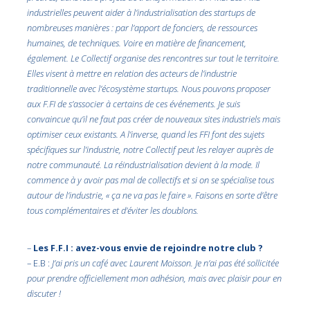
industrielles peuvent aider à l’industrialisation des startups de
nombreuses manières : par l’apport de fonciers, de ressources
humaines, de techniques. Voire en matière de financement,
également. Le Collectif organise des rencontres sur tout le territoire.
Elles visent à mettre en relation des acteurs de l’industrie
traditionnelle avec l’écosystème startups. Nous pouvons proposer
aux F.FI de s’associer à certains de ces événements. Je suis
convaincue qu’il ne faut pas créer de nouveaux sites industriels mais
optimiser ceux existants. A l’inverse, quand les FFI font des sujets
spécifiques sur l’industrie, notre Collectif peut les relayer auprès de
notre communauté. La réindustrialisation devient à la mode. Il
commence à y avoir pas mal de collectifs et si on se spécialise tous
autour de l’industrie, « ça ne va pas le faire ». Faisons en sorte d’être
tous complémentaires et d’éviter les doublons.
–
Les F.F.I : avez-vous envie de rejoindre notre club ?
– E.B :
J’ai pris un café avec Laurent Moisson. Je n’ai pas été sollicitée
pour prendre officiellement mon adhésion, mais avec plaisir pour en
discuter !