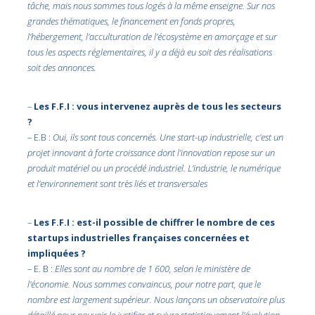
tâche, mais nous sommes tous logés à la même enseigne. Sur nos
grandes thématiques, le financement en fonds propres,
l’hébergement, l’acculturation de l’écosystème en amorçage et sur
tous les aspects réglementaires, il y a déjà eu soit des réalisations
soit des annonces.
–
Les F.F.I : vous intervenez auprès de tous les secteurs
?
– E.B :
Oui, ils sont tous concernés. Une start-up industrielle, c’est un
projet innovant à forte croissance dont l’innovation repose sur un
produit matériel ou un procédé industriel. L’industrie, le numérique
et l’environnement sont très liés et transversales
–
Les F.F.I : est-il possible de chiffrer le nombre de ces
startups industrielles françaises concernées et
impliquées ?
– E. B :
Elles sont au nombre de 1 600, selon le ministère de
l’économie. Nous sommes convaincus, pour notre part, que le
nombre est largement supérieur. Nous lançons un observatoire plus
détaillé pour pouvoir le justifier et suivre statistiquement l’évolution