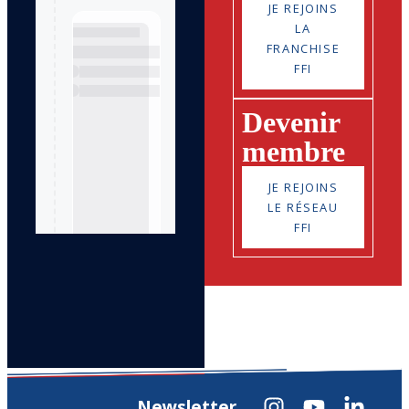
JE REJOINS
LA
FRANCHISE
FFI
Devenir
membre
JE REJOINS
LE RÉSEAU
FFI
Newsletter