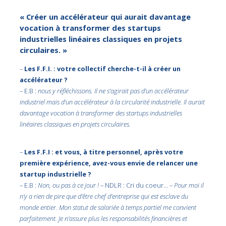
« Créer un accélérateur qui aurait davantage
vocation à transformer des startups
industrielles linéaires classiques en projets
circulaires. »
–
Les F.F.I. : votre collectif cherche-t-il à créer un
accélérateur ?
– E.B :
nous y réfléchissons. Il ne s’agirait pas d’un accélérateur
industriel mais d’un accélérateur à la circularité industrielle. Il aurait
davantage vocation à transformer des startups industrielles
linéaires classiques en projets circulaires.
–
Les F.F.I : et vous, à titre personnel, après votre
première expérience, avez-vous envie de relancer une
startup industrielle ?
– E.B :
Non, ou pas à ce jour !
– NDLR : Cri du coeur… –
Pour moi il
n’y a rien de pire que d’être chef d’entreprise qui est esclave du
monde entier. Mon statut de salariée à temps partiel me convient
parfaitement. Je n’assure plus les responsabilités financières et