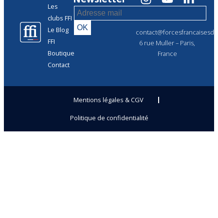
Les
clubs FFI
Le Blog
contact@forcesfrancaisesdel
FFI
6 rue Muller – Paris,
Boutique
France
Contact
Mentions légales & CGV
Politique de confidentialité