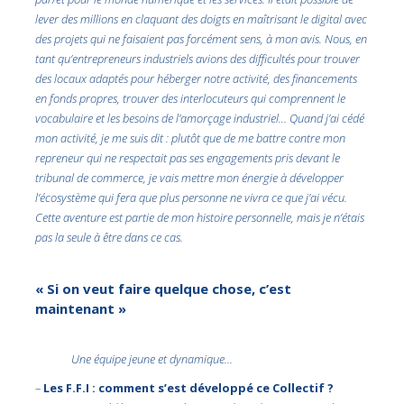
lever des millions en claquant des doigts en maîtrisant le digital avec
des projets qui ne faisaient pas forcément sens, à mon avis. Nous, en
tant qu’entrepreneurs industriels avions des difficultés pour trouver
des locaux adaptés pour héberger notre activité, des financements
en fonds propres, trouver des interlocuteurs qui comprennent le
vocabulaire et les besoins de l’amorçage industriel… Quand j’ai cédé
mon activité, je me suis dit : plutôt que de me battre contre mon
repreneur qui ne respectait pas ses engagements pris devant le
tribunal de commerce, je vais mettre mon énergie à développer
l’écosystème qui fera que plus personne ne vivra ce que j’ai vécu.
Cette aventure est partie de mon histoire personnelle, mais je n’étais
pas la seule à être dans ce cas.
« Si on veut faire quelque chose, c’est
maintenant »
Une équipe jeune et dynamique…
–
Les F.F.I : comment s’est développé ce Collectif ?