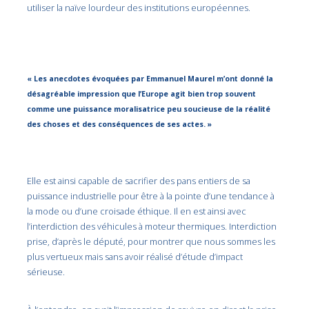
utiliser la naïve lourdeur des institutions européennes.
« Les anecdotes évoquées par Emmanuel Maurel m’ont donné la
désagréable impression que l’Europe agit bien trop souvent
comme une puissance moralisatrice peu soucieuse de la réalité
des choses et des conséquences de ses actes. »
Elle est ainsi capable de sacrifier des pans entiers de sa
puissance industrielle pour être à la pointe d’une tendance à
la mode ou d’une croisade éthique. Il en est ainsi avec
l’interdiction des véhicules à moteur thermiques. Interdiction
prise, d’après le député, pour montrer que nous sommes les
plus vertueux mais sans avoir réalisé d’étude d’impact
sérieuse.