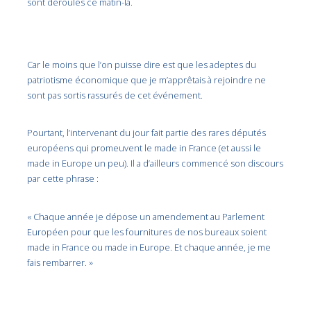
sont déroulés ce matin-là.
Car le moins que l’on puisse dire est que les adeptes du
patriotisme économique que je m’apprêtais à rejoindre ne
sont pas sortis rassurés de cet événement.
Pourtant, l’intervenant du jour fait partie des rares députés
européens qui promeuvent le made in France (et aussi le
made in Europe un peu). Il a d’ailleurs commencé son discours
par cette phrase :
« Chaque année je dépose un amendement au Parlement
Européen pour que les fournitures de nos bureaux soient
made in France ou made in Europe. Et chaque année, je me
fais rembarrer. »