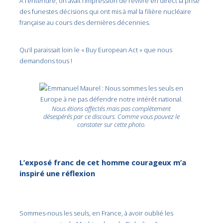
À l’entendre, on avait l’impression de revivre en direct la prise
des funestes décisions qui ont mis à mal la filière nucléaire
française au cours des dernières décennies.
Qu’il paraissait loin le « Buy European Act » que nous
demandons tous !
Nous étions affectés mais pas complètement
désespérés par ce discours. Comme vous pouvez le
constater sur cette photo.
L’exposé franc de cet homme courageux m’a
inspiré une réflexion
Sommes-nous les seuls, en France, à avoir oublié les