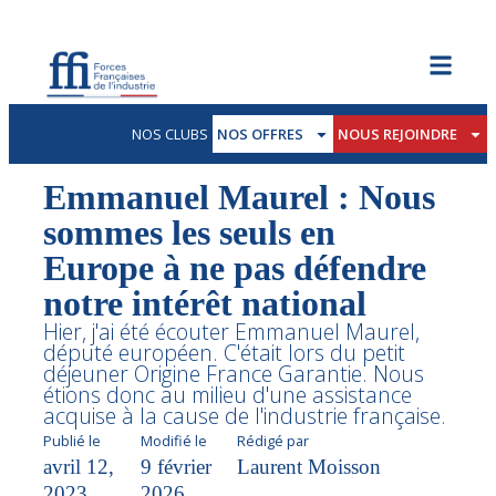
NOS CLUBS
NOS OFFRES
NOUS REJOINDRE
Emmanuel Maurel : Nous
sommes les seuls en
Europe à ne pas défendre
notre intérêt national
Hier, j'ai été écouter Emmanuel Maurel,
député européen. C'était lors du petit
déjeuner Origine France Garantie. Nous
étions donc au milieu d'une assistance
acquise à la cause de l'industrie française.
Publié le
Modifié le
Rédigé par
avril 12,
9 février
Laurent Moisson
2023
2026