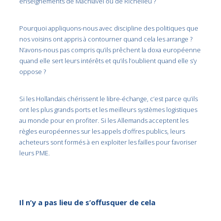
enseignements de Machiavel ou de Richelieu ?
Pourquoi appliquons-nous avec discipline des politiques que
nos voisins ont appris à contourner quand cela les arrange ?
N’avons-nous pas compris qu’ils prêchent la doxa européenne
quand elle sert leurs intérêts et qu’ils l’oublient quand elle s’y
oppose ?
Si les Hollandais chérissent le libre-échange, c’est parce qu’ils
ont les plus grands ports et les meilleurs systèmes logistiques
au monde pour en profiter. Si les Allemands acceptent les
règles européennes sur les appels d’offres publics, leurs
acheteurs sont formés à en exploiter les failles pour favoriser
leurs PME.
Il n’y a pas lieu de s’offusquer de cela