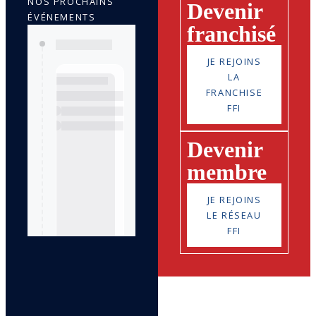
NOS PROCHAINS
Devenir
ÉVÉNEMENTS
franchisé
JE REJOINS
LA
FRANCHISE
FFI
Devenir
membre
JE REJOINS
LE RÉSEAU
FFI