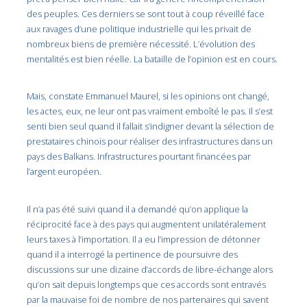
des peuples. Ces derniers se sont tout à coup réveillé face
aux ravages d’une politique industrielle qui les privait de
nombreux biens de première nécessité. L’évolution des
mentalités est bien réelle. La bataille de l’opinion est en cours.
Mais, constate Emmanuel Maurel, si les opinions ont changé,
les actes, eux, ne leur ont pas vraiment emboîté le pas. Il s’est
senti bien seul quand il fallait s’indigner devant la sélection de
prestataires chinois pour réaliser des infrastructures dans un
pays des Balkans. Infrastructures pourtant financées par
l’argent européen.
Il n’a pas été suivi quand il a demandé qu’on applique la
réciprocité face à des pays qui augmentent unilatéralement
leurs taxes à l’importation. Il a eu l’impression de détonner
quand il a interrogé la pertinence de poursuivre des
discussions sur une dizaine d’accords de libre-échange alors
qu’on sait depuis longtemps que ces accords sont entravés
par la mauvaise foi de nombre de nos partenaires qui savent