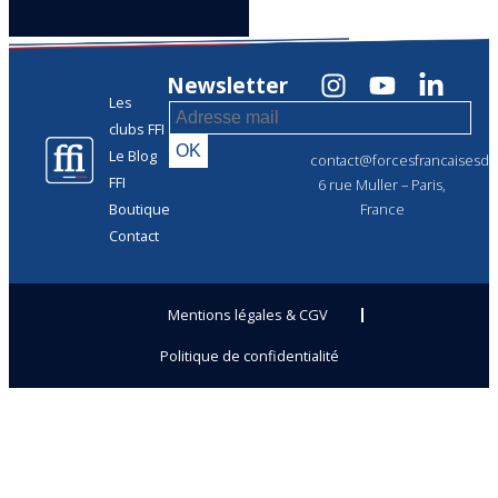
Newsletter
Les
clubs FFI
Le Blog
contact@forcesfrancaisesdel
FFI
6 rue Muller – Paris,
Boutique
France
Contact
Mentions légales & CGV
Politique de confidentialité