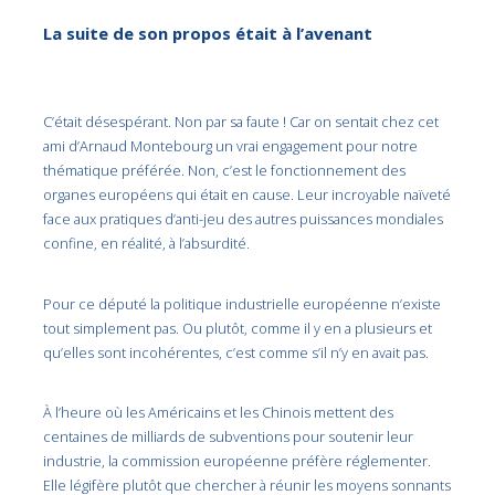
La suite de son propos était à l’avenant
C’était désespérant. Non par sa faute ! Car on sentait chez cet
ami d’Arnaud Montebourg un vrai engagement pour notre
thématique préférée. Non, c’est le fonctionnement des
organes européens qui était en cause. Leur incroyable naïveté
face aux pratiques d’anti-jeu des autres puissances mondiales
confine, en réalité, à l’absurdité.
Pour ce député la politique industrielle européenne n’existe
tout simplement pas. Ou plutôt, comme il y en a plusieurs et
qu’elles sont incohérentes, c’est comme s’il n’y en avait pas.
À l’heure où les Américains et les Chinois mettent des
centaines de milliards de subventions pour soutenir leur
industrie, la commission européenne préfère réglementer.
Elle légifère plutôt que chercher à réunir les moyens sonnants