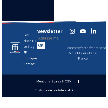
Newsletter
Les
clubs FFI
Le Blog
contact@forcesfrancaisesdel
FFI
6 rue Muller – Paris,
Boutique
France
Contact
Mentions légales & CGV
Politique de confidentialité