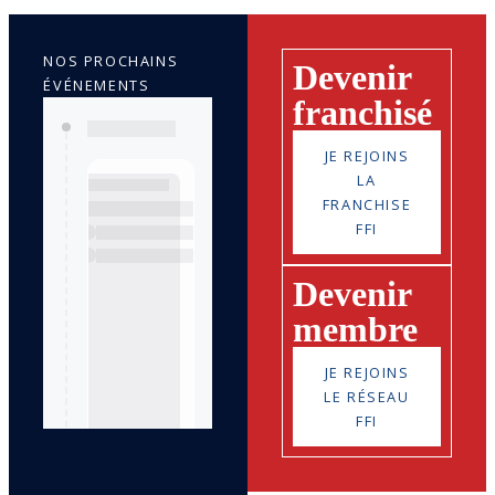
NOS PROCHAINS
Devenir
ÉVÉNEMENTS
franchisé
JE REJOINS
LA
FRANCHISE
FFI
Devenir
membre
JE REJOINS
LE RÉSEAU
FFI