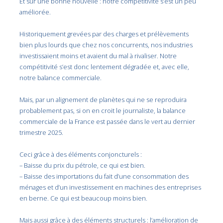
Et sur une bonne nouvelle : notre compétitivité s’est un peu
améliorée.
Historiquement grevées par des charges et prélèvements
bien plus lourds que chez nos concurrents, nos industries
investissaient moins et avaient du mal à rivaliser. Notre
compétitivité s’est donc lentement dégradée et, avec elle,
notre balance commerciale.
Mais, par un alignement de planètes qui ne se reproduira
probablement pas, si on en croit le journaliste, la balance
commerciale de la France est passée dans le vert au dernier
trimestre 2025.
Ceci grâce à des éléments conjoncturels :
– Baisse du prix du pétrole, ce qui est bien.
– Baisse des importations du fait d’une consommation des
ménages et d’un investissement en machines des entreprises
en berne. Ce qui est beaucoup moins bien.
Mais aussi grâce à des éléments structurels : l’amélioration de