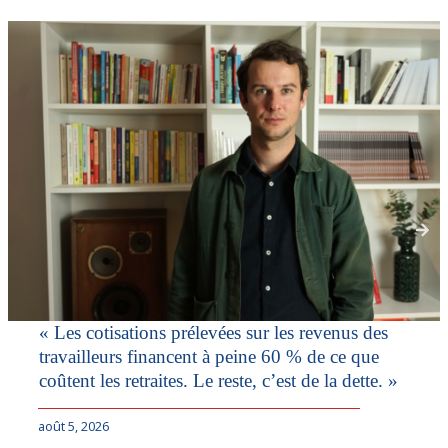
« Les cotisations prélevées sur les revenus des
travailleurs financent à peine 60 % de ce que
coûtent les retraites. Le reste, c’est de la dette. »
août 5, 2026