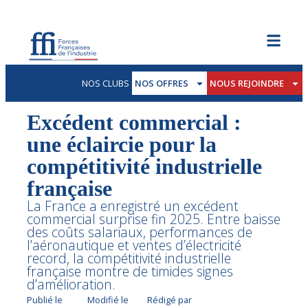
NOS CLUBS
NOS OFFRES
NOUS REJOINDRE
Excédent commercial :
une éclaircie pour la
compétitivité industrielle
française
La France a enregistré un excédent
commercial surprise fin 2025. Entre baisse
des coûts salariaux, performances de
l’aéronautique et ventes d’électricité
record, la compétitivité industrielle
française montre de timides signes
d’amélioration.
Publié le
Modifié le
Rédigé par