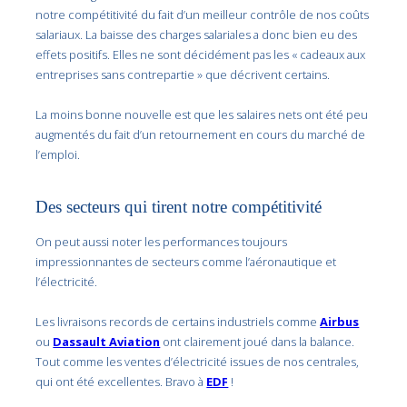
notre compétitivité du fait d’un meilleur contrôle de nos coûts
salariaux. La baisse des charges salariales a donc bien eu des
effets positifs. Elles ne sont décidément pas les « cadeaux aux
entreprises sans contrepartie » que décrivent certains.
La moins bonne nouvelle est que les salaires nets ont été peu
augmentés du fait d’un retournement en cours du marché de
l’emploi.
Des secteurs qui tirent notre compétitivité
On peut aussi noter les performances toujours
impressionnantes de secteurs comme l’aéronautique et
l’électricité.
Les livraisons records de certains industriels comme
Airbus
ou
Dassault Aviation
ont clairement joué dans la balance.
Tout comme les ventes d’électricité issues de nos centrales,
qui ont été excellentes. Bravo à
EDF
!