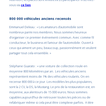
vous via
ce lien
800 000 véhicules anciens recensés
Emmanuel Deleau : « Les amateurs d’automobile sont
nombreux parmi nos membres. Nous sommes heureux
d’organiser ce premier événement commun. Avec comme fil
conducteur, le business et l’amour de l’automobile. Ouvert à
ceux qui aiment un peu, beaucoup, passionnément et veulent
partager tout cela ensemble. »
Stéphane Guarato : « une voiture de collection roule en
moyenne 800 kilomètres par an. Les véhicules anciens
représentent moins de 1% des véhicules roulants. On en
recense 800 000 à ce jour. Les modèles les plus populaires,
sont la 2 CV, la DS, la Mustang. Le prix de la restauration est, en
moyenne, aux alentours de 15 000 euros. Nous sommes
capables aujourd’hui de retrouver toutes les pièces ou de
refabriquer même si cela peut être complexe parfois. A titre