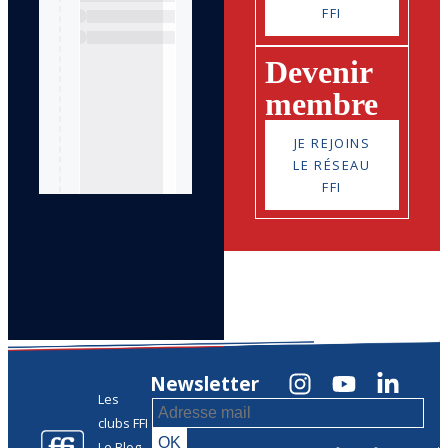
FFI
Devenir
membre
JE REJOINS
LE RÉSEAU
FFI
Newsletter
Les
clubs FFI
Le Blog