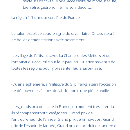
secteurs d’activité. Mode, accessoire de mode, beauté,
bien être, gastronomie, maison, déco……
La région à l’honneur sera l’Ile de France
Le salon est placé sous le signe du savoir-faire. On assistera à
de belles démonstrations avec notamment :
-Le village de l’artisanat avec La Chambre des Métiers et de
l’Artisanat qui accueille sur leur pavillon 110 artisans venus de
toutes les régions pour y présenter leurs savoir-faire.
-L’usine éphémère, à l’initiative du Slip français sera l’occasion
de découvrir les étapes de fabrication d’une pièce textile.
-Les grands prix du made in France, un moment très attendu.
Ils récompenseront 5 catégories : Grand prix de
l’entrepreneur de l’année, Grand prix de l’innovation, Grand
prix de l’espoir de l’année, Grand prix du produit de l’année et