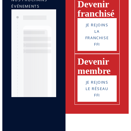
Devenir
ÉVÉNEMENTS
franchisé
JE REJOINS
LA
FRANCHISE
FFI
Devenir
membre
JE REJOINS
LE RÉSEAU
FFI