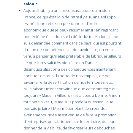
salon ?
Aujourd’hui, il y a un consensus autour du made in
France, ce qui était loin de l’être il y a 10 ans. Mif Expo
est né d’une réflexion personnelle d’ordre
économique que je peux résumer ainsi : en regardant
une énième émission sur la désindustrialisation, je me
suis demandée comment dans ce pays, qui est pourtant
si riche de compétences et de savoir-faire, on en soit
venu à penser qu’il était préférable de fabriquer ailleurs
ce que l’on savait très bien faire en France. La
désindustrialisation a des conséquences maintenant
connues de tous : la perte de nos emplois, de nos
savoir-faire, la désertification de nos territoires, etc.
Mille raisons m’ont convaincue que cette stratégie du
toujours « Made In Ailleurs » n’était pas la bonne. A mon
tout petit niveau, je me suis posée la question : que
pouvais-je faire ? Mon métier étant de créer des
événements, l’idée m’est venue de faire la promotion
d’entreprises qui fabriquent sur le territoire, de leur
donner de la visibilité, de favoriser leurs débouchés