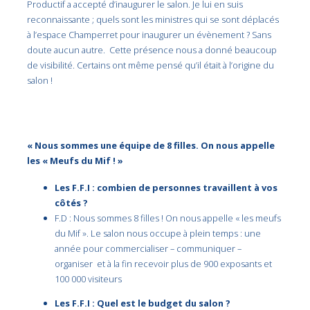
Productif a accepté d’inaugurer le salon. Je lui en suis
reconnaissante ; quels sont les ministres qui se sont déplacés
à l’espace Champerret pour inaugurer un évènement ? Sans
doute aucun autre. Cette présence nous a donné beaucoup
de visibilité. Certains ont même pensé qu’il était à l’origine du
salon !
« Nous sommes une équipe de 8 filles. On nous appelle
les « Meufs du Mif ! »
Les F.F.I : combien de personnes travaillent à vos
côtés ?
F.D : Nous sommes 8 filles ! On nous appelle « les meufs
du Mif ». Le salon nous occupe à plein temps : une
année pour commercialiser – communiquer –
organiser et à la fin recevoir plus de 900 exposants et
100 000 visiteurs
Les F.F.I : Quel est le budget du salon ?