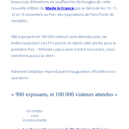
beaucoup d’émotions en soufflant les dix bougies de cette
nouvelle édition du
Made In France
qui se déroule les 10, 11,
12 et 13 novembre au Parc des Expositions de Paris Porte de
Versailles.
900 exposants et 100 000 visiteurs sont attendus avec de
belles surprises ! Les F.F.I auront un stand cette année pour la
première fois. – N’hésitez pas à venir à notre rencontre, nous
viendrons aussi à la vôtre-.
Fabienne Delahaye répond avant l’inauguration officielle à nos
questions :
« 900 exposants, et 100 000 visiteurs attendus »
Un rendez-
vous
incontournable