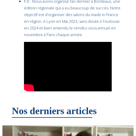
F.D : Nous avons organisé l’an dernier à Bordeaux, une
édition régionale qui a eu beaucoup de succès. Notre
objectif est d’organiser des salons du made in France
en région. A Lyon en Mai 2023, sans doute à Toulouse
en 2024 et bien entendu le rendez-vous annuel en
novembre à Paris chaque année.
Nos derniers articles