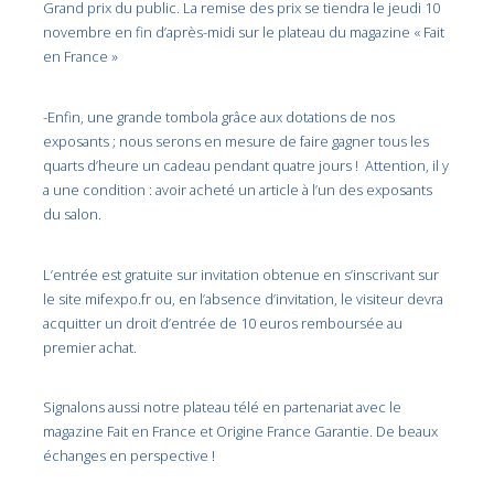
Grand prix du public. La remise des prix se tiendra le jeudi 10
novembre en fin d’après-midi sur le plateau du magazine « Fait
en France »
-Enfin, une grande tombola grâce aux dotations de nos
exposants ; nous serons en mesure de faire gagner tous les
quarts d’heure un cadeau pendant quatre jours ! Attention, il y
a une condition : avoir acheté un article à l’un des exposants
du salon.
L’entrée est gratuite sur invitation obtenue en s’inscrivant sur
le site mifexpo.fr ou, en l’absence d’invitation, le visiteur devra
acquitter un droit d’entrée de 10 euros remboursée au
premier achat.
Signalons aussi notre plateau télé en partenariat avec le
magazine Fait en France et Origine France Garantie. De beaux
échanges en perspective !