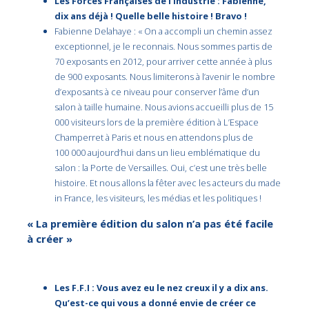
Les Forces Françaises de l’Industrie : Fabienne,
dix ans déjà ! Quelle belle histoire ! Bravo !
Fabienne Delahaye : « On a accompli un chemin assez
exceptionnel, je le reconnais. Nous sommes partis de
70 exposants en 2012, pour arriver cette année à plus
de 900 exposants. Nous limiterons à l’avenir le nombre
d’exposants à ce niveau pour conserver l’âme d’un
salon à taille humaine. Nous avions accueilli plus de 15
000 visiteurs lors de la première édition à L’Espace
Champerret à Paris et nous en attendons plus de
100 000 aujourd’hui dans un lieu emblématique du
salon : la Porte de Versailles. Oui, c’est une très belle
histoire. Et nous allons la fêter avec les acteurs du made
in France, les visiteurs, les médias et les politiques !
« La première édition du salon n’a pas été facile
à créer »
Les F.F.I : Vous avez eu le nez creux il y a dix ans.
Qu’est-ce qui vous a donné envie de créer ce