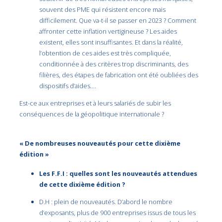
souvent des PME qui résistent encore mais
difficilement. Que va-t-il se passer en 2023 ? Comment
affronter cette inflation vertigineuse ? Les aides
existent, elles sont insuffisantes. Et dans la réalité,
l’obtention de ces aides est très compliquée,
conditionnée à des critères trop discriminants, des
filières, des étapes de fabrication ont été oubliées des
dispositifs d’aides….
Est-ce aux entreprises et à leurs salariés de subir les
conséquences de la géopolitique internationale ?
« De nombreuses nouveautés pour cette dixième
édition »
Les F.F.I : quelles sont les nouveautés attendues
de cette dixième édition ?
D.H : plein de nouveautés. D’abord le nombre
d’exposants, plus de 900 entreprises issus de tous les