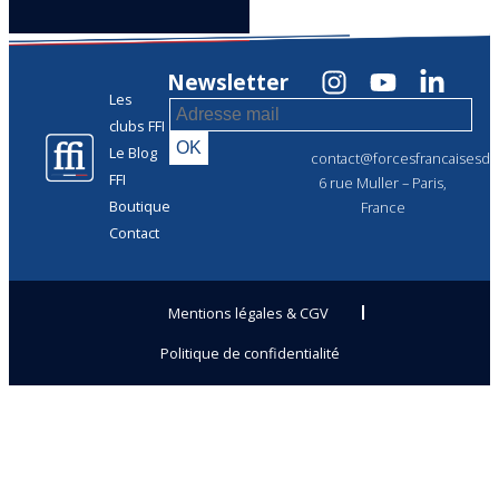
Newsletter
Les
clubs FFI
Le Blog
contact@forcesfrancaisesdel
FFI
6 rue Muller – Paris,
Boutique
France
Contact
Mentions légales & CGV
Politique de confidentialité