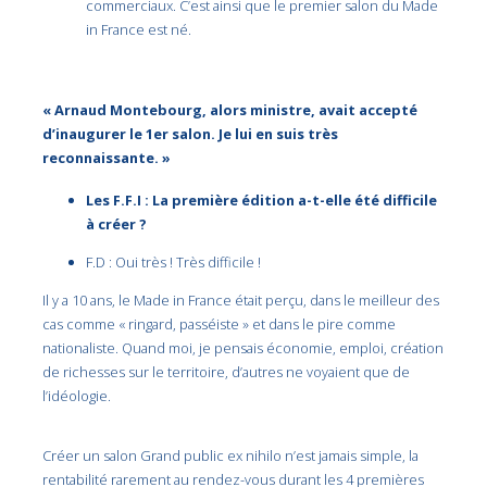
commerciaux. C’est ainsi que le premier salon du Made
in France est né.
« Arnaud Montebourg, alors ministre, avait accepté
d’inaugurer le 1er salon. Je lui en suis très
reconnaissante. »
Les F.F.I : La première édition a-t-elle été difficile
à créer ?
F.D : Oui très ! Très difficile !
Il y a 10 ans, le Made in France était perçu, dans le meilleur des
cas comme « ringard, passéiste » et dans le pire comme
nationaliste. Quand moi, je pensais économie, emploi, création
de richesses sur le territoire, d’autres ne voyaient que de
l’idéologie.
Créer un salon Grand public ex nihilo n’est jamais simple, la
rentabilité rarement au rendez-vous durant les 4 premières