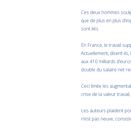
Ces deux hommes soulignen
que de plus en plus d’e
sont liés.
En France, le travail su
Actuellement, disent-ils,
aux 410 milliards d’euro
double du salaire net re
Ceci limite les augmenta
crise de la valeur travail
Les auteurs plaident pou
n’est pas neuve, consist