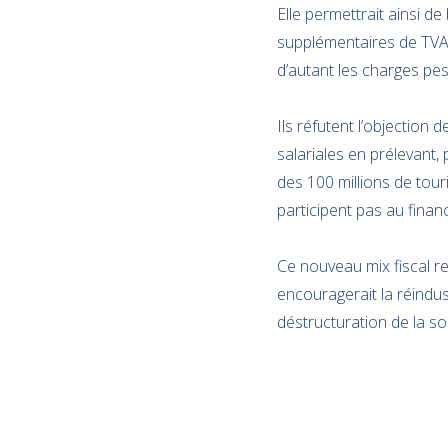
Elle permettrait ainsi de
supplémentaires de TVA s
d’autant les charges pes
Ils réfutent l’objection 
salariales en prélevant, 
des 100 millions de touri
participent pas au financ
Ce nouveau mix fiscal res
encouragerait la réindust
déstructuration de la so