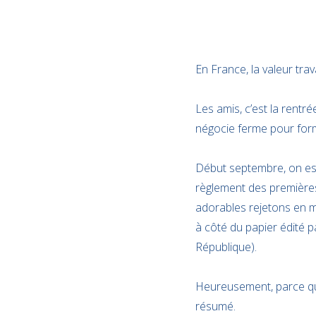
En France, la valeur tra
Les amis, c’est la rentr
négocie ferme pour for
Début septembre, on est
règlement des premières
adorables rejetons en m
à côté du papier édité p
République).
Heureusement, parce qu’o
résumé.