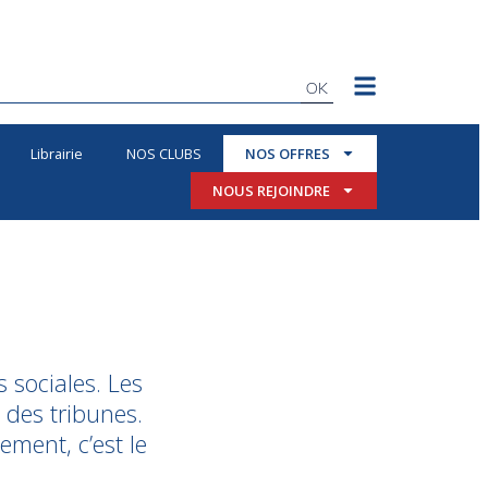
OK
Librairie
NOS CLUBS
NOS OFFRES
NOUS REJOINDRE
s sociales. Les
e des tribunes.
ment, c’est le