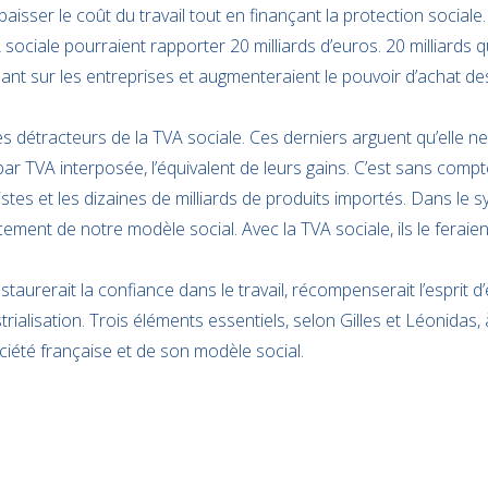
 baisser le coût du travail tout en finançant la protection social
ociale pourraient rapporter 20 milliards d’euros. 20 milliards q
ant sur les entreprises et augmenteraient le pouvoir d’achat des
des détracteurs de la TVA sociale. Ces derniers arguent qu’elle ne
par TVA interposée, l’équivalent de leurs gains. C’est sans compt
stes et les dizaines de milliards de produits importés. Dans le sy
ement de notre modèle social. Avec la TVA sociale, ils le feraien
taurerait la confiance dans le travail, récompenserait l’esprit d’
rialisation. Trois éléments essentiels, selon Gilles et Léonidas, à
ciété française et de son modèle social.