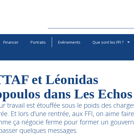
Financer
Portraits
Evénements
Que sont les FFI ?
TTAF et Léonidas
poulos dans Les Echos
ur travail est étouffée sous le poids des charge
trée. Et lors d’une rentrée, aux FFI, on aime fair
mme ça négocie ferme pour former un gouverne
passer quelques messages.