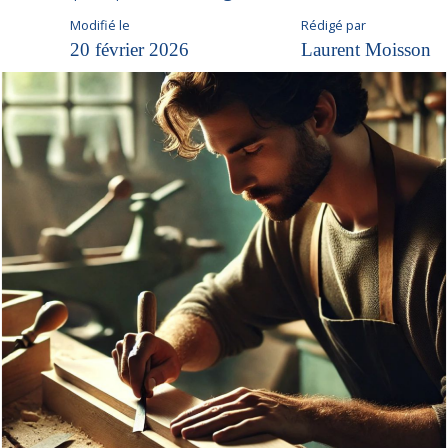
Modifié le
Rédigé par
20 février 2026
Laurent Moisson