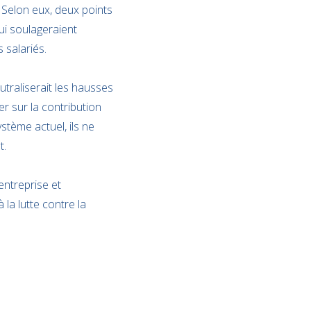
e. Selon eux, deux points
ui soulageraient
 salariés.
utraliserait les hausses
er sur la contribution
stème actuel, ils ne
t.
entreprise et
 la lutte contre la