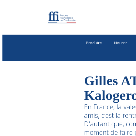
Produire
Nourrir
Gilles A
Kalogero
En France, la vale
amis, c’est la ren
D'autant que, co
moment de faire 