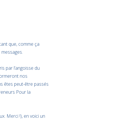
’autant que, comme ça
s messages.
is par l’angoisse du
formeront nos
us êtes peut-être passés
preneurs Pour la
. Merci !), en voici un