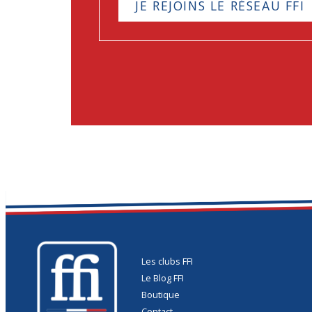
JE REJOINS LE RÉSEAU FFI
Les clubs FFI
Le Blog FFI
Boutique
Contact