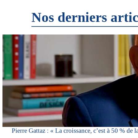
Nos derniers artic
Pierre Gattaz : « La croissance, c’est à 50 % de l