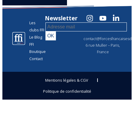
Newsletter
Les
clubs FFI
Le Blog
contact@forcesfrancaisesdel
FFI
6 rue Muller – Paris,
Boutique
France
Contact
Mentions légales & CGV
Politique de confidentialité