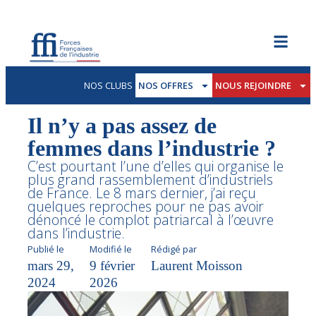
NOS CLUBS
NOS OFFRES
NOUS REJOINDRE
Il n’y a pas assez de
femmes dans l’industrie ?
C’est pourtant l’une d’elles qui organise le
plus grand rassemblement d’industriels
de France. Le 8 mars dernier, j’ai reçu
quelques reproches pour ne pas avoir
dénoncé le complot patriarcal à l’œuvre
dans l’industrie.
Publié le
Modifié le
Rédigé par
mars 29,
9 février
Laurent Moisson
2024
2026