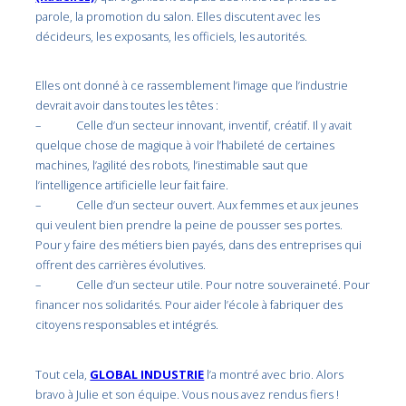
parole, la promotion du salon. Elles discutent avec les
décideurs, les exposants, les officiels, les autorités.
Elles ont donné à ce rassemblement l’image que l’industrie
devrait avoir dans toutes les têtes :
– Celle d’un secteur innovant, inventif, créatif. Il y avait
quelque chose de magique à voir l’habileté de certaines
machines, l’agilité des robots, l’inestimable saut que
l’intelligence artificielle leur fait faire.
– Celle d’un secteur ouvert. Aux femmes et aux jeunes
qui veulent bien prendre la peine de pousser ses portes.
Pour y faire des métiers bien payés, dans des entreprises qui
offrent des carrières évolutives.
– Celle d’un secteur utile. Pour notre souveraineté. Pour
financer nos solidarités. Pour aider l’école à fabriquer des
citoyens responsables et intégrés.
Tout cela,
GLOBAL INDUSTRIE
l’a montré avec brio. Alors
bravo à Julie et son équipe. Vous nous avez rendus fiers !