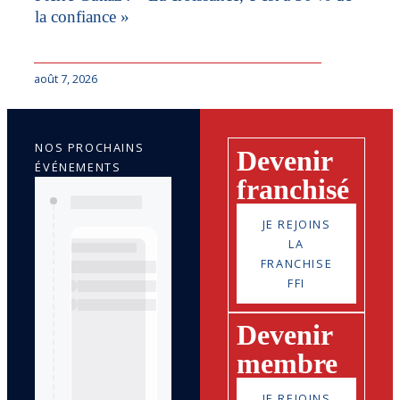
la confiance »
août 7, 2026
NOS PROCHAINS
Devenir
ÉVÉNEMENTS
franchisé
JE REJOINS
LA
FRANCHISE
FFI
Devenir
membre
JE REJOINS