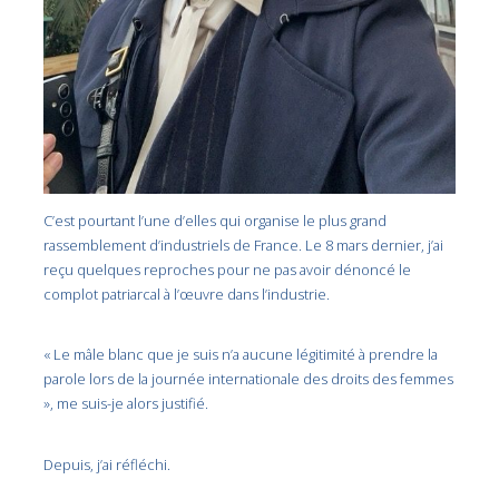
C’est pourtant l’une d’elles qui organise le plus grand
rassemblement d’industriels de France. Le 8 mars dernier, j’ai
reçu quelques reproches pour ne pas avoir dénoncé le
complot patriarcal à l’œuvre dans l’industrie.
« Le mâle blanc que je suis n’a aucune légitimité à prendre la
parole lors de la journée internationale des droits des femmes
», me suis-je alors justifié.
Depuis, j’ai réfléchi.