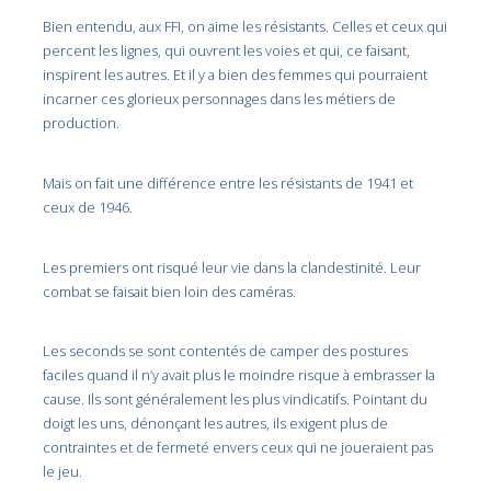
Bien entendu, aux FFI, on aime les résistants. Celles et ceux qui
percent les lignes, qui ouvrent les voies et qui, ce faisant,
inspirent les autres. Et il y a bien des femmes qui pourraient
incarner ces glorieux personnages dans les métiers de
production.
Mais on fait une différence entre les résistants de 1941 et
ceux de 1946.
Les premiers ont risqué leur vie dans la clandestinité. Leur
combat se faisait bien loin des caméras.
Les seconds se sont contentés de camper des postures
faciles quand il n’y avait plus le moindre risque à embrasser la
cause. Ils sont généralement les plus vindicatifs. Pointant du
doigt les uns, dénonçant les autres, ils exigent plus de
contraintes et de fermeté envers ceux qui ne joueraient pas
le jeu.