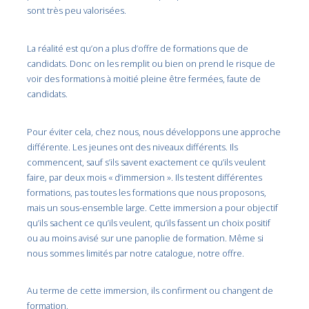
sont très peu valorisées.
La réalité est qu’on a plus d’offre de formations que de
candidats. Donc on les remplit ou bien on prend le risque de
voir des formations à moitié pleine être fermées, faute de
candidats.
Pour éviter cela, chez nous, nous développons une approche
différente. Les jeunes ont des niveaux différents. Ils
commencent, sauf s’ils savent exactement ce qu’ils veulent
faire, par deux mois « d’immersion ». Ils testent différentes
formations, pas toutes les formations que nous proposons,
mais un sous-ensemble large. Cette immersion a pour objectif
qu’ils sachent ce qu’ils veulent, qu’ils fassent un choix positif
ou au moins avisé sur une panoplie de formation. Même si
nous sommes limités par notre catalogue, notre offre.
Au terme de cette immersion, ils confirment ou changent de
formation.