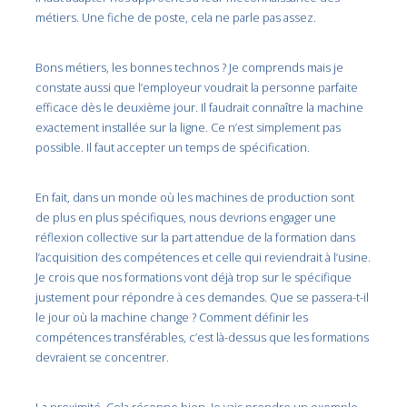
métiers. Une fiche de poste, cela ne parle pas assez.
Bons métiers, les bonnes technos ? Je comprends mais je
constate aussi que l’employeur voudrait la personne parfaite
efficace dès le deuxième jour. Il faudrait connaître la machine
exactement installée sur la ligne. Ce n’est simplement pas
possible. Il faut accepter un temps de spécification.
En fait, dans un monde où les machines de production sont
de plus en plus spécifiques, nous devrions engager une
réflexion collective sur la part attendue de la formation dans
l’acquisition des compétences et celle qui reviendrait à l’usine.
Je crois que nos formations vont déjà trop sur le spécifique
justement pour répondre à ces demandes. Que se passera-t-il
le jour où la machine change ? Comment définir les
compétences transférables, c’est là-dessus que les formations
devraient se concentrer.
La proximité. Cela résonne bien. Je vais prendre un exemple