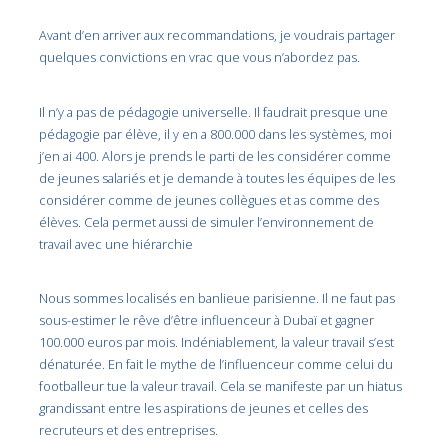
Avant d’en arriver aux recommandations, je voudrais partager
quelques convictions en vrac que vous n’abordez pas.
Il n’y a pas de pédagogie universelle. Il faudrait presque une
pédagogie par élève, il y en a 800.000 dans les systèmes, moi
j’en ai 400. Alors je prends le parti de les considérer comme
de jeunes salariés et je demande à toutes les équipes de les
considérer comme de jeunes collègues et as comme des
élèves. Cela permet aussi de simuler l’environnement de
travail avec une hiérarchie
Nous sommes localisés en banlieue parisienne. Il ne faut pas
sous-estimer le rêve d’être influenceur à Dubaï et gagner
100.000 euros par mois. Indéniablement, la valeur travail s’est
dénaturée. En fait le mythe de l’influenceur comme celui du
footballeur tue la valeur travail. Cela se manifeste par un hiatus
grandissant entre les aspirations de jeunes et celles des
recruteurs et des entreprises.