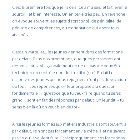
C’est la première fois que je lis cela. Cela m’a saisi et fait lever le
sourcil… et bien intéressé. On en parle très peu. En revanche
on évoque souvent les sujets d’attractivité, de pénibilité, de
pénurie de compétences, ou d’orientation qui y sont tous
attachés.
C’est un vrai sujet… les jeunes viennent dans des formations
par défaut. Dans nos promotions, quelques personnes ont
des vocations. Mais globalement on ne dit pas « je veux être
technicien en contrôle non destructif ». (rire). En fait la
majorité des jeunes qui nous rejoignent n’ont pas de vocation
du tout… Les réponses qu’on leur propose à la question
fondamentale : « qu’est-ce que tu veux faire quand tu seras
grand », sont en fait des réponses par défaut. On leur dit « tu
seras bien là où on veut bien de toi »
Ainsi les jeunes formés aux métiers industriels sont souvent là
par défaut, ils n’ont pas forcément envie d’être là et ne savent
pas ce qu’ils veulent faire. Et réciproquement, ces formations