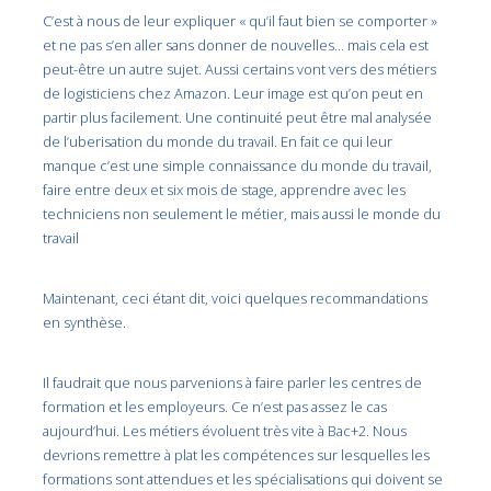
C’est à nous de leur expliquer « qu’il faut bien se comporter »
et ne pas s’en aller sans donner de nouvelles… mais cela est
peut-être un autre sujet. Aussi certains vont vers des métiers
de logisticiens chez Amazon. Leur image est qu’on peut en
partir plus facilement. Une continuité peut être mal analysée
de l’uberisation du monde du travail. En fait ce qui leur
manque c’est une simple connaissance du monde du travail,
faire entre deux et six mois de stage, apprendre avec les
techniciens non seulement le métier, mais aussi le monde du
travail
Maintenant, ceci étant dit, voici quelques recommandations
en synthèse.
Il faudrait que nous parvenions à faire parler les centres de
formation et les employeurs. Ce n’est pas assez le cas
aujourd’hui. Les métiers évoluent très vite à Bac+2. Nous
devrions remettre à plat les compétences sur lesquelles les
formations sont attendues et les spécialisations qui doivent se