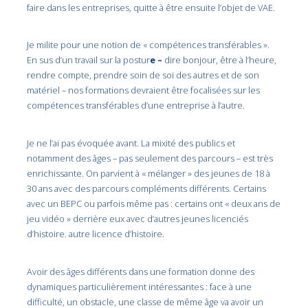
faire dans les entreprises, quitte à être ensuite l’objet de VAE.
Je milite pour une notion de « compétences transférables ».
En sus d’un travail sur la postur
e –
dire bonjour, être à l’heure,
rendre compte, prendre soin de soi des autres et de son
matériel – nos formations devraient être focalisées sur les
compétences transférables d’une entreprise à l’autre.
Je ne l’ai pas évoquée avant. La mixité des publics et
notamment des âges – pas seulement des parcours – est très
enrichissante. On parvient à « mélanger » des jeunes de 18 à
30 ans avec des parcours compléments différents. Certains
avec un BEPC ou parfois même pas : certains ont « deux ans de
jeu vidéo » derrière eux avec d’autres jeunes licenciés
d’histoire. autre licence d’histoire.
Avoir des âges différents dans une formation donne des
dynamiques particulièrement intéressantes : face à une
difficulté, un obstacle, une classe de même âge va avoir un