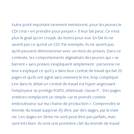
Autre point important rarement mentionné, pour les jeunes le
CDI c’est « en prendre pour perpet ». Il leur fait peur, Ce n’est
plus le graal qu’on croyait, du moins pour eux. En fait ils ne
savent pas ce qu’est un CDI. Par exemple, ils ne savent pas
qu’ils peuvent démissionner avec un mois de préavis. Dans ce
contexte, les comportements stigmatisés des jeunes qui « se
barrent » sans préavis s’expliquent simplement : personne ne
leur a expliqué ce qu’il y a dans leur contrat de travail qui fait 20
pages et qu’ils ont signé sans vraiment le lire, trop compliqué.
Lire dans le détail un contrat de travail est hyper-angoissant :
l’employeur se protège RGPD, télétravail, clause P… Des pages
entières remplacent un simple « je te prends comme
emboutisseur sur ma chaine de production ». Comprendre le
monde du travail suppose d’y être, par des stages, par la vraie
vie. Les stages en 3ème ne sont peut-être pas parfaits, mais
sont très bien. Ils sont une première clef du monde de travail.