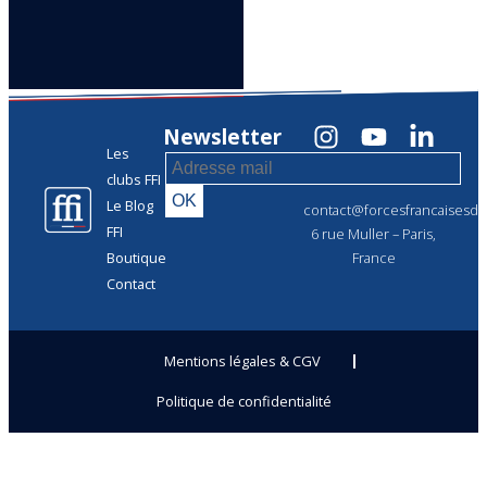
Newsletter
Les
clubs FFI
Le Blog
contact@forcesfrancaisesdel
FFI
6 rue Muller – Paris,
Boutique
France
Contact
Mentions légales & CGV
Politique de confidentialité