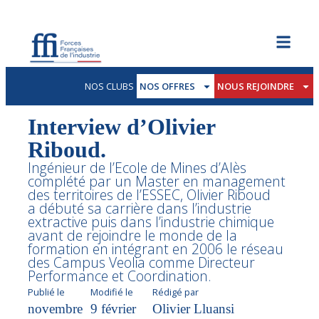
NOS CLUBS
NOS OFFRES
NOUS REJOINDRE
Interview d’Olivier
Riboud.
Ingénieur de l’Ecole de Mines d’Alès
complété par un Master en management
des territoires de l’ESSEC, Olivier Riboud
a débuté sa carrière dans l’industrie
extractive puis dans l’industrie chimique
avant de rejoindre le monde de la
formation en intégrant en 2006 le réseau
des Campus Veolia comme Directeur
Performance et Coordination.
Publié le
Modifié le
Rédigé par
novembre
9 février
Olivier Lluansi