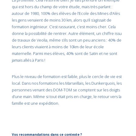
qui est hors du champ de votre étude, mais très parlant :
autour de 1980, 100% des élèves de l’Ecole des Mines d’Alès
les gens venaient de moins 30 km, alors qu’il s’agissait de
formation ingénieur. C’est rassurant, c’est moins cher. Cela
donne la possibilité de rentrer. Autre élément, un chiffre issu
de travaux de Veolia, même s’ils sont un peu anciens : 40% de
leurs clients vivaient à moins de 10km de leur école
maternelle. Parmi mes élèves, 40% sont de Satin et ne sont
jamais allés à Paris !
Plus le niveau de formation est faible, plus le cercle de vie est
local. Dans nos formations les Marseillais, les Dunkerquois, les
personnes venant des DOM-TOM se comptent sur les doigts
d’une main. Même si tout était pris en charge, le retour vers la
famille est une expédition.
Vos recommandations dans ce contexte ?