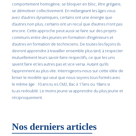
comportement homogène, se bloquer en bloc, être grégaire,
se démotiver collectivement. En mélangeant les âges vous
avez d’autres dynamiques, certains ont une énergie que
d’autres non plus, certains ont un recul que d’autres n’ont pas
encore. Cette approche peut aussi se faire sur des projets
communs entre des jeunes en formation d’ingénieurs et
d’autres en formation de techniciens. De toutes les façons ils
devront apprendre à travailler ensemble plus tard, à respecter
mutuellement leurs savoir-faire respectifs, ce que les uns
savent faire et les autres pas et vice versa. Autant qu’ils
l’apprennent au plus vite. Interrogeons-nous sur cette idée de
briser le modèle qui veut que nous soyons tous formés avec
le même âge : 10 ans tu es CM2, Bac à 17ans ou 18ans si
tu as redoublé. Le moins jeune va apprendre du plus jeune et
réciproquement.
Nos derniers articles