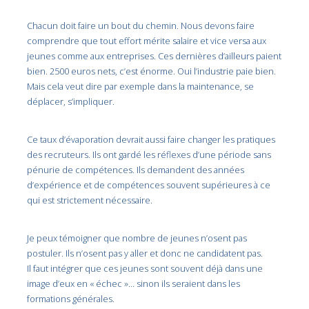
Chacun doit faire un bout du chemin. Nous devons faire
comprendre que tout effort mérite salaire et vice versa aux
jeunes comme aux entreprises. Ces dernières d’ailleurs paient
bien. 2500 euros nets, c’est énorme. Oui l’industrie paie bien.
Mais cela veut dire par exemple dans la maintenance, se
déplacer, s’impliquer.
Ce taux d’évaporation devrait aussi faire changer les pratiques
des recruteurs. Ils ont gardé les réflexes d’une période sans
pénurie de compétences. Ils demandent des années
d’expérience et de compétences souvent supérieures à ce
qui est strictement nécessaire.
Je peux témoigner que nombre de jeunes n’osent pas
postuler. Ils n’osent pas y aller et donc ne candidatent pas.
Il faut intégrer que ces jeunes sont souvent déjà dans une
image d’eux en « échec »… sinon ils seraient dans les
formations générales.