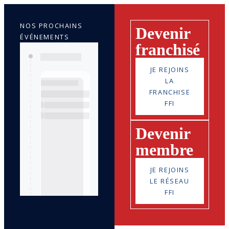
NOS PROCHAINS
Devenir
ÉVÉNEMENTS
franchisé
JE REJOINS
LA
FRANCHISE
FFI
Devenir
membre
JE REJOINS
LE RÉSEAU
FFI