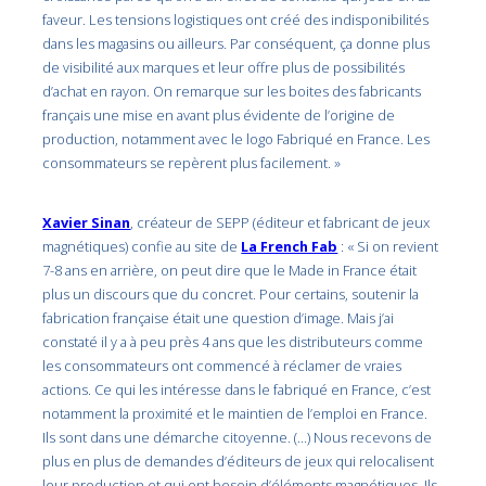
faveur. Les tensions logistiques ont créé des indisponibilités
dans les magasins ou ailleurs. Par conséquent, ça donne plus
de visibilité aux marques et leur offre plus de possibilités
d’achat en rayon. On remarque sur les boites des fabricants
français une mise en avant plus évidente de l’origine de
production, notamment avec le logo Fabriqué en France. Les
consommateurs se repèrent plus facilement. »
Xavier Sinan
, créateur de SEPP (éditeur et fabricant de jeux
magnétiques) confie au site de
La French Fab
: « Si on revient
7-8 ans en arrière, on peut dire que le Made in France était
plus un discours que du concret. Pour certains, soutenir la
fabrication française était une question d’image. Mais j’ai
constaté il y a à peu près 4 ans que les distributeurs comme
les consommateurs ont commencé à réclamer de vraies
actions. Ce qui les intéresse dans le fabriqué en France, c’est
notamment la proximité et le maintien de l’emploi en France.
Ils sont dans une démarche citoyenne. (…) Nous recevons de
plus en plus de demandes d’éditeurs de jeux qui relocalisent
leur production et qui ont besoin d’éléments magnétiques. Ils