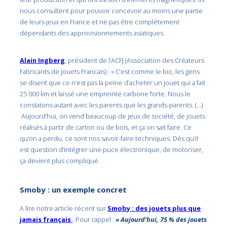
nous consultent pour pouvoir concevoir au moins une partie
de leurs jeux en France et ne pas être complètement
dépendants des approvisionnements asiatiques.
Alain Ingberg
, président de l’ACFJ (Association des Créateurs
Fabricants de Jouets Francais) : « C’est comme le bio, les gens
se disent que ce n’est pas la peine d’acheter un jouet qui a fait
25 000 km et laissé une empreinte carbone forte. Nous le
constatons autant avec les parents que les grands-parents. (…)
Aujourd’hui, on vend beaucoup de jeux de société, de jouets
réalisés à partir de carton ou de bois, et ça on sait faire. Ce
qu’on a perdu, ce sont nos savoir-faire techniques. Dès qu’il
est question d’intégrer une puce électronique, de motoriser,
ça devient plus compliqué.
Smoby : un exemple concret
A lire notre article récent sur
Smoby : des jouets plus que
jamais français
. Pour rappel :
« Aujourd’hui, 75 % des jouets