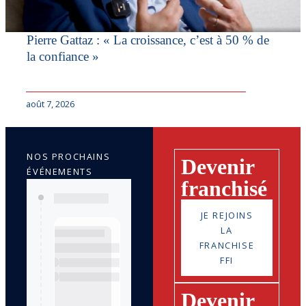
Pierre Gattaz : « La croissance, c’est à 50 % de
la confiance »
août 7, 2026
NOS PROCHAINS
Devenir
ÉVÉNEMENTS
franchisé
JE REJOINS
LA
FRANCHISE
FFI
Devenir