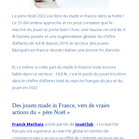
Le père Noël 2022 a la fibre du made in France dans sa hotte !
Le 25 décembre approche et on peut constater que le
marché du jouet se porte bien ! Avec une hausse record de 4
% l’année passée et une augmentation globale du chiffre
d’affaires de 4,8 % depuis 2019, le secteur des jouets
fabriqués en France devrait réaliser une bonne fin d’année.
Et ce même si cette part du made in France reste encore
faible dans ce secteur : 14,8 %, c’est le poids du jouet tricolore
dans le chiffre d’affaires total du marché français du jeu et du
jouet en 2022.
Des jouets made in France, vers de vraies
actions du « père Noël »
Franck Mathais
, porte-parole de
JouéClub
: « Le marché
français est supérieur au marché global en termes de
croissance parce qu’on a un effet de contexte qui joue en sa