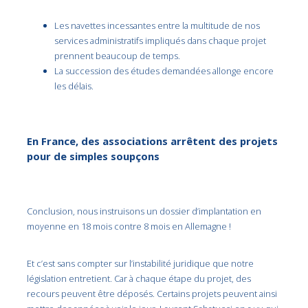
Les navettes incessantes entre la multitude de nos
services administratifs impliqués dans chaque projet
prennent beaucoup de temps.
La succession des études demandées allonge encore
les délais.
En France, des associations arrêtent des projets
pour de simples soupçons
Conclusion, nous instruisons un dossier d’implantation en
moyenne en 18 mois contre 8 mois en Allemagne !
Et c’est sans compter sur l’instabilité juridique que notre
législation entretient. Car à chaque étape du projet, des
recours peuvent être déposés. Certains projets peuvent ainsi