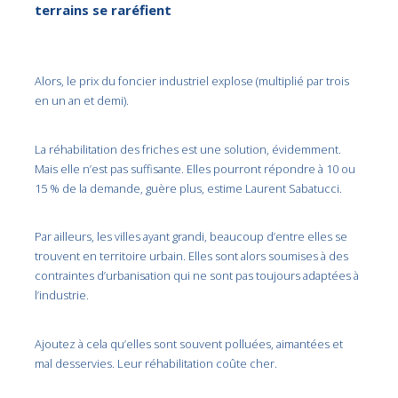
terrains se raréfient
Alors, le prix du foncier industriel explose (multiplié par trois
en un an et demi).
La réhabilitation des friches est une solution, évidemment.
Mais elle n’est pas suffisante. Elles pourront répondre à 10 ou
15 % de la demande, guère plus, estime Laurent Sabatucci.
Par ailleurs, les villes ayant grandi, beaucoup d’entre elles se
trouvent en territoire urbain. Elles sont alors soumises à des
contraintes d’urbanisation qui ne sont pas toujours adaptées à
l’industrie.
Ajoutez à cela qu’elles sont souvent polluées, aimantées et
mal desservies. Leur réhabilitation coûte cher.