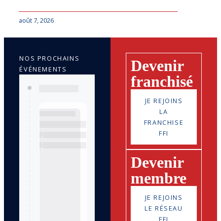
août 7, 2026
NOS PROCHAINS
Devenir
ÉVÉNEMENTS
franchisé
JE REJOINS
LA
FRANCHISE
FFI
Devenir
membre
JE REJOINS
LE RÉSEAU
FFI