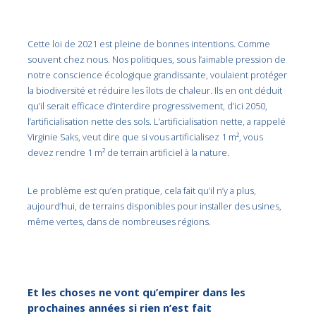
Cette loi de 2021 est pleine de bonnes intentions. Comme
souvent chez nous. Nos politiques, sous l’aimable pression de
notre conscience écologique grandissante, voulaient protéger
la biodiversité et réduire les îlots de chaleur. Ils en ont déduit
qu’il serait efficace d’interdire progressivement, d’ici 2050,
l’artificialisation nette des sols. L’artificialisation nette, a rappelé
Virginie Saks, veut dire que si vous artificialisez 1 m², vous
devez rendre 1 m² de terrain artificiel à la nature.
Le problème est qu’en pratique, cela fait qu’il n’y a plus,
aujourd’hui, de terrains disponibles pour installer des usines,
même vertes, dans de nombreuses régions.
Et les choses ne vont qu’empirer dans les
prochaines années si rien n’est fait