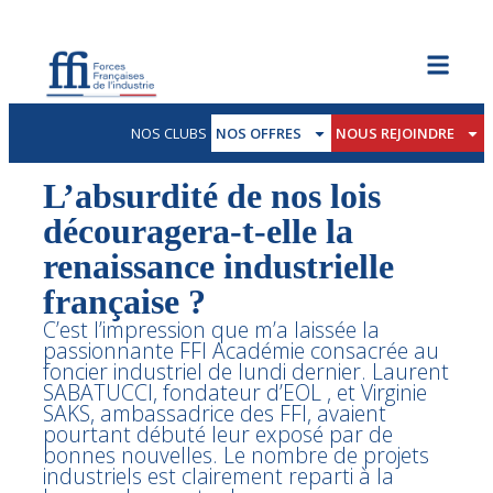
NOS CLUBS
NOS OFFRES
NOUS REJOINDRE
L’absurdité de nos lois
découragera-t-elle la
renaissance industrielle
française ?
C’est l’impression que m’a laissée la
passionnante FFI Académie consacrée au
foncier industriel de lundi dernier. Laurent
SABATUCCI, fondateur d’EOL , et Virginie
SAKS, ambassadrice des FFI, avaient
pourtant débuté leur exposé par de
bonnes nouvelles. Le nombre de projets
industriels est clairement reparti à la