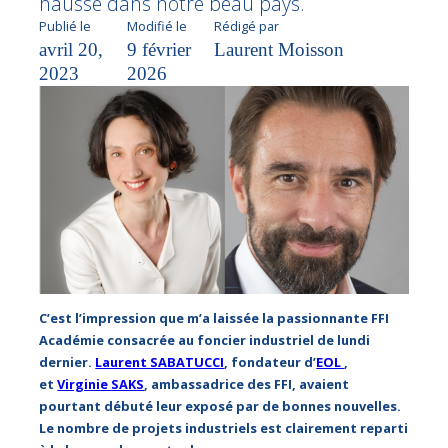
hausse dans notre beau pays.
Publié le
Modifié le
Rédigé par
avril 20,
9 février
Laurent Moisson
2023
2026
C’est l’impression que m’a laissée la passionnante FFI
Académie consacrée au foncier industriel de lundi
dernier.
Laurent SABATUCCI
, fondateur d’
EOL
,
et
Virginie SAKS
, ambassadrice des FFI, avaient
pourtant débuté leur exposé par de bonnes nouvelles.
Le nombre de projets industriels est clairement reparti