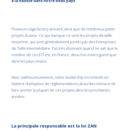
à la hausse dans notre beau pays.
Plusieurs Giga-factory arrivent, ainsi que de nombreux petits
projets d’usine. Ce qui manque ce sont les projets de taille
moyenne, qui sont généralement portés par des Entreprises
de Taille Intermédiaire. Pas très étonnant quand on sait que le
nombre de ces ETI est, en France, deux fois moins grand que
dans les pays voisins.
Mais, malheureusement, notre leadership incontesté en
matière d’adoption de réglementations absurdes menace de
faire avorter la plupart de ces projets dans les prochaines
années.
La principale responsable est la loi ZAN