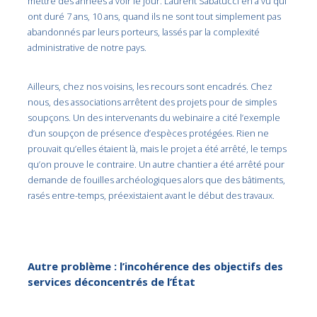
mettre des années à voir le jour. Laurent Sabatucci en a vu qui
ont duré 7 ans, 10 ans, quand ils ne sont tout simplement pas
abandonnés par leurs porteurs, lassés par la complexité
administrative de notre pays.
Ailleurs, chez nos voisins, les recours sont encadrés. Chez
nous, des associations arrêtent des projets pour de simples
soupçons. Un des intervenants du webinaire a cité l’exemple
d’un soupçon de présence d’espèces protégées. Rien ne
prouvait qu’elles étaient là, mais le projet a été arrêté, le temps
qu’on prouve le contraire. Un autre chantier a été arrêté pour
demande de fouilles archéologiques alors que des bâtiments,
rasés entre-temps, préexistaient avant le début des travaux.
Autre problème : l’incohérence des objectifs des
services déconcentrés de l’État