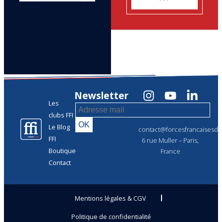
Newsletter
Les
clubs FFI
Le Blog
contact@forcesfrancaisesdel
FFI
6 rue Muller – Paris,
Boutique
France
Contact
Mentions légales & CGV
Politique de confidentialité