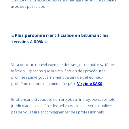
Surtout quand les espaces ainsi aménagés ne sont plus traités
avec des pesticides.
« Plus personne n’artificialise en bitumant les
terrains à 80% »
Voilà donc un nouvel exemple des ravages de notre système
kafkaïen. Espérons que la simplification des procédures
promises par le gouvernement traitera de cet épineux
problème du foncier, comme l’espère
Virginie SAKS
.
En attendant, si vous avez un projet, vu l’incroyable casse-tête
juridico-administratif par lequel vous allez passer, n’oubliez
pas de vous faire accompagner par des professionnels !