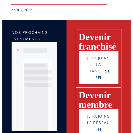
août 7, 2026
NOS PROCHAINS
Devenir
ÉVÉNEMENTS
franchisé
JE REJOINS
LA
FRANCHISE
FFI
Devenir
membre
JE REJOINS
LE RÉSEAU
FFI