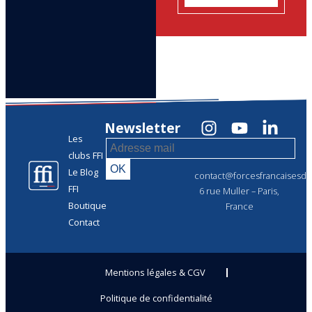
Newsletter
Les
clubs FFI
Le Blog
contact@forcesfrancaisesdel
FFI
6 rue Muller – Paris,
Boutique
France
Contact
Mentions légales & CGV
Politique de confidentialité