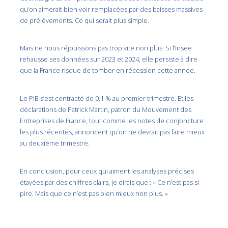
qu’on aimerait bien voir remplacées par des baisses massives
de prélèvements. Ce qui serait plus simple.
Mais ne nous réjouissons pas trop vite non plus. Si l’Insee
rehausse ses données sur 2023 et 2024, elle persiste à dire
que la France risque de tomber en récession cette année.
Le PIB s’est contracté de 0,1 % au premier trimestre. Et les
déclarations de Patrick Martin, patron du Mouvement des
Entreprises de France, tout comme les notes de conjoncture
les plus récentes, annoncent qu’on ne devrait pas faire mieux
au deuxième trimestre.
En conclusion, pour ceux qui aiment les analyses précises
étayées par des chiffres clairs, je dirais que : « Ce n’est pas si
pire. Mais que ce n’est pas bien mieux non plus. »