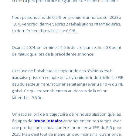
Et c’est à peu près l’ordre de grandeur de la mésestimation.
Nous passons ainsi de 0,5 % en première annonce sur 2023 à
1,6 % vendredi dernier, après 2 réévaluations intermédiaires.
La dernière en date tablait sur 0,9 %.
Quant à 2024, on termine à 1,5 % de croissance. Soit 0,3 point
de mieux que lors de la précédente annonce.
La cause de l’inhabituelle ampleur de ces révisions est la
mauvaise prise en compte de la dynamique industrielle. Le PIB
issu du secteur manufacturier serait ainsi revenu à 10 % du PIB
global. Ce qui est sensiblement au-dessus de là où on
l’attendait : 9,6 %.
On est très loin de la trajectoire de réindustrialisation que les
équipes de
Bruno le Maire
annonçaient en son temps. Avec
une production manufacturière annoncée à 15% du PIB pour
2035. Mais c’est tout de même un peu moins mal qu’annoncé.