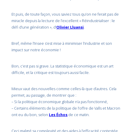
Et puis, de toute façon, vous saviez tous qu’on ne ferait pas de
miracle depuis la lecture de l’excellent « Réindustrialiser : le
défi d’une génération », d’
Olivier Lluansi
.
Bref, même l’Insee s’est mise à minimiser l’industrie et son
impact sur notre économie !
Bon, c’est pas si grave. La statistique économique est un art
difficile, et la critique est toujours aussi facile.
Mieux vaut des nouvelles comme celles-là que d’autres. Cela
permet, au passage, de montrer que :
– Si la politique économique globale n’a pas fonctionné,
– Certains éléments de la politique de l’offre de Valls et Macron
ont eu du bon, selon
Les Échos
de ce matin.
Ceci malgré sa complexité et des aides à l’efficacité contestée