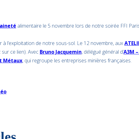
aineté
alimentaire le 5 novembre lors de notre soirée FFI Paris
our à l’exploitation de notre sous-sol. Le 12 novembre, aux
ATELI
 sur ce lien). Avec
Bruno Jacquemin
, délégué général d’
A3M – 
et Métaux
, qui regroupe les entreprises minières françaises.
déo
les