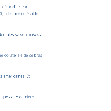
u délocalisé leur
, la France en était le
identales se sont mises à
ime collatérale de ce bras
 américaines. Et il
 que cette dernière