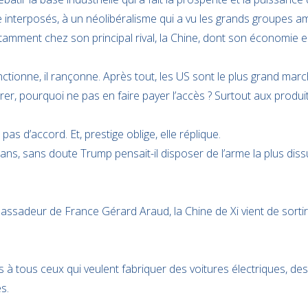
e interposés, à un néolibéralisme qui a vu les grands groupes am
Notamment chez son principal rival, la Chine, dont son économie
 sanctionne, il rançonne. Après tout, les US sont le plus grand 
rer, pourquoi ne pas en faire payer l’accès ? Surtout aux produit
 pas d’accord. Et, prestige oblige, elle réplique.
itans, sans doute Trump pensait-il disposer de l’arme la plus diss
assadeur de France Gérard Araud, la Chine de Xi vient de sortir l
s à tous ceux qui veulent fabriquer des voitures électriques, des
s.