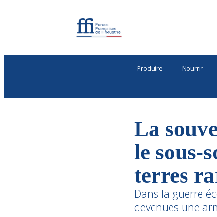
Produire
Nourrir
La souve
le sous-s
terres r
Dans la guerre éco
devenues une arm