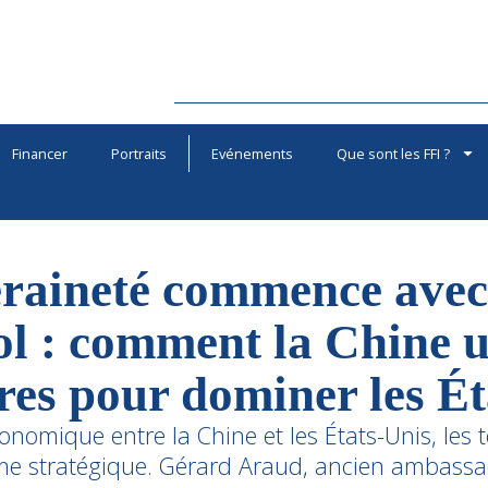
Financer
Portraits
Evénements
Que sont les FFI ?
raineté commence avec l
ol : comment la Chine ut
ares pour dominer les É
nomique entre la Chine et les États-Unis, les t
e stratégique. Gérard Araud, ancien ambassa