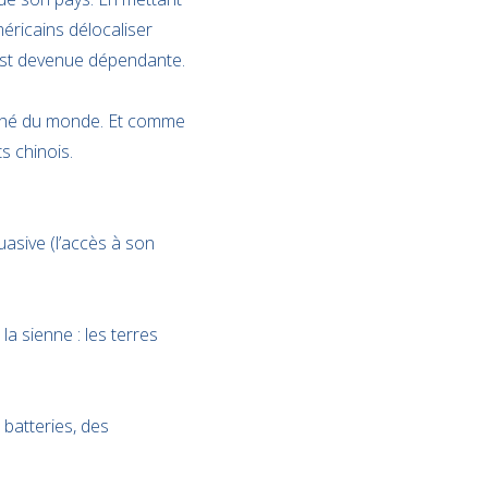
éricains délocaliser
 est devenue dépendante.
marché du monde. Et comme
s chinois.
uasive (l’accès à son
a sienne : les terres
 batteries, des