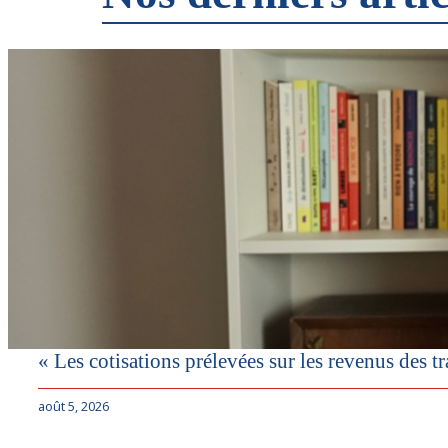
« Les cotisations prélevées sur les revenus des tra
août 5, 2026