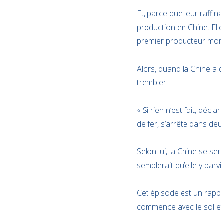
Et, parce que leur raffin
production en Chine. Ell
premier producteur mond
Alors, quand la Chine a 
trembler.
« Si rien n’est fait, déc
de fer, s’arrête dans de
Selon lui, la Chine se s
semblerait qu’elle y parv
Cet épisode est un rapp
commence avec le sol et