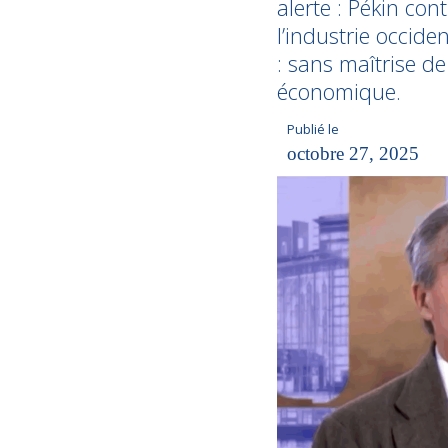
alerte : Pékin co
l’industrie occid
: sans maîtrise de
économique.
Publié le
octobre 27, 2025