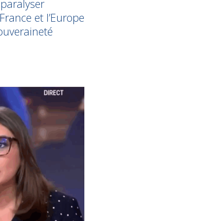
 paralyser
France et l’Europe
souveraineté