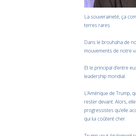
La souveraineté, ça com
terres rares.
Dans le brouhaha de nos
mouvements de notre v
Et le principal d’entre eu
leadership mondial.
L’Amérique de Trump, qu
rester devant. Alors, ell
progressistes qu’elle acc
qui lui coûtent cher.
Trump veut également reb