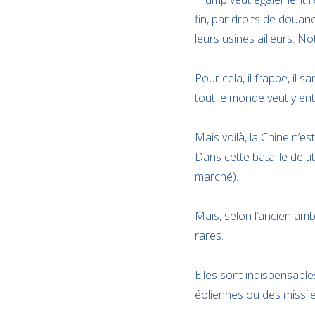
fin, par droits de douan
leurs usines ailleurs. 
Pour cela, il frappe, il
tout le monde veut y ent
Mais voilà, la Chine n’est
Dans cette bataille de t
marché).
Mais, selon l’ancien amb
rares.
Elles sont indispensable
éoliennes ou des missile