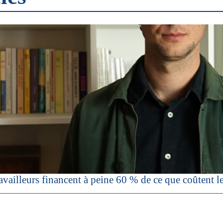
vailleurs financent à peine 60 % de ce que coûtent les r