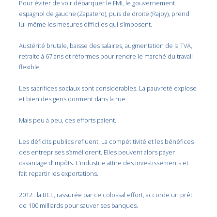
Pour éviter de voir débarquer le FMI, le gouvernement
espagnol de gauche (Zapatero), puis de droite (Rajoy), prend
lui-même les mesures difficiles qui s’imposent.
Austérité brutale, baisse des salaires, augmentation de la TVA,
retraite à 67 ans et réformes pour rendre le marché du travail
flexible.
Les sacrifices sociaux sont considérables. La pauvreté explose
et bien des gens dorment dans la rue.
Mais peu à peu, ces efforts paient.
Les déficits publics refluent. La compétitivité et les bénéfices
des entreprises s’améliorent. Elles peuvent alors payer
davantage d’impôts. L’industrie attire des investissements et
fait repartir les exportations.
2012 : la BCE, rassurée par ce colossal effort, accorde un prêt
de 100 milliards pour sauver ses banques.