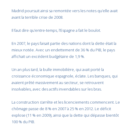
Madrid poursuit ainsi sa remontée vers les notes qu’elle avait
avant la terrible crise de 2008.
Il faut dire qu’entre-temps, l’Espagne a fait le boulot.
En 2007, le pays faisait partie des nations dont la dette était la
mieux notée. Avec un endettement de 36 % du PIB, le pays
affichait un excédent budgétaire de 1,9 %.
Un an plus tard, la bulle immobilière, qui avait porté la
croissance économique espagnole, éclate. Les banques, qui
avaient prêté massivement au secteur, se retrouvent
insolvables, avec des actifs invendables sur les bras.
La construction s’arrête et les licenciements commencent. Le
chômage passe de 8 % en 2007 à 25 % en 2012. Le déficit
explose (11 % en 2009), ainsi que la dette qui dépasse bientôt
100 % du PIB.