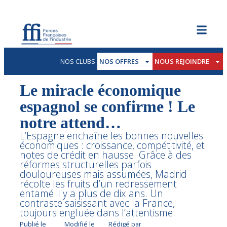
NOS CLUBS
NOS OFFRES
NOUS REJOINDRE
Le miracle économique
espagnol se confirme ! Le
notre attend…
L’Espagne enchaîne les bonnes nouvelles
économiques : croissance, compétitivité, et
notes de crédit en hausse. Grâce à des
réformes structurelles parfois
douloureuses mais assumées, Madrid
récolte les fruits d’un redressement
entamé il y a plus de dix ans. Un
contraste saisissant avec la France,
toujours engluée dans l’attentisme.
Publié le
Modifié le
Rédigé par