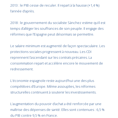
2013 : le PIB cesse de reculer. Il repart à la hausse (+1,4 %)
l’année d’après.
2018 : le gouvernement du socialiste Sánchez estime qu’il est
temps d’alléger les souffrances de son peuple. Il engage des
réformes que l’Espagne peut désormais se permettre.
Le salaire minimum est augmenté de façon spectaculaire. Les
protections sociales progressent à nouveau. Les CDI
reprennent l’ascendant sur les contrats précaires. La
consommation repart et accélère encore le mouvement de
redressement.
L’économie espagnole reste aujourd’hui une des plus
compétitives d’Europe. Même assouplies, les réformes
structurelles continuent à soutenir les investissements.
L’augmentation du pouvoir d’achat a été renforcée par une
maîtrise des dépenses de santé. Elles sont contenues : 6,5 %
du PIB contre 9,5 % en France.