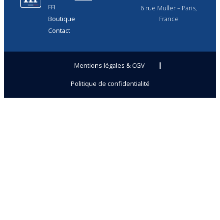
FFI
6 rue Muller – Paris,
Boutique
France
Contact
Mentions légales & CGV
Politique de confidentialité