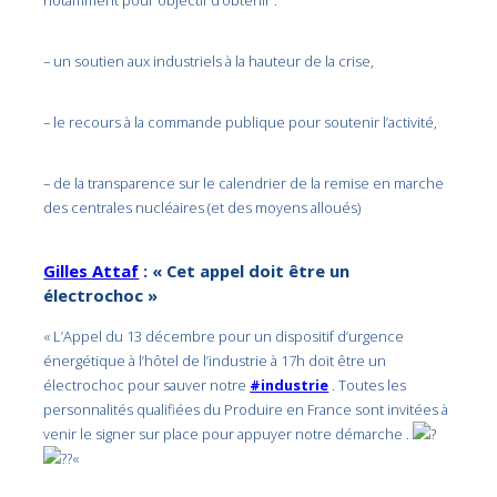
notamment pour objectif d’obtenir :
– un soutien aux industriels à la hauteur de la crise,
– le recours à la commande publique pour soutenir l’activité,
– de la transparence sur le calendrier de la remise en marche
des centrales nucléaires (et des moyens alloués)
Gilles Attaf
: « Cet appel doit être un
électrochoc »
« L’Appel du 13 décembre pour un dispositif d’urgence
énergétique à l’hôtel de l’industrie à 17h doit être un
électrochoc pour sauver notre
#industrie
. Toutes les
personnalités qualifiées du Produire en France sont invitées à
venir le signer sur place pour appuyer notre démarche .
«