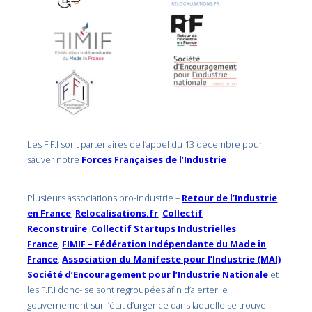
Les F.F.I sont partenaires de l’appel du 13 décembre pour
sauver notre
Forces Françaises de l’Industrie
Plusieurs associations pro-industrie –
Retour de l’Industrie
en France
,
Relocalisations.fr
,
Collectif
Reconstruire
,
Collectif Startups Industrielles
France
,
FIMIF – Fédération Indépendante du Made in
France
,
Association du Manifeste pour l’Industrie (MAI)
Société d’Encouragement pour l’Industrie Nationale
et
les F.F.I donc- se sont regroupées afin d’alerter le
gouvernement sur l’état d’urgence dans laquelle se trouve