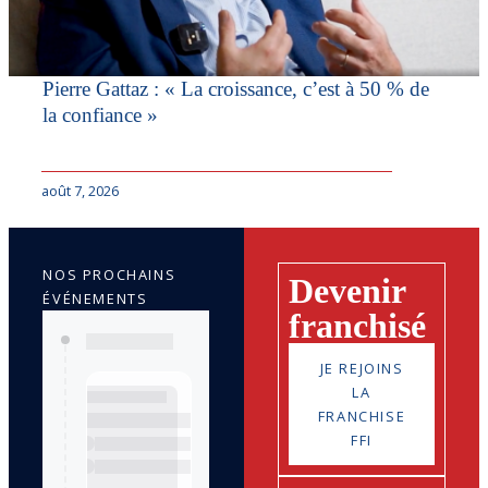
Pierre Gattaz : « La croissance, c’est à 50 % de
la confiance »
août 7, 2026
NOS PROCHAINS
Devenir
ÉVÉNEMENTS
franchisé
JE REJOINS
LA
FRANCHISE
FFI