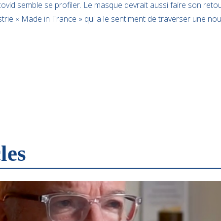
ovid semble se profiler. Le masque devrait aussi faire son ret
strie « Made in France » qui a le sentiment de traverser une no
les