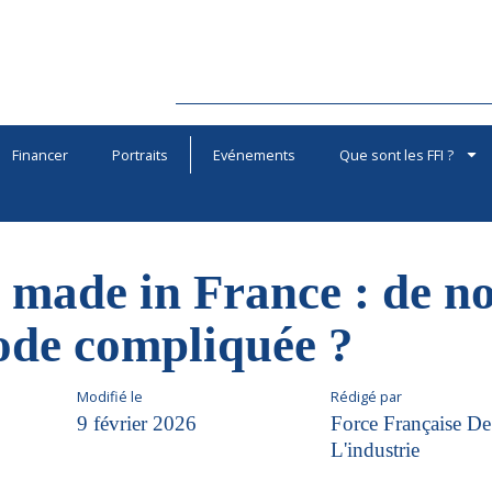
Financer
Portraits
Evénements
Que sont les FFI ?
made in France : de n
ode compliquée ?
Modifié le
Rédigé par
9 février 2026
Force Française De
L'industrie