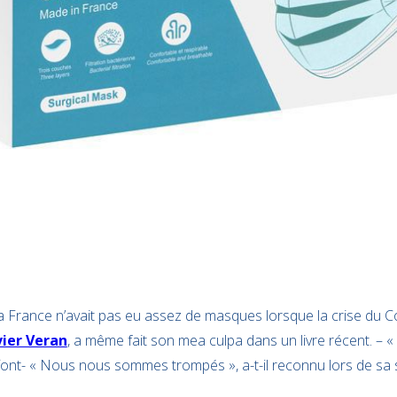
la France n’avait pas eu assez de masques lorsque la crise du Co
vier Veran
, a même fait son mea culpa dans un livre récent. – «
font- « Nous nous sommes trompés », a-t-il reconnu lors de sa s