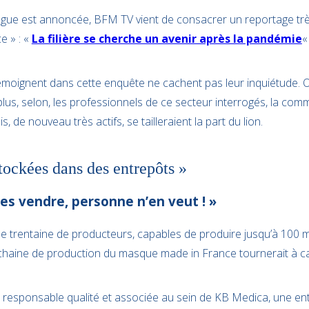
ague est annoncée, BFM TV vient de consacrer un reportage trè
e » : «
La filière se cherche un avenir après la pandémie
« 
émoignent dans cette enquête ne cachent pas leur inquiétude. On 
us, selon, les professionnels de ce secteur interrogés, la com
is, de nouveau très actifs, se tailleraient la part du lion.
ockées dans des entrepôts »
es vendre, personne n’en veut ! »
e trentaine de producteurs, capables de produire jusqu’à 100 
 chaine de production du masque made in France tournerait à c
, responsable qualité et associée au sein de KB Medica, une entr