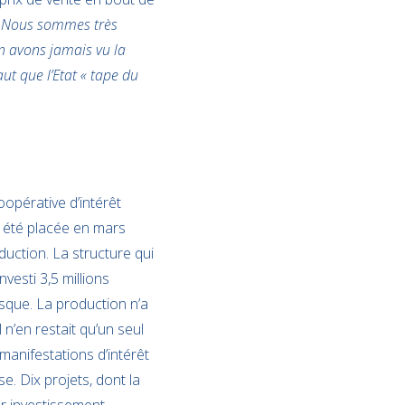
«
Nous sommes très
n avons jamais vu la
t que l’Etat « tape du
oopérative d’intérêt
 a été placée en mars
uction. La structure qui
vesti 3,5 millions
sque. La production n’a
n’en restait qu’un seul
manifestations d’intérêt
e. Dix projets, dont la