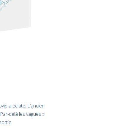
vid a éclaté. L’ancien
 Par-delà les vagues »
ortie.