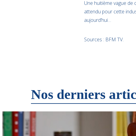
Une huitième vague de c
attendu pour cette indu
aujourd’hui…
Sources : BFM TV.
Nos derniers artic