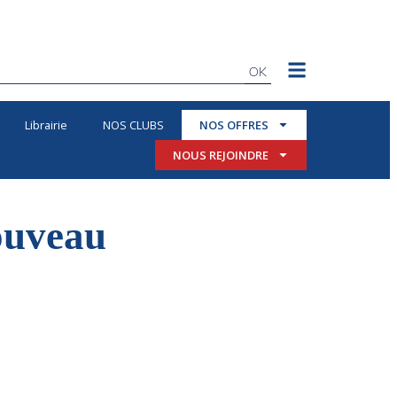
OK
Librairie
NOS CLUBS
NOS OFFRES
NOUS REJOINDRE
ouveau