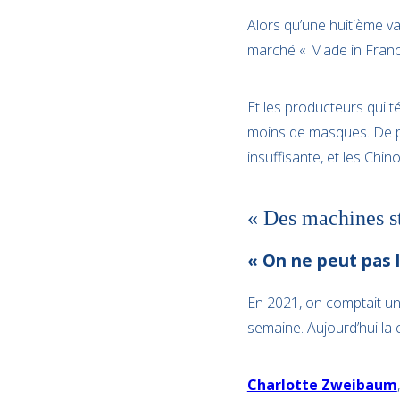
Alors qu’une huitième v
marché « Made in Franc
Et les producteurs qui t
moins de masques. De pl
insuffisante, et les Chino
« Des machines st
« On ne peut pas l
En 2021, on comptait un
semaine. Aujourd’hui la
Charlotte Zweibaum