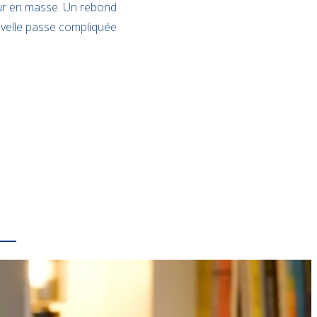
our en masse. Un rebond
uvelle passe compliquée