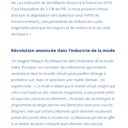
etc.) a coûté près de 84 milliards d’euros à la France en 2019.
C’est l’équivalent de 3,5 % du PIB. Si nous pouvions mieux
anticiper la dégradation des matériaux sous l’effet de
l’environnement, cela permettrait de réduire les coûts
engendrés ainsi que les risques et de renforcer la sécurité
des biens. »
Révolution annoncée dans l’industrie de la mode
On imagine l’impact du Métaverse dans l’industrie de la mode :
l’idée d’essayer ou consulter des vêtements qui existent
seulement dans le monde virtuel peut paraître étrange à
première vue, mais ce sera bien une réalité demain. Un
expert note : «
La mode a réalisé que le monde virtuel, malgré que
celui-ci soit basé sur des créations imaginaires, a une grande utilité
lorsque cela concerne les vêtements. L’évolution des technologies et
programmes de design permet une liberté plus vaste pour tous les
designers, bien que certains vêtements qu’ils dessinent ne peuvent
jamais être portés dans le monde réel. Le Metaverse permet en effet
à un avatar de porter n’importe quel vêtement sans aucune