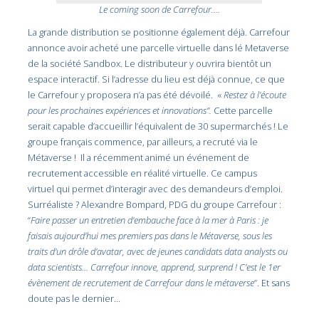
Le coming soon de Carrefour….
La grande distribution se positionne également déjà. Carrefour
annonce avoir acheté une parcelle virtuelle dans lé Metaverse
de la société Sandbox. Le distributeur y ouvrira bientôt un
espace interactif. Si l’adresse du lieu est déjà connue, ce que
le Carrefour y proposera n’a pas été dévoilé. «
Restez à l’écoute
pour les prochaines expériences et innovations”.
Cette parcelle
serait capable d’accueillir l’équivalent de 30 supermarchés ! Le
groupe français commence, par ailleurs, a recruté via le
Métaverse ! Il a récemment animé un événement de
recrutement accessible en réalité virtuelle. Ce campus
virtuel qui permet d’interagir avec des demandeurs d’emploi.
Surréaliste ? Alexandre Bompard, PDG du groupe Carrefour :
“
Faire passer un entretien d’embauche face à la mer à Paris : je
faisais aujourd’hui mes premiers pas dans le Métaverse, sous les
traits d’un drôle d’avatar, avec de jeunes candidats data analysts ou
data scientists… Carrefour innove, apprend, surprend ! C’est le 1er
évènement de recrutement de Carrefour dans le métaverse
”. Et sans
doute pas le dernier…