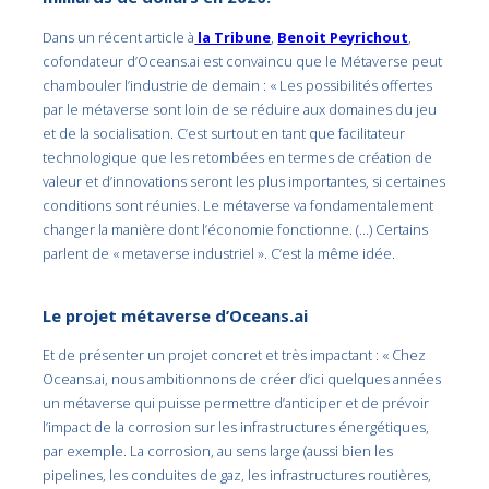
Dans un récent article à
la Tribune
,
Benoit Peyrichout
,
cofondateur d’Oceans.ai est convaincu que le Métaverse peut
chambouler l’industrie de demain : « Les possibilités offertes
par le métaverse sont loin de se réduire aux domaines du jeu
et de la socialisation. C’est surtout en tant que facilitateur
technologique que les retombées en termes de création de
valeur et d’innovations seront les plus importantes, si certaines
conditions sont réunies. Le métaverse va fondamentalement
changer la manière dont l’économie fonctionne. (…) Certains
parlent de « metaverse industriel ». C’est la même idée.
Le projet métaverse d’Oceans.ai
Et de présenter un projet concret et très impactant : « Chez
Oceans.ai, nous ambitionnons de créer d’ici quelques années
un métaverse qui puisse permettre d’anticiper et de prévoir
l’impact de la corrosion sur les infrastructures énergétiques,
par exemple. La corrosion, au sens large (aussi bien les
pipelines, les conduites de gaz, les infrastructures routières,