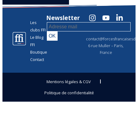
Newsletter
Les
clubs FFI
Le Blog
contact@forcesfrancaisesdel
FFI
6 rue Muller – Paris,
Boutique
France
Contact
Mentions légales & CGV
Politique de confidentialité