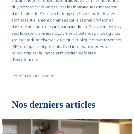
Tribune note : « L’enjeu désormais est de canaliser les fonds
du
private equity
davantage vers les thématiques d’innovation
dans l’industrie. C’est un challenge en France où les levées
sont essentiellement dominées par le segment fintech et,
dans une moindre mesure, par la medtech. Dans bien des cas,
seul le
corporate venture capital
(fonds détenus par des grands
groupes industriels) avec la Banque Publique d’Investissement
(BPI) en appui sont présents. C’est insuffisant si on veut
réindustrialiser la France et multiplier les filières
d’excellence. »
Les débats sont ouverts !
Nos derniers articles