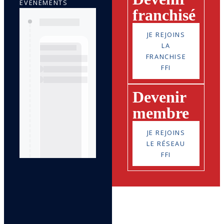
ÉVÉNEMENTS
franchisé
JE REJOINS
LA
FRANCHISE
FFI
Devenir
membre
JE REJOINS
LE RÉSEAU
FFI