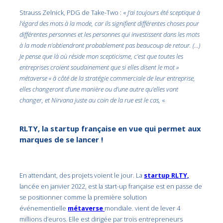
Strauss Zelnick, PDG de Take-Two : «
J’ai toujours été sceptique à
l’égard des mots à la mode, car ils signifient différentes choses pour
différentes personnes et les personnes qui investissent dans les mots
à la mode n’obtiendront probablement pas beaucoup de retour. (…)
Je pense que là où réside mon scepticisme, c’est que toutes les
entreprises croient soudainement que si elles disent le mot »
métaverse « à côté de la stratégie commerciale de leur entreprise,
elles changeront d’une manière ou d’une autre qu’elles vont
changer, et Nirvana juste au coin de la rue est le cas,
«
RLTY, la startup française en vue qui permet aux
marques de se lancer !
En attendant, des projets voient le jour. La
startup RLTY,
lancée en janvier 2022, est la start-up française est en passe de
se positionner comme la première solution
événementielle
métaverse
mondiale. vient de lever 4
millions d’euros. Elle est dirigée par trois entrepreneurs