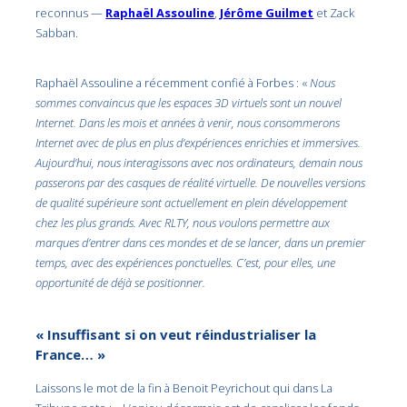
reconnus —
Raphaël Assouline
,
Jérôme Guilmet
et Zack
Sabban.
Raphaël Assouline a récemment confié à Forbes : «
Nous
sommes convaincus que les espaces 3D virtuels sont un nouvel
Internet. Dans les mois et années à venir, nous consommerons
Internet avec de plus en plus d’expériences enrichies et immersives.
Aujourd’hui, nous interagissons avec nos ordinateurs, demain nous
passerons par des casques de réalité virtuelle. De nouvelles versions
de qualité supérieure sont actuellement en plein développement
chez les plus grands. Avec RLTY, nous voulons permettre aux
marques d’entrer dans ces mondes et de se lancer, dans un premier
temps, avec des expériences ponctuelles. C’est, pour elles, une
opportunité de déjà se positionner.
« Insuffisant si on veut réindustrialiser la
France… »
Laissons le mot de la fin à Benoit Peyrichout qui dans La