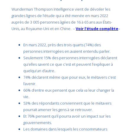
Wunderman Thompson Intelligence vient de dévoiler les
grandes lignes de l’étude qui a été menée en mars 2022
auprès de 3 005 personnes âgées de 16 à 65 ans aux États-
Unis, au Royaume-Uni et en Chine. –
Voir l’étude complète
–
En mars 2022, près des trois quarts (74%) des
personnes interrogées en avaient entendu parler.
Seulement 15% des personnes interrogées déclarent
qu’elles savent ce que c’est et peuvent l’expliquer à
quelqu’un d’autre.
74% déclarent même que pour eux, le métavers c’est
l’avenir.
66% d’entre eux pensent que cela va leur changer la
vie.
53% des répondants conviennent que le métavers
pourrait amener les gens à se retrouver.
Et 76% pensent qu’il pourra avoir un impact sur les
gouvernements.
Les domaines dans lesquels les consommateurs