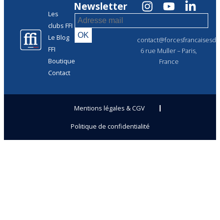
Newsletter
Les
clubs FFI
Le Blog
contact@forcesfrancaisesdel
FFI
6 rue Muller – Paris,
Boutique
France
Contact
Mentions légales & CGV
Politique de confidentialité