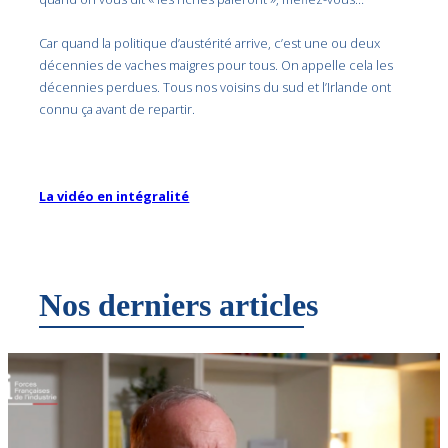
Car quand la politique d’austérité arrive, c’est une ou deux
décennies de vaches maigres pour tous. On appelle cela les
décennies perdues. Tous nos voisins du sud et l’Irlande ont
connu ça avant de repartir.
La vidéo en intégralité
Nos derniers articles