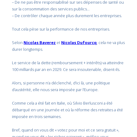
– De ne pas être responsabilisé sur ses dépenses de santé ou
sur la consommation des services publics…
– De contrôler chaque année plus durement les entreprises.
Tout cela pèse sur la performance de nos entreprises.
Selon
Nicolas Baverez
et
Nicolas Dufourcq
, cela ne va plus
durer longtemps.
Le service de la dette (remboursement + intérêts) va atteindre
100 milliards par an en 2029. Ce sera insoutenable, disent-ils.
Alors, si personne n’a déclenché, d’ici là, une politique
d’austérité, elle nous sera imposée par l’Europe.
Comme cela a été fait en Italie, où Silvio Berlusconi a été
débarqué en une journée et où la réforme des retraites a été
imposée en trois semaines.
Bref, quand on vous dit « votez pour moi et ce sera gratuit »,
quand on vous dit « les riches paieront », méfiez-vous…