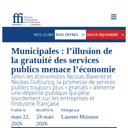
NOS CLUBS
NOS OFFRES
NOUS REJOINDRE
Municipales : l’illusion de
la gratuité des services
publics menace l’économie
Selon les économistes Nicolas Baverez et
Nicolas Dufourcq, la promesse de services
publics toujours plus « gratuits » alimente
une dépense publique qui pèse
lourdement sur les entreprises et
l’industrie française.
Publié le
Modifié le
Rédigé par
mars 22,
24 mars
Laurent Moisson
2026
2026