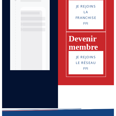
JE REJOINS
LA
FRANCHISE
FFI
Devenir
membre
JE REJOINS
LE RÉSEAU
FFI