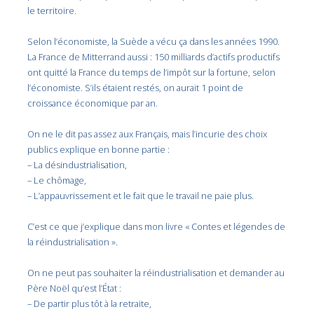
le territoire.
Selon l’économiste, la Suède a vécu ça dans les années 1990.
La France de Mitterrand aussi : 150 milliards d’actifs productifs
ont quitté la France du temps de l’impôt sur la fortune, selon
l’économiste. S’ils étaient restés, on aurait 1 point de
croissance économique par an.
On ne le dit pas assez aux Français, mais l’incurie des choix
publics explique en bonne partie :
– La désindustrialisation,
– Le chômage,
– L’appauvrissement et le fait que le travail ne paie plus.
C’est ce que j’explique dans mon livre « Contes et légendes de
la réindustrialisation ».
On ne peut pas souhaiter la réindustrialisation et demander au
Père Noël qu’est l’État :
– De partir plus tôt à la retraite,