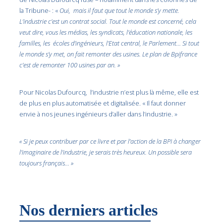
la Tribune- : «
Oui, mais il faut que tout le monde s’y mette.
L’industrie c’est un contrat social. Tout le monde est concerné, cela
veut dire, vous les médias, les syndicats, l’éducation nationale, les
familles, les écoles d’ingénieurs, l’Etat central, le Parlement… Si tout
le monde s’y met, on fait remonter des usines. Le plan de Bpifrance
c’est de remonter 100 usines par an. »
Pour Nicolas Dufourcq, l’industrie n’est plus là même, elle est
de plus en plus automatisée et digitalisée. « Il faut donner
envie à nos jeunes ingénieurs d’aller dans l’industrie. »
« Si je peux contribuer par ce livre et par l’action de la BPI à changer
l’imaginaire de l’industrie, je serais très heureux. Un possible sera
toujours français… »
Nos derniers articles