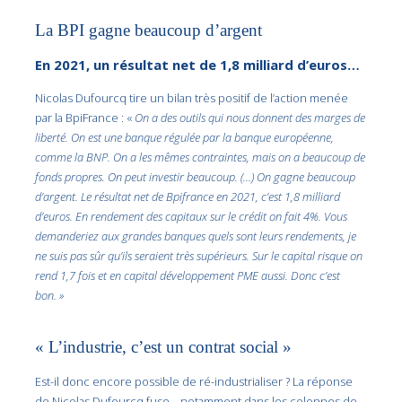
La BPI gagne beaucoup d’argent
En 2021, un résultat net de 1,8 milliard d’euros…
Nicolas Dufourcq tire un bilan très positif de l’action menée
par la BpiFrance : «
On a des outils qui nous donnent des marges de
liberté. On est une banque régulée par la banque européenne,
comme la BNP. On a les mêmes contraintes, mais on a beaucoup de
fonds propres. On peut investir beaucoup. (…) On gagne beaucoup
d’argent. Le résultat net de Bpifrance en 2021, c’est 1,8 milliard
d’euros. En rendement des capitaux sur le crédit on fait 4%. Vous
demanderiez aux grandes banques quels sont leurs rendements, je
ne suis pas sûr qu’ils seraient très supérieurs. Sur le capital risque on
rend 1,7 fois et en capital développement PME aussi. Donc c’est
bon. »
« L’industrie, c’est un contrat social »
Est-il donc encore possible de ré-industrialiser ? La réponse
de Nicolas Dufourcq fuse – notamment dans les colonnes de