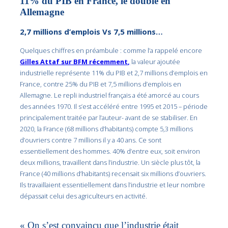
11% du PIB en France, le double en
Allemagne
2,7 millions d’emplois Vs 7,5 millions…
Quelques chiffres en préambule : comme l’a rappelé encore
Gilles Attaf sur BFM récemment
,
la valeur ajoutée
industrielle représente 11% du PIB et 2,7 millions d’emplois en
France, contre 25% du PIB et 7,5 millions d’emplois en
Allemagne. Le repli industriel français a été amorcé au cours
des années 1970. Il s’est accéléré entre 1995 et 2015 – période
principalement traitée par l’auteur- avant de se stabiliser. En
2020, la France (68 millions d’habitants) compte 5,3 millions
d’ouvriers contre 7 millions il y a 40 ans. Ce sont
essentiellement des hommes. 40% d’entre eux, soit environ
deux millions, travaillent dans l’industrie. Un siècle plus tôt, la
France (40 millions d’habitants) recensait six millions d’ouvriers.
Ils travaillaient essentiellement dans l’industrie et leur nombre
dépassait celui des agriculteurs en activité.
« On s’est convaincu que l’industrie était