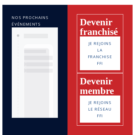
NOS PROCHAINS
Devenir
ÉVÉNEMENTS
franchisé
JE REJOINS
LA
FRANCHISE
FFI
Devenir
membre
JE REJOINS
LE RÉSEAU
FFI