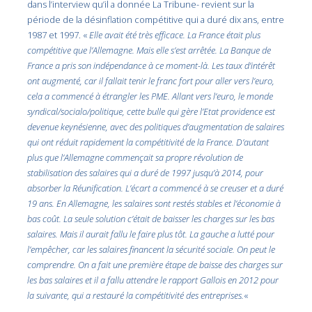
dans l’interview qu’il a donnée La Tribune- revient sur la
période de la désinflation compétitive qui a duré dix ans, entre
1987 et 1997. «
Elle avait été très efficace. La France était plus
compétitive que l’Allemagne. Mais elle s’est arrêtée. La Banque de
France a pris son indépendance à ce moment-là. Les taux d’intérêt
ont augmenté, car il fallait tenir le franc fort pour aller vers l’euro,
cela a commencé à étrangler les PME. Allant vers l’euro, le monde
syndical/socialo/politique, cette bulle qui gère l’Etat providence est
devenue keynésienne, avec des politiques d’augmentation de salaires
qui ont réduit rapidement la compétitivité de la France. D’autant
plus que l’Allemagne commençait sa propre révolution de
stabilisation des salaires qui a duré de 1997 jusqu’à 2014, pour
absorber la Réunification. L’écart a commencé à se creuser et a duré
19 ans. En Allemagne, les salaires sont restés stables et l’économie à
bas coût. La seule solution c’était de baisser les charges sur les bas
salaires. Mais il aurait fallu le faire plus tôt. La gauche a lutté pour
l’empêcher, car les salaires financent la sécurité sociale. On peut le
comprendre. On a fait une première étape de baisse des charges sur
les bas salaires et il a fallu attendre le rapport Gallois en 2012 pour
la suivante, qui a restauré la compétitivité des entreprises.
«