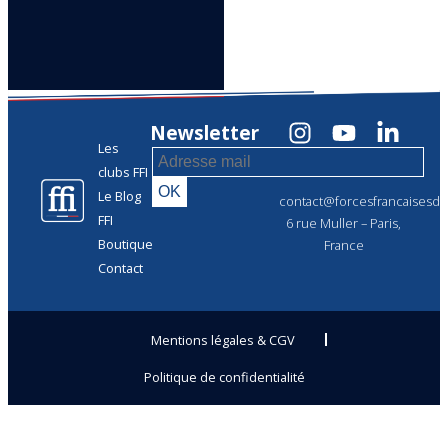
Newsletter
Les
clubs FFI
Le Blog
contact@forcesfrancaisesdel
FFI
6 rue Muller – Paris,
Boutique
France
Contact
Mentions légales & CGV
Politique de confidentialité