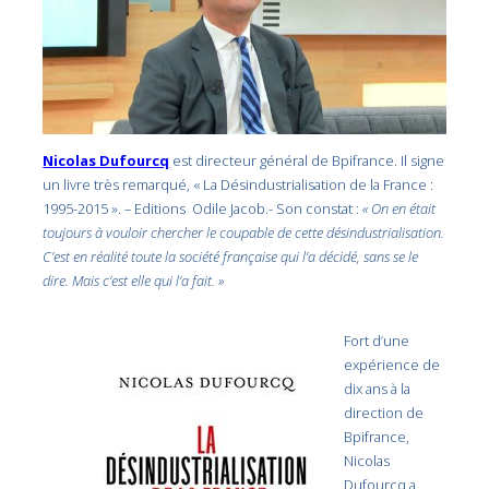
Nicolas Dufourcq
est directeur général de Bpifrance. Il signe
un livre très remarqué, « La Désindustrialisation de la France :
1995-2015 ». – Editions Odile Jacob.- Son constat :
« On en était
toujours à vouloir chercher le coupable de cette désindustrialisation.
C’est en réalité toute la société française qui l’a décidé, sans se le
dire. Mais c’est elle qui l’a fait. »
Fort d’une
expérience de
dix ans à la
direction de
Bpifrance,
Nicolas
Dufourcq a