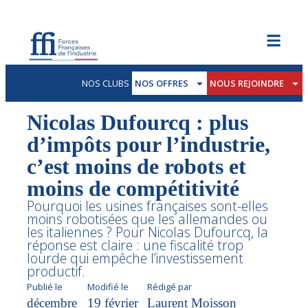
NOS CLUBS
NOS OFFRES
NOUS REJOINDRE
Nicolas Dufourcq : plus
d’impôts pour l’industrie,
c’est moins de robots et
moins de compétitivité
Pourquoi les usines françaises sont-elles
moins robotisées que les allemandes ou
les italiennes ? Pour Nicolas Dufourcq, la
réponse est claire : une fiscalité trop
lourde qui empêche l’investissement
productif.
Publié le
Modifié le
Rédigé par
décembre
19 février
Laurent Moisson