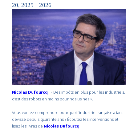
20, 2025
2026
Nicolas Dufourcq
: « Des impôts en plus pour les industriels,
c’est des robots en moins pour nos usines ».
Vous voulez comprendre pourquoi l’industrie française a tant
dévissé depuis quarante ans ? Écoutez les interventions et
lisez les livres de
Nicolas Dufourcq
.