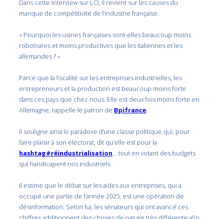
Dans cette interview sur LCI, il revient sur les causes du
manque de compétitivité de l’industrie française.
« Pourquoi les usines françaises sont-elles beaucoup moins
robotisées et moins productives que les italiennes et les
allemandes ? »
Parce que la fiscalité sur les entreprises industrielles, les
entrepreneurs et la production est beaucoup moins forte
dans ces pays que chez nous. Elle est deux fois moins forte en
Allemagne, rappelle le patron de
Bpifrance
.
Il souligne ainsi le paradoxe d’une classe politique qui, pour
faire plaisir à son électorat, dit qu’elle est pour la
hashtag#réindustrialisation
… tout en votant des budgets
qui handicapent nos industriels.
Il estime que le débat sur les aides aux entreprises, qui a
occupé une partie de l’année 2025, est une opération de
désinformation. Selon lui, les sénateurs qui ont avancé ces
chiffres additionnent des choses de nature très différente afin