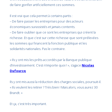
de faire gonfler artificiellement ces sommes.
Il est vrai que cela permet à certains partis :
– De faire passer les entreprises pour des acteurs
économiques surassistés et jamais contents.
– De faire oublier que ce sont les entreprises qui créent la
richesse. Et que c’est sur cette richesse que sont prélevées
les sommes qui financent la fonction publique et les
solidarités nationales. Pas le contraire.
« Ils y ont mis les prêts accordés par la Banque publique
d’investissement. C’est n’importe quoi ! », s’agace
Nicolas
Dufourcq
.
Ils y ont mis aussi la réduction des charges sociales, poursuit-il.
« Ils veulent les retirer ? Très bien ! Mais alors, vous aurez 30
Brandt. »
Et ça, c’est très important.