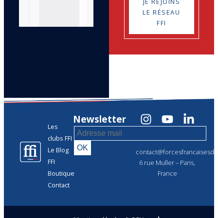
JE REJOINS
LE RÉSEAU
FFI
Newsletter
Les
clubs FFI
Le Blog
contact@forcesfrancaisesdel
FFI
6 rue Muller – Paris,
Boutique
France
Contact