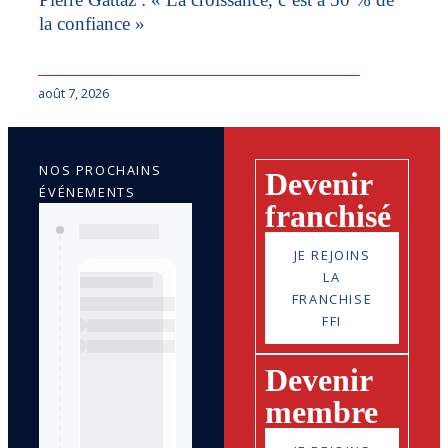
la confiance »
août 7, 2026
NOS PROCHAINS
Devenir
ÉVÉNEMENTS
franchisé
JE REJOINS
LA
FRANCHISE
FFI
Devenir
membre