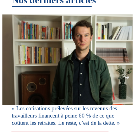
Nos derniers articles
« Les cotisations prélevées sur les revenus des
travailleurs financent à peine 60 % de ce que
coûtent les retraites. Le reste, c’est de la dette. »