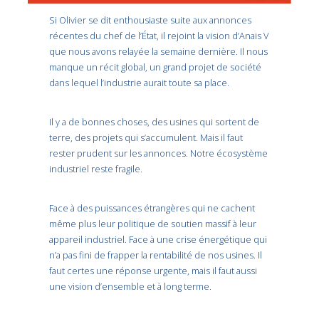
Si Olivier se dit enthousiaste suite aux annonces
récentes du chef de l’État, il rejoint la vision d’Anais V
que nous avons relayée la semaine dernière. Il nous
manque un récit global, un grand projet de société
dans lequel l’industrie aurait toute sa place.
Il y a de bonnes choses, des usines qui sortent de
terre, des projets qui s’accumulent. Mais il faut
rester prudent sur les annonces. Notre écosystème
industriel reste fragile.
Face à des puissances étrangères qui ne cachent
même plus leur politique de soutien massif à leur
appareil industriel. Face à une crise énergétique qui
n’a pas fini de frapper la rentabilité de nos usines. Il
faut certes une réponse urgente, mais il faut aussi
une vision d’ensemble et à long terme.