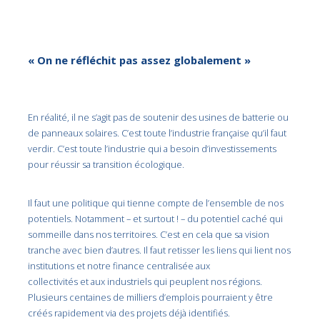
« On ne réfléchit pas assez globalement »
En réalité, il ne s’agit pas de soutenir des usines de batterie ou
de panneaux solaires. C’est toute l’industrie française qu’il faut
verdir. C’est toute l’industrie qui a besoin d’investissements
pour réussir sa transition écologique.
Il faut une politique qui tienne compte de l’ensemble de nos
potentiels. Notamment – et surtout ! – du potentiel caché qui
sommeille dans nos territoires. C’est en cela que sa vision
tranche avec bien d’autres. Il faut retisser les liens qui lient nos
institutions et notre finance centralisée aux
collectivités et aux industriels qui peuplent nos régions.
Plusieurs centaines de milliers d’emplois pourraient y être
créés rapidement via des projets déjà identifiés.