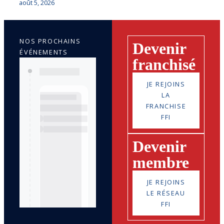
août 5, 2026
NOS PROCHAINS
Devenir
ÉVÉNEMENTS
franchisé
JE REJOINS
LA
FRANCHISE
FFI
Devenir
membre
JE REJOINS
LE RÉSEAU
FFI