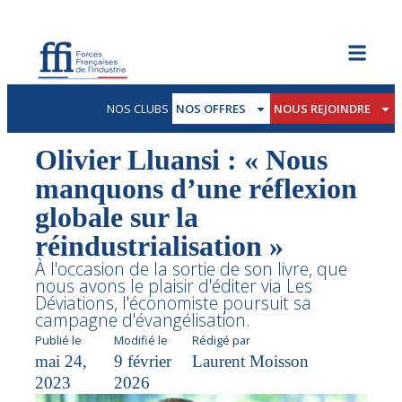
NOS CLUBS
NOS OFFRES
NOUS REJOINDRE
Olivier Lluansi : « Nous
manquons d’une réflexion
globale sur la
réindustrialisation »
À l'occasion de la sortie de son livre, que
nous avons le plaisir d'éditer via Les
Déviations, l'économiste poursuit sa
campagne d'évangélisation.
Publié le
Modifié le
Rédigé par
mai 24,
9 février
Laurent Moisson
2023
2026