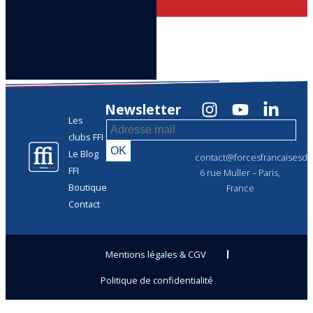
Newsletter
Les
clubs FFI
Le Blog
contact@forcesfrancaisesdel
FFI
6 rue Muller – Paris,
Boutique
France
Contact
Mentions légales & CGV
Politique de confidentialité