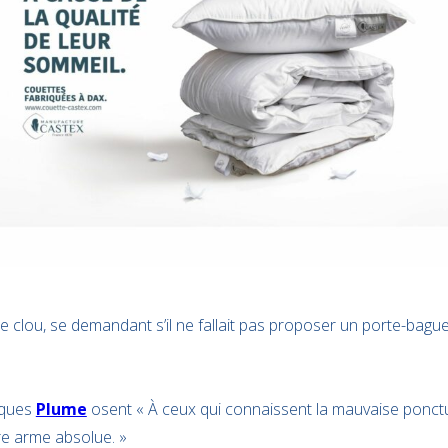
e clou, se demandant s’il ne fallait pas proposer un porte-baguet
riques
Plume
osent « À ceux qui connaissent la mauvaise ponctu
re arme absolue. »