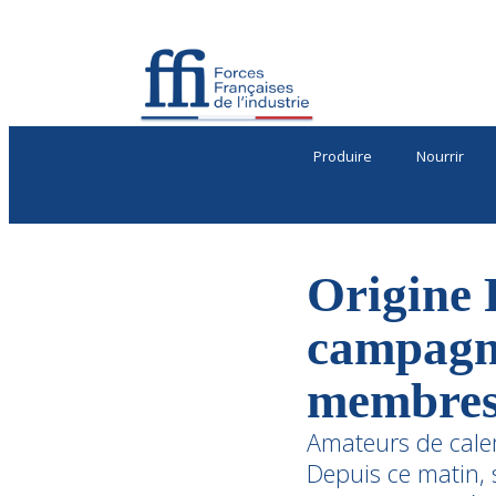
Produire
Nourrir
Origine 
campagne
membres. 
Amateurs de calem
Depuis ce matin, s