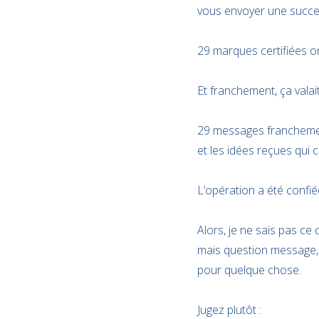
vous envoyer une succes
29 marques certifiées on
Et franchement, ça valait
29 messages franchement
et les idées reçues qui c
L’opération a été confi
Alors, je ne sais pas ce
mais question message, 
pour quelque chose.
Jugez plutôt :