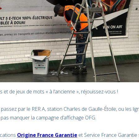
et de jeux de mots « à l’ancienne », réjouissez-vous !
 passez par le RER A, station Charles de Gaulle-Étoile, ou les li
 pas manquer la campagne d’affichage OFG.
ications
Origine France Garantie
et Service France Garantie 