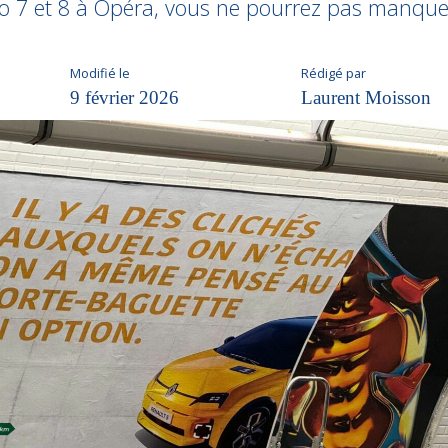
tro 7 et 8 à Opéra, vous ne pourrez pas manqu
Modifié le
Rédigé par
9 février 2026
Laurent Moisson