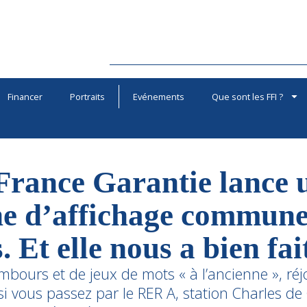
Financer
Portraits
Evénements
Que sont les FFI ?
France Garantie lance 
 d’affichage commune 
Et elle nous a bien fait
bours et de jeux de mots « à l’ancienne », réj
i vous passez par le RER A, station Charles de 