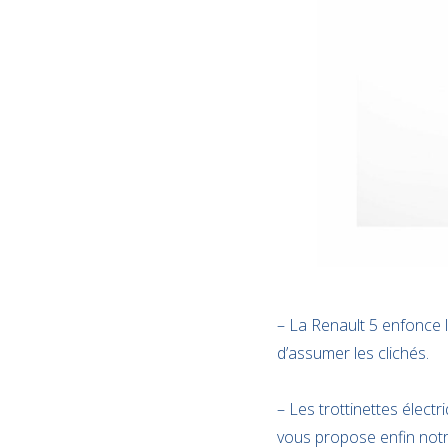
– La Renault 5 enfonce l
d’assumer les clichés.
– Les trottinettes élect
vous propose enfin not