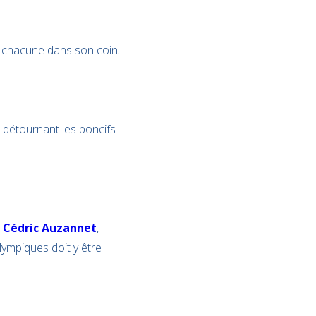
ue chacune dans son coin.
 détournant les poncifs
t
Cédric Auzannet
,
ympiques doit y être