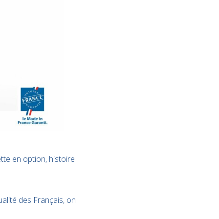
te en option, histoire
alité des Français, on