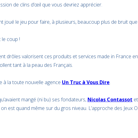
sion de clins d’œil que vous devriez apprécier.
t joué le jeu pour faire, à plusieurs, beaucoup plus de bruit q
 le coup !
 drôles valorisent ces produits et services made in France en
ollent tant à la peau des Français.
ée à la toute nouvelle agence
Un Truc à Vous Dire
.
 qu’avaient mangé (ni bu) ses fondateurs,
Nicolas Contassot
e
on est quand même sur du gros niveau. L’approche des Jeux Ol