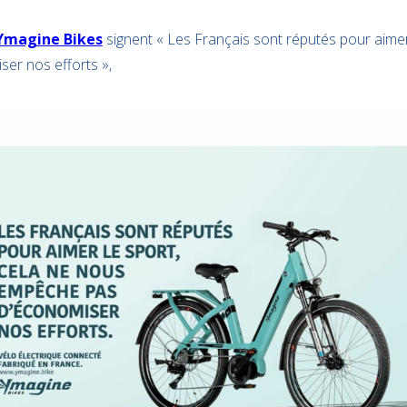
Ymagine Bikes
signent « Les Français sont réputés pour aimer
er nos efforts »,