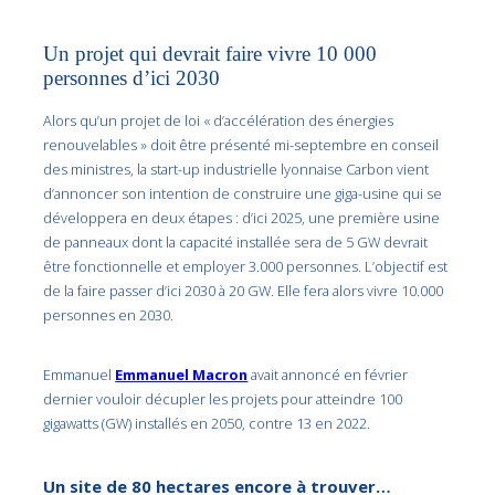
Un projet qui devrait faire vivre 10 000
personnes d’ici 2030
Alors qu’un projet de loi « d’accélération des énergies
renouvelables » doit être présenté mi-septembre en conseil
des ministres, la start-up industrielle lyonnaise Carbon vient
d’annoncer son intention de construire une giga-usine qui se
développera en deux étapes : d’ici 2025, une première usine
de panneaux dont la capacité installée sera de 5 GW devrait
être fonctionnelle et employer 3.000 personnes. L’objectif est
de la faire passer d’ici 2030 à 20 GW. Elle fera alors vivre 10.000
personnes en 2030.
Emmanuel
Emmanuel Macron
avait annoncé en février
dernier vouloir décupler les projets pour atteindre 100
gigawatts (GW) installés en 2050, contre 13 en 2022.
Un site de 80 hectares encore à trouver…