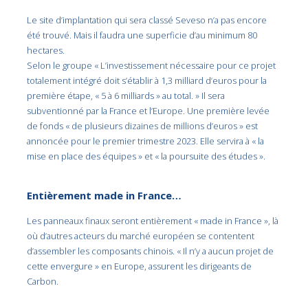
Le site d’implantation qui sera classé Seveso n’a pas encore
été trouvé. Mais il faudra une superficie d’au minimum 80
hectares.
Selon le groupe « L’investissement nécessaire pour ce projet
totalement intégré doit s’établir à 1,3 milliard d’euros pour la
première étape, « 5 à 6 milliards » au total. » Il sera
subventionné par la France et l’Europe. Une première levée
de fonds « de plusieurs dizaines de millions d’euros » est
annoncée pour le premier trimestre 2023. Elle servira à « la
mise en place des équipes » et « la poursuite des études ».
Entièrement made in France…
Les panneaux finaux seront entièrement « made in France », là
où d’autres acteurs du marché européen se contentent
d’assembler les composants chinois. « Il n’y a aucun projet de
cette envergure » en Europe, assurent les dirigeants de
Carbon.