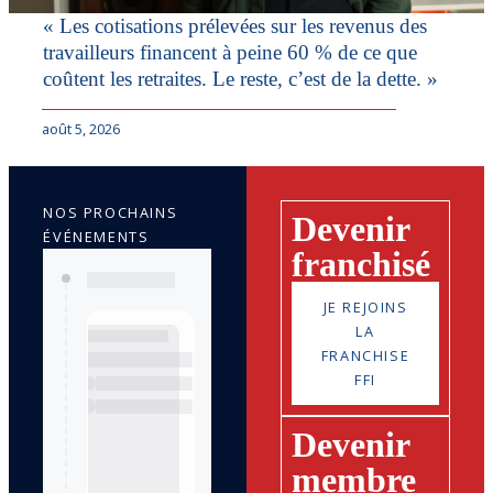
« Les cotisations prélevées sur les revenus des
travailleurs financent à peine 60 % de ce que
coûtent les retraites. Le reste, c’est de la dette. »
août 5, 2026
NOS PROCHAINS
Devenir
ÉVÉNEMENTS
franchisé
JE REJOINS
LA
FRANCHISE
FFI
Devenir
membre