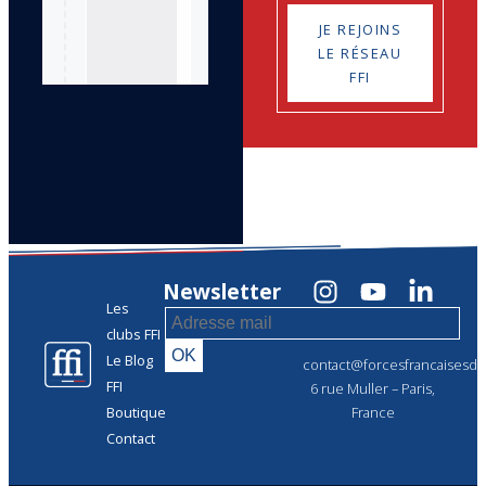
JE REJOINS
LE RÉSEAU
FFI
Newsletter
Les
clubs FFI
Le Blog
contact@forcesfrancaisesdel
FFI
6 rue Muller – Paris,
Boutique
France
Contact