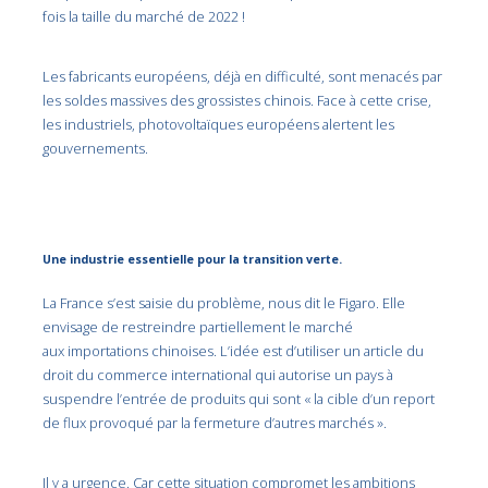
fois la taille du marché de 2022 !
Les fabricants européens, déjà en difficulté, sont menacés par
les soldes massives des grossistes chinois. Face à cette crise,
les industriels, photovoltaïques européens alertent les
gouvernements.
Une industrie essentielle pour la transition verte.
La France s’est saisie du problème, nous dit le Figaro. Elle
envisage de restreindre partiellement le marché
aux importations chinoises. L’idée est d’utiliser un article du
droit du commerce international qui autorise un pays à
suspendre l’entrée de produits qui sont « la cible d’un report
de flux provoqué par la fermeture d’autres marchés ».
Il y a urgence. Car cette situation compromet les ambitions