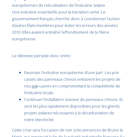
européennes de relocalisation de l’industrie solaire.
Une industrie essentielle pour la transition verte. Le
gouvernement français cherche donc à coordonner l’action
d’autres États membres pour éviter les erreurs des années
2010. Elles avaient entraîné l’effondrement de la filière
européenne.
Le dilemme persiste donc entre :
Favoriser l’industrie européenne d’une part. Les prix
cassés des panneaux chinois entravent les projets de
nos giga-usines en compromettant la compétitivité de
l’industrie locale.
Continuer l’installation massive de panneaux chinois. Ils
sont les plus rapidement disponibles pour les grands
projets solaires nécessaires à la décarbonation de
notre électricité.
Cette crise sera l’occasion de voir si les annonces de Bruno le
Maire, qui annonçait la fin de la naïveté industrielle française il y