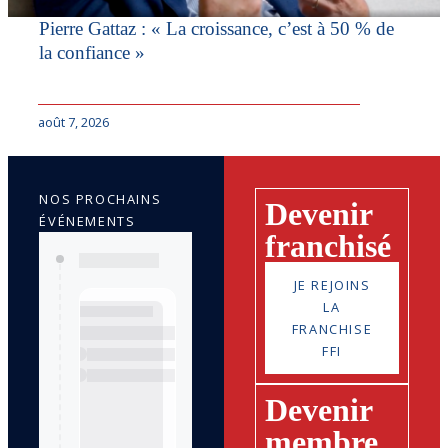
Pierre Gattaz : « La croissance, c’est à 50 % de
la confiance »
août 7, 2026
NOS PROCHAINS
Devenir
ÉVÉNEMENTS
franchisé
JE REJOINS
LA
FRANCHISE
FFI
Devenir
membre