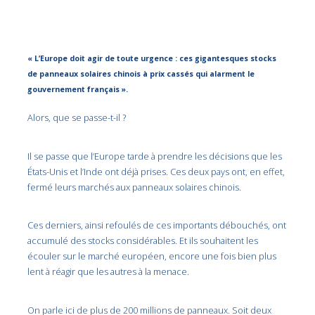
« L’Europe doit agir de toute urgence : ces gigantesques stocks
de panneaux solaires chinois à prix cassés qui alarment le
gouvernement français ».
Alors, que se passe-t-il ?
Il se passe que l’Europe tarde à prendre les décisions que les
États-Unis et l’Inde ont déjà prises. Ces deux pays ont, en effet,
fermé leurs marchés aux panneaux solaires chinois.
Ces derniers, ainsi refoulés de ces importants débouchés, ont
accumulé des stocks considérables. Et ils souhaitent les
écouler sur le marché européen, encore une fois bien plus
lent à réagir que les autres à la menace.
On parle ici de plus de 200 millions de panneaux. Soit deux