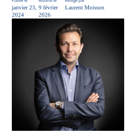
Publié le
Modifié le
Rédigé par
janvier 23,
9 février
Laurent Moisson
2024
2026