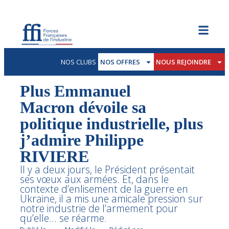
NOS CLUBS
NOS OFFRES
NOUS REJOINDRE
Plus Emmanuel
Macron dévoile sa
politique industrielle, plus
j’admire Philippe
RIVIERE
Il y a deux jours, le Président présentait
ses vœux aux armées. Et, dans le
contexte d’enlisement de la guerre en
Ukraine, il a mis une amicale pression sur
notre industrie de l’armement pour
qu’elle… se réarme.