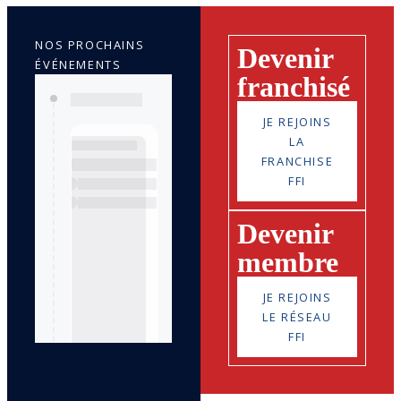
NOS PROCHAINS
Devenir
ÉVÉNEMENTS
franchisé
JE REJOINS
LA
FRANCHISE
FFI
Devenir
membre
JE REJOINS
LE RÉSEAU
FFI