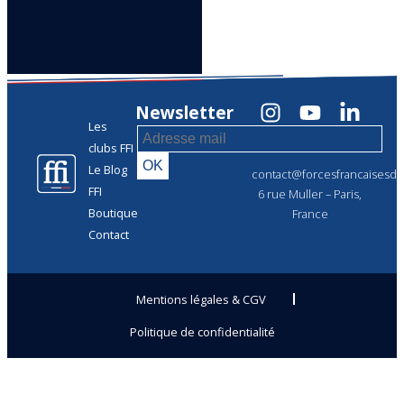
Newsletter
Les
clubs FFI
Le Blog
contact@forcesfrancaisesdel
FFI
6 rue Muller – Paris,
Boutique
France
Contact
Mentions légales & CGV
Politique de confidentialité