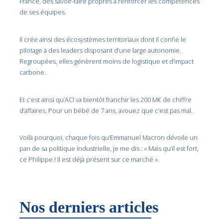
France, des savoir-faire propres à renforcer les compétences
de ses équipes.
Il crée ainsi des écosystèmes territoriaux dont il confie le
pilotage à des leaders disposant d’une large autonomie.
Regroupées, elles génèrent moins de logistique et d’impact
carbone.
Et c’est ainsi qu’ACI va bientôt franchir les 200 M€ de chiffre
d’affaires. Pour un bébé de 7 ans, avouez que c’est pas mal.
Voilà pourquoi, chaque fois qu’Emmanuel Macron dévoile un
pan de sa politique industrielle, je me dis : « Mais qu’il est fort,
ce Philippe ! Il est déjà présent sur ce marché ».
Nos derniers articles