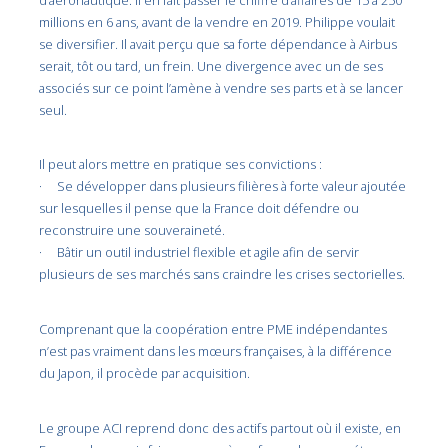
millions en 6 ans, avant de la vendre en 2019. Philippe voulait
se diversifier. Il avait perçu que sa forte dépendance à Airbus
serait, tôt ou tard, un frein. Une divergence avec un de ses
associés sur ce point l’amène à vendre ses parts et à se lancer
seul.
Il peut alors mettre en pratique ses convictions :
· Se développer dans plusieurs filières à forte valeur ajoutée
sur lesquelles il pense que la France doit défendre ou
reconstruire une souveraineté.
· Bâtir un outil industriel flexible et agile afin de servir
plusieurs de ses marchés sans craindre les crises sectorielles.
Comprenant que la coopération entre PME indépendantes
n’est pas vraiment dans les mœurs françaises, à la différence
du Japon, il procède par acquisition.
Le groupe ACI reprend donc des actifs partout où il existe, en