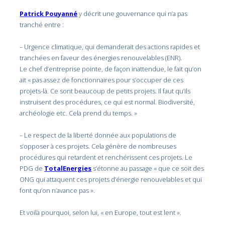
Patrick Pouyanné
y décrit une gouvernance qui n’a pas
tranché entre :
– Urgence climatique, qui demanderait des actions rapides et
tranchées en faveur des énergies renouvelables (ENR).
Le chef d’entreprise pointe, de façon inattendue, le fait qu’on
ait « pas assez de fonctionnaires pour s’occuper de ces
projets-là. Ce sont beaucoup de petits projets. Il faut qu’ils
instruisent des procédures, ce qui est normal. Biodiversité,
archéologie etc. Cela prend du temps. »
– Le respect de la liberté donnée aux populations de
s’opposer à ces projets. Cela génère de nombreuses
procédures qui retardent et renchérissent ces projets. Le
PDG de
TotalEnergies
s’étonne au passage « que ce soit des
ONG qui attaquent ces projets d’énergie renouvelables et qui
font qu’on n’avance pas ».
Et voilà pourquoi, selon lui, « en Europe, tout est lent ».