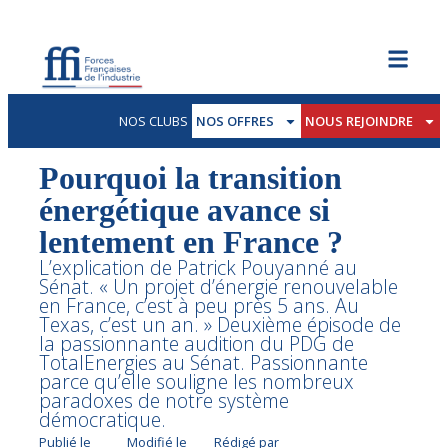
NOS CLUBS
NOS OFFRES
NOUS REJOINDRE
Pourquoi la transition
énergétique avance si
lentement en France ?
L’explication de Patrick Pouyanné au
Sénat. « Un projet d’énergie renouvelable
en France, c’est à peu près 5 ans. Au
Texas, c’est un an. » Deuxième épisode de
la passionnante audition du PDG de
TotalEnergies au Sénat. Passionnante
parce qu’elle souligne les nombreux
paradoxes de notre système
démocratique.
Publié le
Modifié le
Rédigé par