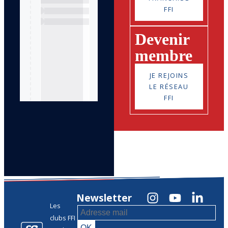
FFI
Devenir
membre
JE REJOINS
LE RÉSEAU
FFI
Newsletter
Les
clubs FFI