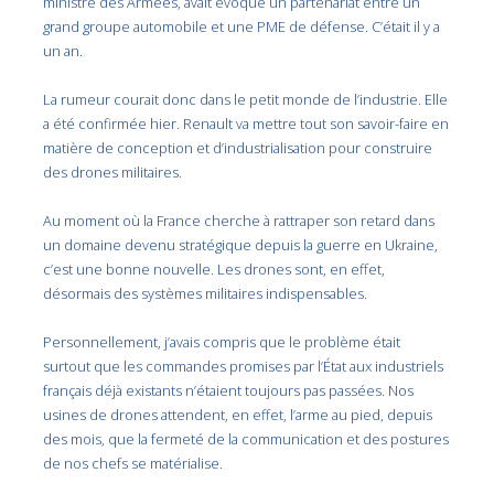
ministre des Armées, avait évoqué un partenariat entre un
grand groupe automobile et une PME de défense. C’était il y a
un an.
La rumeur courait donc dans le petit monde de l’industrie. Elle
a été confirmée hier. Renault va mettre tout son savoir-faire en
matière de conception et d’industrialisation pour construire
des drones militaires.
Au moment où la France cherche à rattraper son retard dans
un domaine devenu stratégique depuis la guerre en Ukraine,
c’est une bonne nouvelle. Les drones sont, en effet,
désormais des systèmes militaires indispensables.
Personnellement, j’avais compris que le problème était
surtout que les commandes promises par l’État aux industriels
français déjà existants n’étaient toujours pas passées. Nos
usines de drones attendent, en effet, l’arme au pied, depuis
des mois, que la fermeté de la communication et des postures
de nos chefs se matérialise.