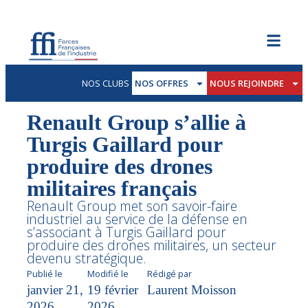
NOS CLUBS
NOS OFFRES
NOUS REJOINDRE
Renault Group s’allie à
Turgis Gaillard pour
produire des drones
militaires français
Renault Group met son savoir-faire
industriel au service de la défense en
s’associant à Turgis Gaillard pour
produire des drones militaires, un secteur
devenu stratégique.
Publié le
Modifié le
Rédigé par
janvier 21,
19 février
Laurent Moisson
2026
2026