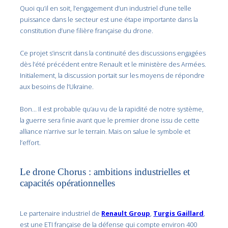
Quoi qu’il en soit, l’engagement d’un industriel d’une telle
puissance dans le secteur est une étape importante dans la
constitution d’une filière française du drone.
Ce projet s’inscrit dans la continuité des discussions engagées
dès l’été précédent entre Renault et le ministère des Armées.
Initialement, la discussion portait sur les moyens de répondre
aux besoins de l’Ukraine.
Bon… Il est probable qu’au vu de la rapidité de notre système,
la guerre sera finie avant que le premier drone issu de cette
alliance n’arrive sur le terrain. Mais on salue le symbole et
l’effort.
Le drone Chorus : ambitions industrielles et
capacités opérationnelles
Le partenaire industriel de
Renault Group
,
Turgis Gaillard
,
est une ETI française de la défense qui compte environ 400