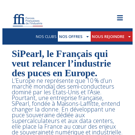
NOS CLUBS
NOS OFFRES
NOUS REJOINDRE
SiPearl, le Français qui
veut relancer l’industrie
des puces en Europe.
L’Europe ne représente que 10 % d’un
marché mondial des semi-conducteurs
dominé par les États-Unis et l’Asie.
Pourtant, une entreprise française,
SiPearl, fondée à Maisons-Laffitte, entend
changer la donne. En développant une
puce souveraine dédiée aux
supercalculateurs et aux data centers,
elle place la France au cœur des enjeux
de souveraineté numérique et industrielle.