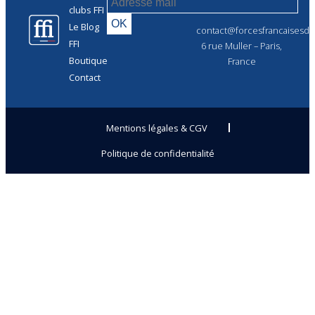
clubs FFI
Le Blog
contact@forcesfrancaisesdel
FFI
6 rue Muller – Paris,
Boutique
France
Contact
Mentions légales & CGV
Politique de confidentialité