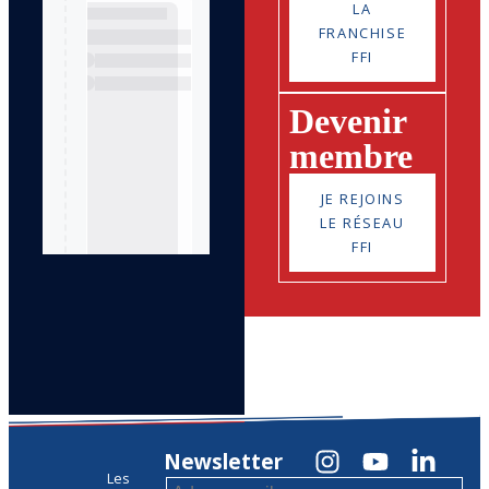
LA
FRANCHISE
FFI
Devenir
membre
JE REJOINS
LE RÉSEAU
FFI
Newsletter
Les