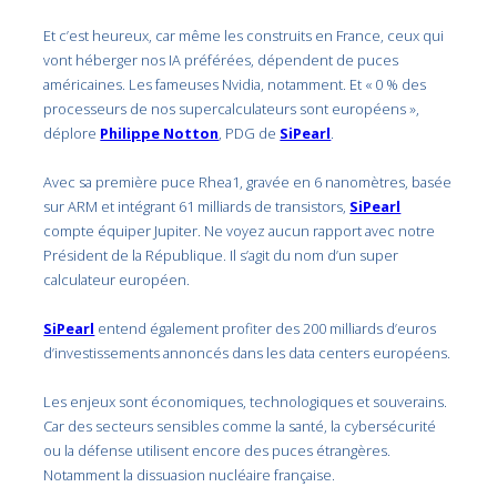
Et c’est heureux, car même les construits en France, ceux qui
vont héberger nos IA préférées, dépendent de puces
américaines. Les fameuses Nvidia, notamment. Et « 0 % des
processeurs de nos supercalculateurs sont européens »,
déplore
Philippe Notton
, PDG de
SiPearl
.
Avec sa première puce Rhea1, gravée en 6 nanomètres, basée
sur ARM et intégrant 61 milliards de transistors,
SiPearl
compte équiper Jupiter. Ne voyez aucun rapport avec notre
Président de la République. Il s’agit du nom d’un super
calculateur européen.
SiPearl
entend également profiter des 200 milliards d’euros
d’investissements annoncés dans les data centers européens.
Les enjeux sont économiques, technologiques et souverains.
Car des secteurs sensibles comme la santé, la cybersécurité
ou la défense utilisent encore des puces étrangères.
Notamment la dissuasion nucléaire française.