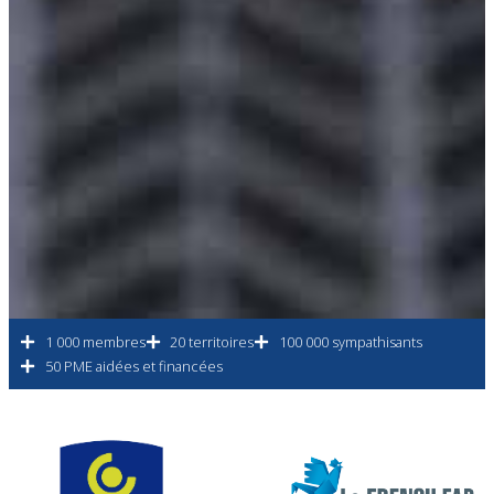
1 000 membres
20 territoires
100 000 sympathisants
50 PME aidées et financées