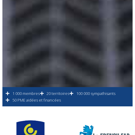
1 000 membres
20 territoires
100 000 sympathisants
50 PME aidées et financées