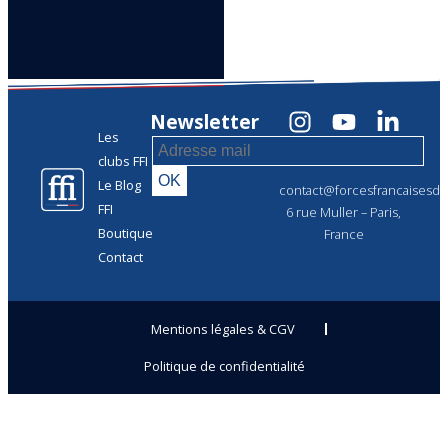
Newsletter
Les
clubs FFI
Le Blog
contact@forcesfrancaisesdel
FFI
6 rue Muller – Paris,
Boutique
France
Contact
Mentions légales & CGV
Politique de confidentialité