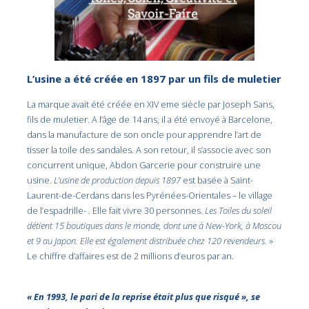
L’usine a été créée en 1897 par un fils de muletier
La marque avait été créée en XIV eme siècle par Joseph Sans,
fils de muletier. A l’âge de 14 ans, il a été envoyé à Barcelone,
dans la manufacture de son oncle pour apprendre l’art de
tisser la toile des sandales. A son retour, il s’associe avec son
concurrent unique, Abdon Garcerie pour construire une
usine.
L’usine de production depuis 1897
est basée à Saint-
Laurent-de-Cerdans dans les Pyrénées-Orientales – le village
de l’espadrille- . Elle fait vivre 30 personnes.
Les Toiles du soleil
détient 15 boutiques dans le monde, dont une à New-York, à Moscou
et 9 au Japon. Elle est également distribuée chez 120 revendeurs.
»
Le chiffre d’affaires est de 2 millions d’euros par an.
« En 1993, le pari de la reprise était plus que risqué », se