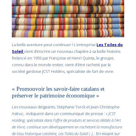
La belle aventure peut continuer ! L’entreprise
Les Toiles du
Soleil
vient d’inscrire un nouveau chapitre à sa belle histoire.
Relancé en 1993 par Françoise et Henri Quinta, le groupe,
connu dans le monde entier, vient d’être racheté par la
société gardoise JCST Holdins, spécialiste de l’art de vivre.
« Promouvoir les savoir-faire catalans et
préserver le patrimoine économique »
Les nouveaux dirigeants, Stéphane Torck et Jean-Christophe
Astruc, indiquent dans un communiqué de presse
: « JCST
Holding, spécialiste dans l’offre de produits et services dédiés à l’Art
de Vivre, continue son développement en rachetant la manufacture
de tissu historique catalane, Les Toiles du Soleil ( .)…
En misant sur