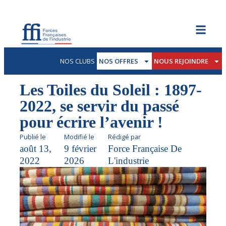
NOS CLUBS
NOS OFFRES
NOUS REJOINDRE
Les Toiles du Soleil : 1897-
2022, se servir du passé
pour écrire l’avenir !
Publié le
Modifié le
Rédigé par
août 13,
9 février
Force Française De
2022
2026
L'industrie