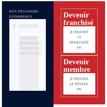
NOS PROCHAINS
Devenir
ÉVÉNEMENTS
franchisé
JE REJOINS
LA
FRANCHISE
FFI
Devenir
membre
JE REJOINS
LE RÉSEAU
FFI