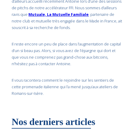
d’ailleurs accueilli récemment Antoine lors d’une des sessions
de pitchs de notre accélérateur FFI. Nous sommes d’ailleurs
ravis que
Mutuale, La Mutuelle Familiale
, partenaire de
notre club et mutuelle très engagée dans le Made in France, ait
souscrit à sa recherche de fonds.
Il reste encore un peu de place dans l’augmentation de capital
d’un si beau pas. Alors, si vous avez de l’épargne qui dort et
que vous ne comprenez pas grand-chose aux bitcoins,
n’hésitez pas à contacter Antoine.
Il vous racontera comment le rejoindre sur les sentiers de
cette promenade italienne qui l’a mené jusqu’aux ateliers de
Romans-sur-Isère.
Nos derniers articles