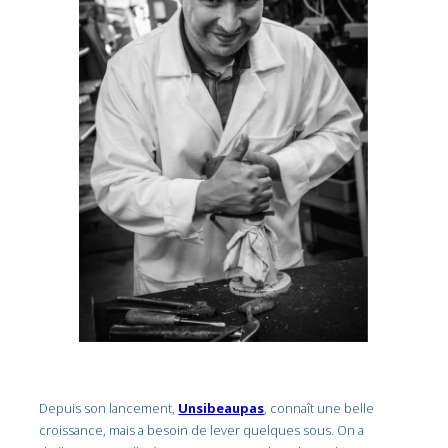
Depuis son lancement,
Unsibeaupas
, connaît une belle
croissance, mais a besoin de lever quelques sous. On a