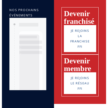
NOS PROCHAINS
Devenir
ÉVÉNEMENTS
franchisé
JE REJOINS
LA
FRANCHISE
FFI
Devenir
membre
JE REJOINS
LE RÉSEAU
FFI