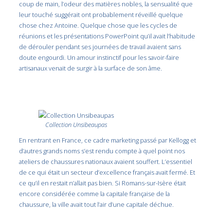
coup de main, l’odeur des matières nobles, la sensualité que
leur touché suggérait ont probablement réveillé quelque
chose chez Antoine. Quelque chose que les cycles de
réunions et les présentations PowerPoint qu’il avait l’habitude
de dérouler pendant ses journées de travail avaient sans
doute engourdi. Un amour instinctif pour les savoir-faire
artisanaux venait de surgir à la surface de son âme.
Collection Unsibeaupas
En rentrant en France, ce cadre marketing passé par Kellogg et
d’autres grands noms s’est rendu compte à quel point nos
ateliers de chaussures nationaux avaient souffert. L’essentiel
de ce qui était un secteur d’excellence français avait fermé. Et
ce qu’il en restait n’allait pas bien. Si Romans-sur-Isère était
encore considérée comme la capitale française de la
chaussure, la ville avait tout l’air d’une capitale déchue.