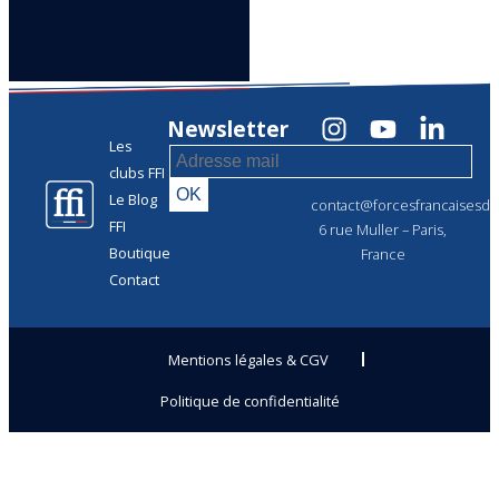
Newsletter
Les
clubs FFI
Le Blog
contact@forcesfrancaisesdel
FFI
6 rue Muller – Paris,
Boutique
France
Contact
Mentions légales & CGV
Politique de confidentialité