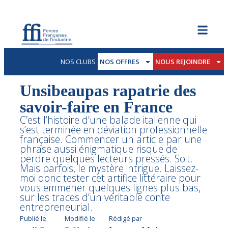
NOS CLUBS
NOS OFFRES
NOUS REJOINDRE
Unsibeaupas rapatrie des
savoir-faire en France
C’est l’histoire d’une balade italienne qui
s’est terminée en déviation professionnelle
française. Commencer un article par une
phrase aussi énigmatique risque de
perdre quelques lecteurs pressés. Soit.
Mais parfois, le mystère intrigue. Laissez-
moi donc tester cet artifice littéraire pour
vous emmener quelques lignes plus bas,
sur les traces d’un véritable conte
entrepreneurial.
Publié le
Modifié le
Rédigé par