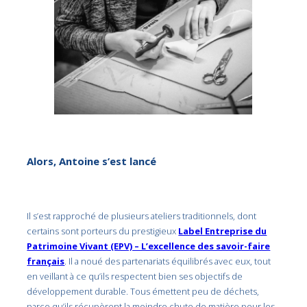
Alors, Antoine s’est lancé
Il s’est rapproché de plusieurs ateliers traditionnels, dont
certains sont porteurs du prestigieux
Label Entreprise du
Patrimoine Vivant (EPV) – L’excellence des savoir-faire
français
. Il a noué des partenariats équilibrés avec eux, tout
en veillant à ce qu’ils respectent bien ses objectifs de
développement durable. Tous émettent peu de déchets,
parce qu’ils récupèrent la moindre chute de matière pour les