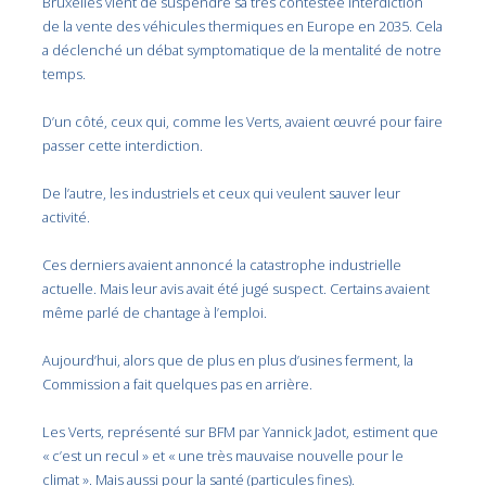
Bruxelles vient de suspendre sa très contestée interdiction
de la vente des véhicules thermiques en Europe en 2035. Cela
a déclenché un débat symptomatique de la mentalité de notre
temps.
D’un côté, ceux qui, comme les Verts, avaient œuvré pour faire
passer cette interdiction.
De l’autre, les industriels et ceux qui veulent sauver leur
activité.
Ces derniers avaient annoncé la catastrophe industrielle
actuelle. Mais leur avis avait été jugé suspect. Certains avaient
même parlé de chantage à l’emploi.
Aujourd’hui, alors que de plus en plus d’usines ferment, la
Commission a fait quelques pas en arrière.
Les Verts, représenté sur BFM par Yannick Jadot, estiment que
« c’est un recul » et « une très mauvaise nouvelle pour le
climat ». Mais aussi pour la santé (particules fines).