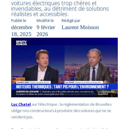
voitures électriques trop chères et
invendables, au détriment de solutions
réalistes et accessibles.
Publié le
Modifié le
Rédigé par
décembre
9 février
Laurent Moisson
18, 2025
2026
Luc Chatel
sur l’électrique : la réglementation de Bruxelles
oblige nos constructeurs à produire des voitures qui ne se
vendent pas.