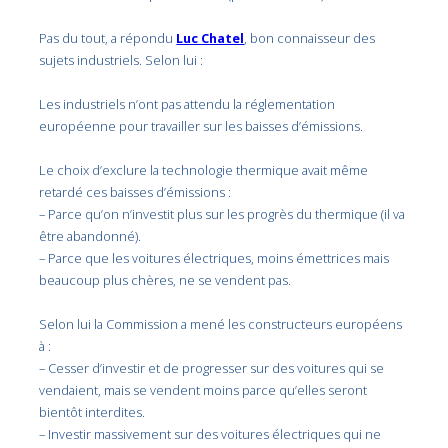
Pas du tout, a répondu
Luc Chatel
, bon connaisseur des
sujets industriels. Selon lui :
Les industriels n’ont pas attendu la réglementation
européenne pour travailler sur les baisses d’émissions.
Le choix d’exclure la technologie thermique avait même
retardé ces baisses d’émissions :
– Parce qu’on n’investit plus sur les progrès du thermique (il va
être abandonné).
– Parce que les voitures électriques, moins émettrices mais
beaucoup plus chères, ne se vendent pas.
Selon lui la Commission a mené les constructeurs européens
à :
– Cesser d’investir et de progresser sur des voitures qui se
vendaient, mais se vendent moins parce qu’elles seront
bientôt interdites.
– Investir massivement sur des voitures électriques qui ne