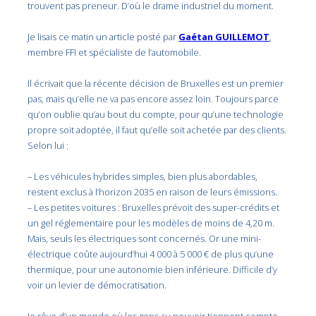
trouvent pas preneur. D’où le drame industriel du moment.
Je lisais ce matin un article posté par
Gaétan GUILLEMOT
,
membre FFI et spécialiste de l’automobile.
Il écrivait que la récente décision de Bruxelles est un premier
pas, mais qu’elle ne va pas encore assez loin. Toujours parce
qu’on oublie qu’au bout du compte, pour qu’une technologie
propre soit adoptée, il faut qu’elle soit achetée par des clients.
Selon lui :
– Les véhicules hybrides simples, bien plus abordables,
restent exclus à l’horizon 2035 en raison de leurs émissions.
– Les petites voitures : Bruxelles prévoit des super-crédits et
un gel réglementaire pour les modèles de moins de 4,20 m.
Mais, seuls les électriques sont concernés. Or une mini-
électrique coûte aujourd’hui 4 000 à 5 000 € de plus qu’une
thermique, pour une autonomie bien inférieure. Difficile d’y
voir un levier de démocratisation.
Je rêve d’un monde où les gens au pouvoir tiennent compte